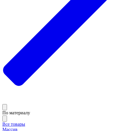
По материалу
Все товары
Массив