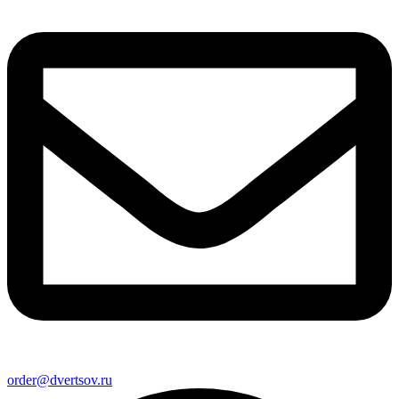
order@dvertsov.ru