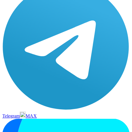
Telegram
MAX