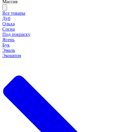
Массив
Все товары
Дуб
Ольха
Сосна
Под покраску
Ясень
Бук
Эмаль
Экошпон