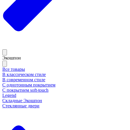
Экошпон
Все товары
В классическом стиле
В современном стиле
С однотонным покрытием
С покрытием soft-touch
Legend
Складные Экошпон
Стеклянные двери