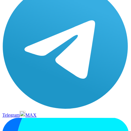
Telegram
MAX