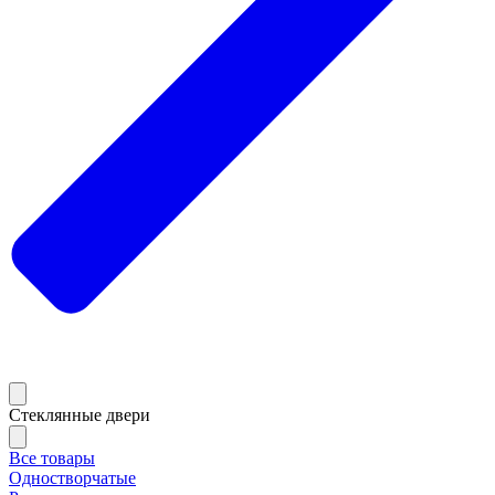
Стеклянные двери
Все товары
Одностворчатые