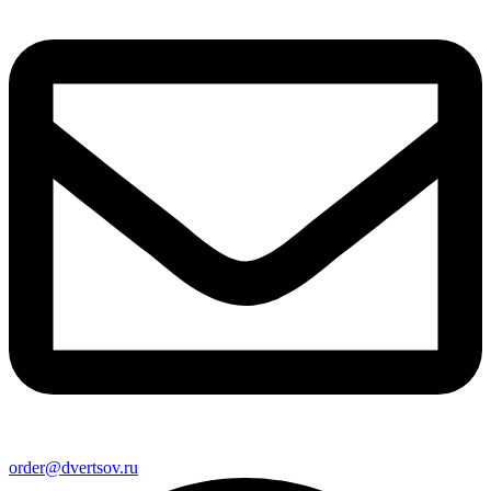
order@dvertsov.ru