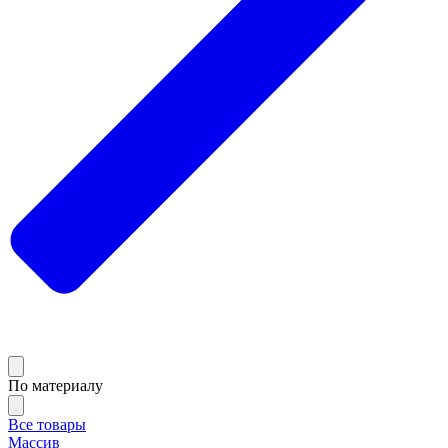
По материалу
Все товары
Массив