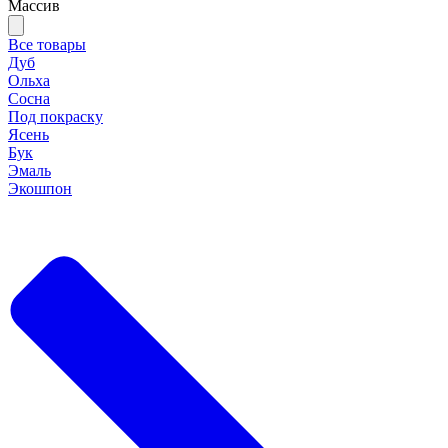
Массив
Все товары
Дуб
Ольха
Сосна
Под покраску
Ясень
Бук
Эмаль
Экошпон