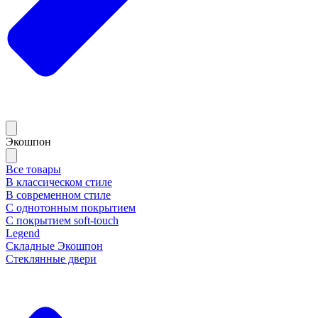
Экошпон
Все товары
В классическом стиле
В современном стиле
С однотонным покрытием
С покрытием soft-touch
Legend
Складные Экошпон
Стеклянные двери