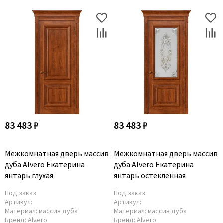
83 483 ₽
83 483 ₽
Межкомнатная дверь массив
Межкомнатная дверь массив
дуба Alvero Екатерина
дуба Alvero Екатерина
янтарь глухая
янтарь остеклённая
Под заказ
Под заказ
Артикул:
Артикул:
Материал:
массив дуба
Материал:
массив дуба
Бренд:
Alvero
Бренд:
Alvero