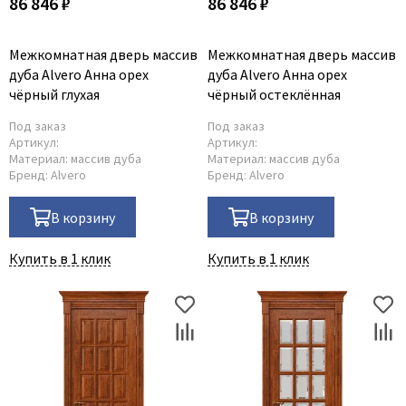
86 846 ₽
86 846 ₽
Межкомнатная дверь массив
Межкомнатная дверь массив
дуба Alvero Анна орех
дуба Alvero Анна орех
чёрный глухая
чёрный остеклённая
Под заказ
Под заказ
Артикул:
Артикул:
Материал:
массив дуба
Материал:
массив дуба
Бренд:
Alvero
Бренд:
Alvero
В корзину
В корзину
Купить в 1 клик
Купить в 1 клик