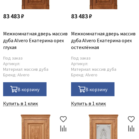
83 483 ₽
83 483 ₽
Межкомнатная дверь массив
Межкомнатная дверь массив
дуба Alvero Екатерина орех
дуба Alvero Екатерина орех
глухая
остеклённая
Под заказ
Под заказ
Артикул:
Артикул:
Материал:
массив дуба
Материал:
массив дуба
Бренд:
Alvero
Бренд:
Alvero
В корзину
В корзину
Купить в 1 клик
Купить в 1 клик