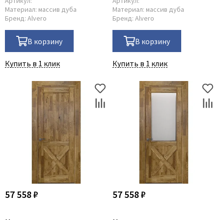
Артикул:
Артикул:
Материал:
массив дуба
Материал:
массив дуба
Бренд:
Alvero
Бренд:
Alvero
В корзину
В корзину
Купить в 1 клик
Купить в 1 клик
57 558 ₽
57 558 ₽