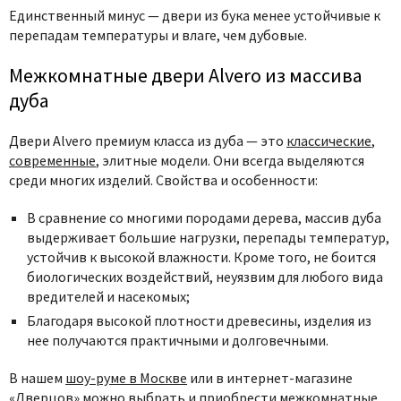
Единственный минус — двери из бука менее устойчивые к
перепадам температуры и влаге, чем дубовые.
Межкомнатные двери Alvero из массива
дуба
Двери Alvero премиум класса из дуба — это
классические
,
современные
, элитные модели. Они всегда выделяются
среди многих изделий. Свойства и особенности:
В сравнение со многими породами дерева, массив дуба
выдерживает большие нагрузки, перепады температур,
устойчив к высокой влажности. Кроме того, не боится
биологических воздействий, неуязвим для любого вида
вредителей и насекомых;
Благодаря высокой плотности древесины, изделия из
нее получаются практичными и долговечными.
В нашем
шоу-руме в Москве
или в интернет-магазине
«Дверцов» можно выбрать и приобрести межкомнатные