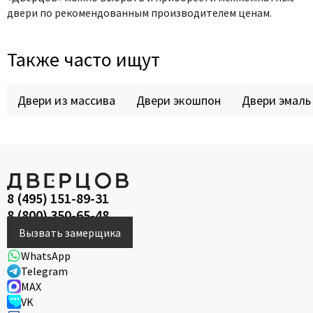
двери по рекомендованным производителем ценам.
Также часто ищут
Двери из массива
Двери экошпон
Двери эмаль
8 (495) 151-89-31
8 (800) 350-65-48
Вызвать замерщика
WhatsApp
Telegram
MAX
VK