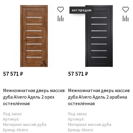
57 571 ₽
57 571 ₽
Межкомнатная дверь массив
Межкомнатная дверь массив
дуба Alvero Адель 2 орех
дуба Alvero Адель 2 арабика
остеклённая
остеклённая
Под заказ
Под заказ
Артикул:
Артикул:
Материал:
массив дуба
Материал:
массив дуба
Бренд:
Alvero
Бренд:
Alvero