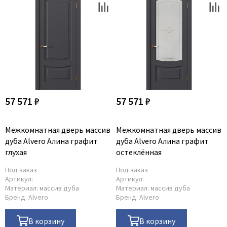
57 571 ₽
57 571 ₽
Межкомнатная дверь массив
Межкомнатная дверь массив
дуба Alvero Алина графит
дуба Alvero Алина графит
глухая
остеклённая
Под заказ
Под заказ
Артикул:
Артикул:
Материал:
массив дуба
Материал:
массив дуба
Бренд:
Alvero
Бренд:
Alvero
В корзину
В корзину