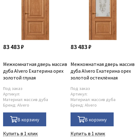
83 483 ₽
83 483 ₽
Межкомнатная дверь массив
Межкомнатная дверь массив
дуба Alvero Екатерина орех
дуба Alvero Екатерина орех
золотой глухая
золотой остеклённая
Под заказ
Под заказ
Артикул:
Артикул:
Материал:
массив дуба
Материал:
массив дуба
Бренд:
Alvero
Бренд:
Alvero
В корзину
В корзину
Купить в 1 клик
Купить в 1 клик