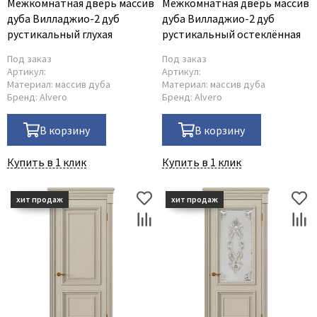
Межкомнатная дверь массив
Межкомнатная дверь массив
дуба Вилладжио-2 дуб
дуба Вилладжио-2 дуб
рустикальный глухая
рустикальный остеклённая
Под заказ
Под заказ
Артикул:
Артикул:
Материал:
массив дуба
Материал:
массив дуба
Бренд:
Alvero
Бренд:
Alvero
В корзину
В корзину
Купить в 1 клик
Купить в 1 клик