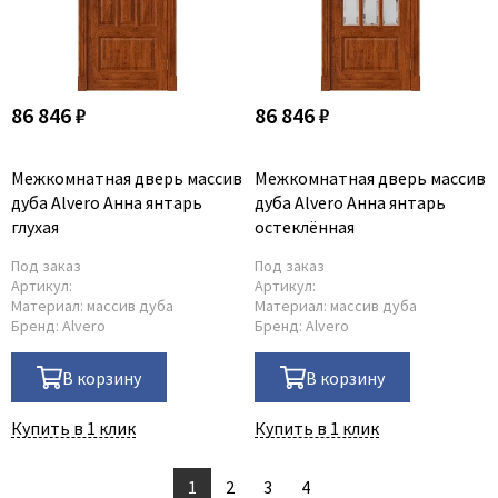
86 846 ₽
86 846 ₽
Межкомнатная дверь массив
Межкомнатная дверь массив
дуба Alvero Анна янтарь
дуба Alvero Анна янтарь
глухая
остеклённая
Под заказ
Под заказ
Артикул:
Артикул:
Материал:
массив дуба
Материал:
массив дуба
Бренд:
Alvero
Бренд:
Alvero
В корзину
В корзину
Купить в 1 клик
Купить в 1 клик
1
2
3
4