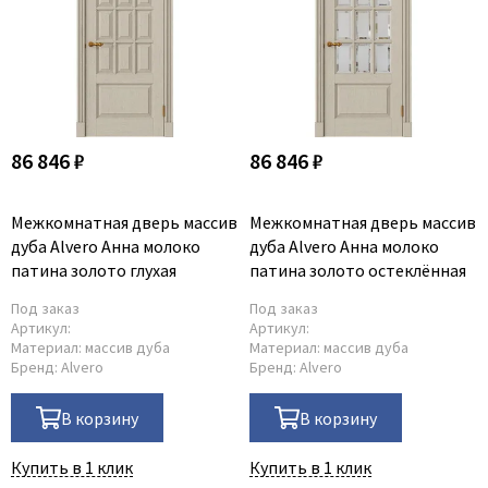
86 846 ₽
86 846 ₽
Межкомнатная дверь массив
Межкомнатная дверь массив
дуба Alvero Анна молоко
дуба Alvero Анна молоко
патина золото глухая
патина золото остеклённая
Под заказ
Под заказ
Артикул:
Артикул:
Материал:
массив дуба
Материал:
массив дуба
Бренд:
Alvero
Бренд:
Alvero
В корзину
В корзину
Купить в 1 клик
Купить в 1 клик