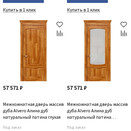
Купить в 1 клик
Купить в 1 клик
57 571 ₽
57 571 ₽
Межкомнатная дверь массив
Межкомнатная дверь массив
дуба Alvero Алина дуб
дуба Alvero Алина дуб
натуральный патина глухая
натуральный патина
остеклённая
Под заказ
Под заказ