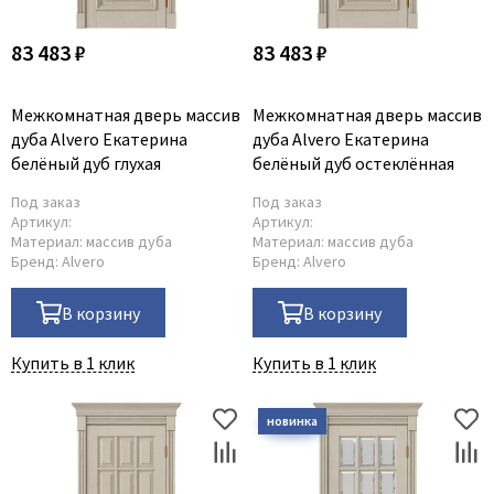
83 483 ₽
83 483 ₽
Межкомнатная дверь массив
Межкомнатная дверь массив
дуба Alvero Екатерина
дуба Alvero Екатерина
белёный дуб глухая
белёный дуб остеклённая
Под заказ
Под заказ
Артикул:
Артикул:
Материал:
массив дуба
Материал:
массив дуба
Бренд:
Alvero
Бренд:
Alvero
В корзину
В корзину
Купить в 1 клик
Купить в 1 клик