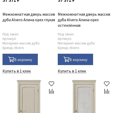
Межкомнатная дверь массив
Межкомнатная дверь массив
дуба Alvero Алина орех глухая
дуба Alvero Алина орех
остеклённая
Под заказ
Под заказ
Артикул:
Артикул:
Материал:
массив дуба
Материал:
массив дуба
Бренд:
Alvero
Бренд:
Alvero
В корзину
В корзину
Купить в 1 клик
Купить в 1 клик