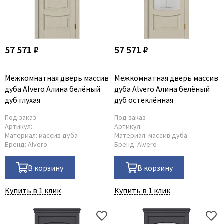
57 571 ₽
57 571 ₽
Межкомнатная дверь массив
Межкомнатная дверь массив
дуба Alvero Алина белёный
дуба Alvero Алина белёный
дуб глухая
дуб остеклённая
Под заказ
Под заказ
Артикул:
Артикул:
Материал:
массив дуба
Материал:
массив дуба
Бренд:
Alvero
Бренд:
Alvero
В корзину
В корзину
Купить в 1 клик
Купить в 1 клик