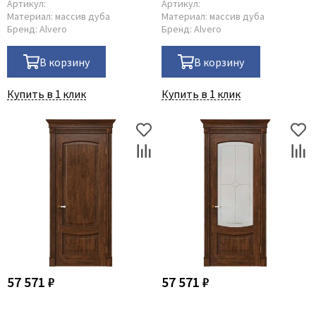
Артикул:
Артикул:
Материал:
массив дуба
Материал:
массив дуба
Бренд:
Alvero
Бренд:
Alvero
В корзину
В корзину
Купить в 1 клик
Купить в 1 клик
57 571 ₽
57 571 ₽