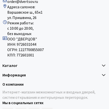
order@dvertsov.ru
Адреса салонов:
Варшавское ш., 65к1
ул. Пришвина, 26
Режим работы:
с 10:00 до 20:00,
без выходных
ООО "ДВЕРЦОВ"
ИНН: 9726031044
ОГРН: 1227700855007
КПП: 772601001
Каталог
Информация
О компании
Интернет-магазин межкомнатных и входных дверей,
систем открывания и интерьерных перегородок.
Мы в социальных сетях