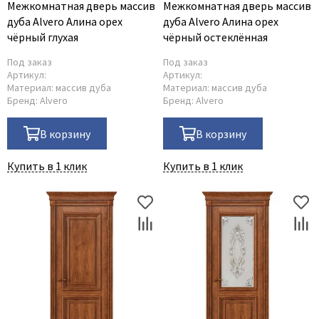
Межкомнатная дверь массив
Межкомнатная дверь массив
дуба Alvero Алина орех
дуба Alvero Алина орех
чёрный глухая
чёрный остеклённая
Под заказ
Под заказ
Артикул:
Артикул:
Материал:
массив дуба
Материал:
массив дуба
Бренд:
Alvero
Бренд:
Alvero
В корзину
В корзину
Купить в 1 клик
Купить в 1 клик