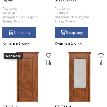
глухая
остеклённая
Под заказ
Под заказ
Артикул:
Артикул:
Материал:
массив дуба
Материал:
массив дуба
Бренд:
Alvero
Бренд:
Alvero
В корзину
В корзину
Купить в 1 клик
Купить в 1 клик
57 571 ₽
57 571 ₽