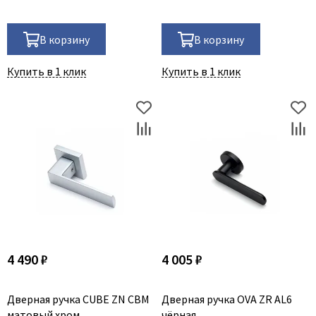
В корзину
В корзину
Купить в 1 клик
Купить в 1 клик
4 490 ₽
4 005 ₽
Дверная ручка CUBE ZN CBM
Дверная ручка OVA ZR AL6
матовый хром
чёрная