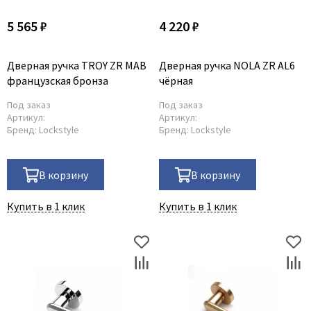
5 565 ₽
4 220 ₽
Дверная ручка TROY ZR MAB
Дверная ручка NOLA ZR AL6
французская бронза
чёрная
Под заказ
Под заказ
Артикул:
Артикул:
Бренд:
Lockstyle
Бренд:
Lockstyle
В корзину
В корзину
Купить в 1 клик
Купить в 1 клик