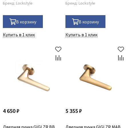
Бренд:
Lockstyle
Бренд:
Lockstyle
В корзину
В корзину
Купить в 1 клик
Купить в 1 клик
4 650 ₽
5 355 ₽
Дверная ручка GIGI ZR BB
Дверная ручка GIGI ZR MAB