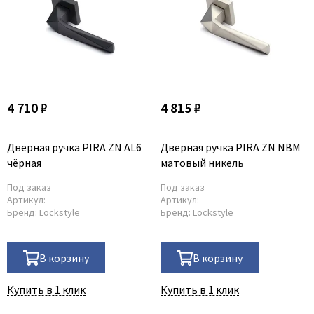
4 710 ₽
4 815 ₽
Дверная ручка PIRA ZN AL6
Дверная ручка PIRA ZN NBM
чёрная
матовый никель
Под заказ
Под заказ
Артикул:
Артикул:
Бренд:
Lockstyle
Бренд:
Lockstyle
В корзину
В корзину
Купить в 1 клик
Купить в 1 клик