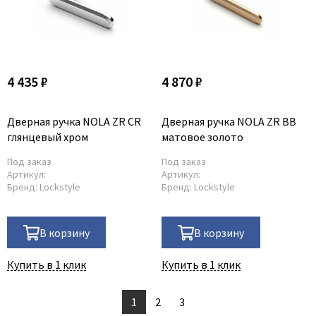
4 435 ₽
4 870 ₽
Дверная ручка NOLA ZR CR
Дверная ручка NOLA ZR BB
глянцевый хром
матовое золото
Под заказ
Под заказ
Артикул:
Артикул:
Бренд:
Lockstyle
Бренд:
Lockstyle
В корзину
В корзину
Купить в 1 клик
Купить в 1 клик
1
2
3