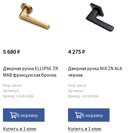
5 680 ₽
4 275 ₽
Дверная ручка ELLIPSE ZR
Дверная ручка NIX ZN AL6
MAB французская бронза
чёрная
Под заказ
Под заказ
Артикул:
Артикул:
Бренд:
Lockstyle
Бренд:
Lockstyle
В корзину
В корзину
Купить в 1 клик
Купить в 1 клик