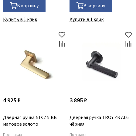
В корзину
В корзину
Купить в 1 клик
Купить в 1 клик
4 925 ₽
3 895 ₽
Дверная ручка NIX ZN BB
Дверная ручка TROY ZR AL6
матовое золото
чёрная
Под заказ
Под заказ