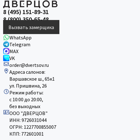
8 (495) 151-89-31
8 (800) 350-65-48
Вызвать замерщика
WhatsApp
Telegram
MAX
VK
order@dvertsov.ru
Адреса салонов:
Варшавское ш., 65к1
ул. Пришвина, 26
Режим работы:
с 10:00 до 20:00,
без выходных
ООО "ДВЕРЦОВ"
ИНН: 9726031044
ОГРН: 1227700855007
КПП: 772601001