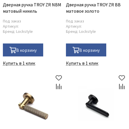
Дверная ручка TROY ZR NBM
Дверная ручка TROY ZR BB
матовый никель
матовое золото
Под заказ
Под заказ
Артикул:
Артикул:
Бренд:
Lockstyle
Бренд:
Lockstyle
В корзину
В корзину
Купить в 1 клик
Купить в 1 клик