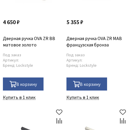
4 650 ₽
5 355 ₽
Дверная ручка OVA ZR BB
Дверная ручка OVA ZR MAB
матовое золото
французская бронза
Под заказ
Под заказ
Артикул:
Артикул:
Бренд:
Lockstyle
Бренд:
Lockstyle
В корзину
В корзину
Купить в 1 клик
Купить в 1 клик