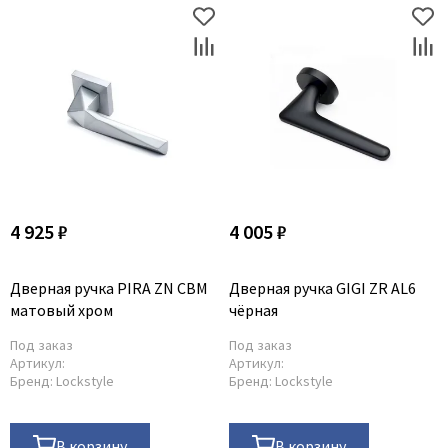
4 925 ₽
4 005 ₽
Дверная ручка PIRA ZN CBM
Дверная ручка GIGI ZR AL6
матовый хром
чёрная
Под заказ
Под заказ
Артикул:
Артикул:
Бренд:
Lockstyle
Бренд:
Lockstyle
В корзину
В корзину