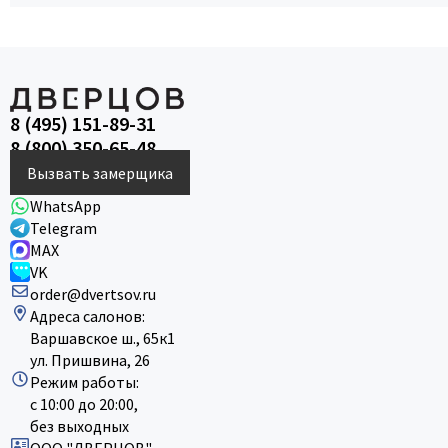
8 (495) 151-89-31
8 (800) 350-65-48
Вызвать замерщика
WhatsApp
Telegram
MAX
VK
order@dvertsov.ru
Адреса салонов:
Варшавское ш., 65к1
ул. Пришвина, 26
Режим работы:
с 10:00 до 20:00,
без выходных