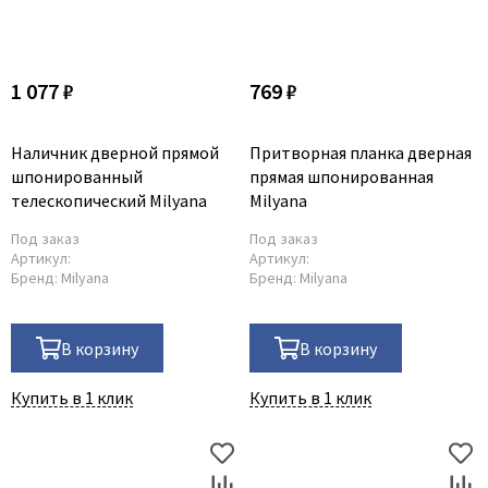
1 077 ₽
769 ₽
Наличник дверной прямой
Притворная планка дверная
шпонированный
прямая шпонированная
телескопический Milyana
Milyana
Под заказ
Под заказ
Артикул:
Артикул:
Бренд:
Milyana
Бренд:
Milyana
В корзину
В корзину
Купить в 1 клик
Купить в 1 клик