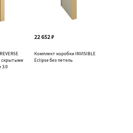
22 652 ₽
 REVERSE
Комплект коробки INVISIBLE
со скрытыми
Eclipse без петель
 3.0