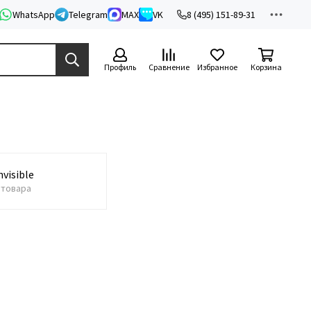
WhatsApp
Telegram
MAX
VK
8 (495) 151-89-31
Профиль
Сравнение
Избранное
Корзина
nvisible
 товара