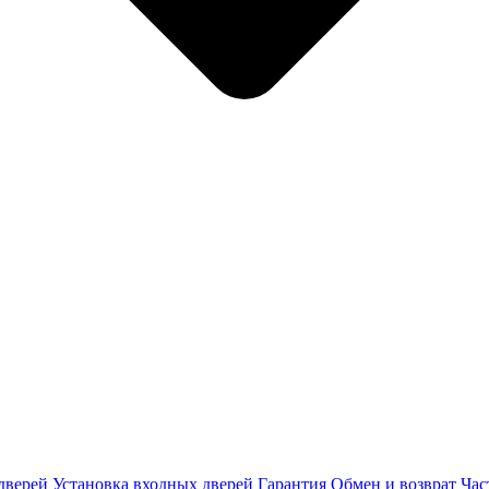
дверей
Установка входных дверей
Гарантия
Обмен и возврат
Час