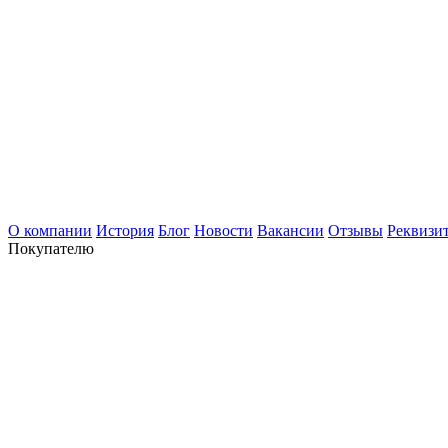
О компании
История
Блог
Новости
Вакансии
Отзывы
Реквизи
Покупателю