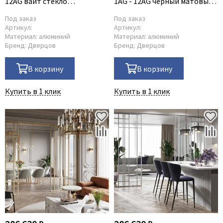
12AG вайт стекло
1AG - 12AG чёрный матовый
прозрачное
стекло прозрачное
Под заказ
Под заказ
Артикул:
Артикул:
Материал:
алюминий
Материал:
алюминий
Бренд:
Дверцов
Бренд:
Дверцов
В корзину
В корзину
Купить в 1 клик
Купить в 1 клик