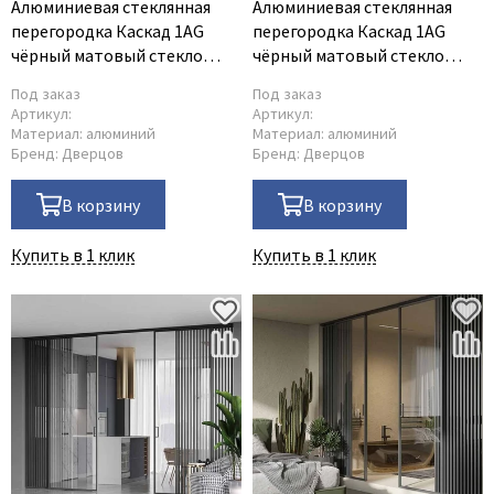
Алюминиевая стеклянная
Алюминиевая стеклянная
перегородка Каскад 1AG
перегородка Каскад 1AG
чёрный матовый стекло
чёрный матовый стекло
Мору тонированное
прозрачное
Под заказ
Под заказ
Артикул:
Артикул:
Материал:
алюминий
Материал:
алюминий
Бренд:
Дверцов
Бренд:
Дверцов
В корзину
В корзину
Купить в 1 клик
Купить в 1 клик