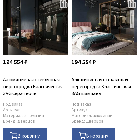
194 554 ₽
194 554 ₽
Алюминиевая стеклянная
Алюминиевая стеклянная
перегородка Классическая
перегородка Классическая
3AG серая ночь
3AG шампань
Под заказ
Под заказ
Артикул:
Артикул:
Материал:
алюминий
Материал:
алюминий
Бренд:
Дверцов
Бренд:
Дверцов
В корзину
В корзину