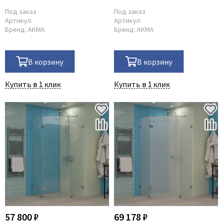
Под заказ
Под заказ
Артикул:
Артикул:
Бренд:
АКМА
Бренд:
АКМА
В корзину
В корзину
Купить в 1 клик
Купить в 1 клик
57 800 ₽
69 178 ₽