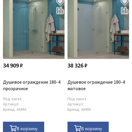
34 909 ₽
38 326 ₽
Душевое ограждение 180-4
Душевое ограждение 180-4
прозрачное
матовое
Под заказ
Под заказ
Артикул:
Артикул:
Бренд:
АКМА
Бренд:
АКМА
В корзину
В корзину