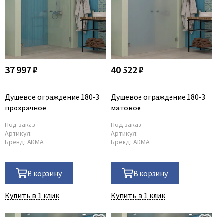
37 997 ₽
40 522 ₽
Душевое ограждение 180-3
Душевое ограждение 180-3
прозрачное
матовое
Под заказ
Под заказ
Артикул:
Артикул:
Бренд:
АКМА
Бренд:
АКМА
В корзину
В корзину
Купить в 1 клик
Купить в 1 клик