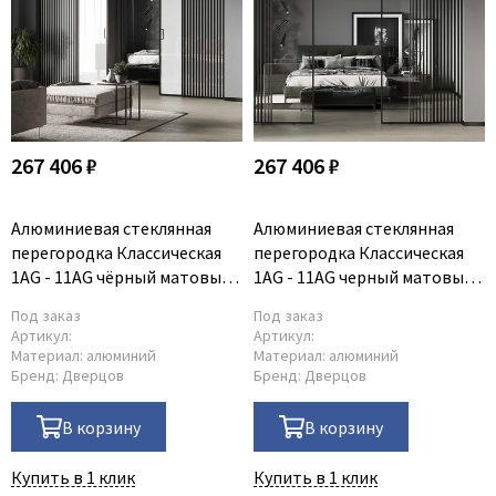
267 406 ₽
267 406 ₽
Алюминиевая стеклянная
Алюминиевая стеклянная
перегородка Классическая
перегородка Классическая
1AG - 11AG чёрный матовый
1AG - 11AG черный матовый
стекло триплекс белый
стекло прозрачное
Под заказ
Под заказ
Артикул:
Артикул:
Материал:
алюминий
Материал:
алюминий
Бренд:
Дверцов
Бренд:
Дверцов
В корзину
В корзину
Купить в 1 клик
Купить в 1 клик