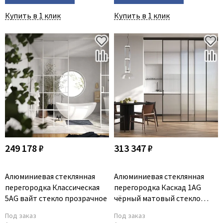
Купить в 1 клик
Купить в 1 клик
249 178 ₽
313 347 ₽
Алюминиевая стеклянная
Алюминиевая стеклянная
перегородка Классическая
перегородка Каскад 1AG
5AG вайт стекло прозрачное
чёрный матовый стекло
Мору прозрачное
Под заказ
Под заказ