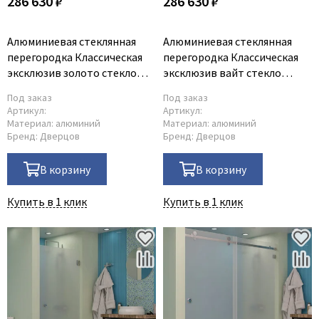
286 630 ₽
286 630 ₽
Алюминиевая стеклянная
Алюминиевая стеклянная
перегородка Классическая
перегородка Классическая
эксклюзив золото стекло
эксклюзив вайт стекло
прозрачное
прозрачное
Под заказ
Под заказ
Артикул:
Артикул:
Материал:
алюминий
Материал:
алюминий
Бренд:
Дверцов
Бренд:
Дверцов
В корзину
В корзину
Купить в 1 клик
Купить в 1 клик