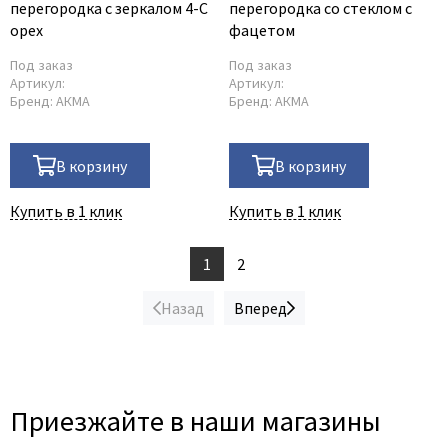
перегородка с зеркалом 4-С
перегородка со стеклом с
орех
фацетом
Под заказ
Под заказ
Артикул:
Артикул:
Бренд:
АКМА
Бренд:
АКМА
В корзину
В корзину
Купить в 1 клик
Купить в 1 клик
1
2
Назад
Вперед
Приезжайте в наши магазины