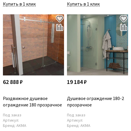
Купить в 1 клик
Купить в 1 клик
62 888 ₽
19 184 ₽
Раздвижное душевое
Душевое ограждение 180-2
ограждение 180 прозрачное
прозрачное
Под заказ
Под заказ
Артикул:
Артикул:
Бренд:
АКМА
Бренд:
АКМА