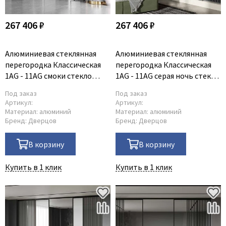
267 406 ₽
267 406 ₽
Алюминиевая стеклянная
Алюминиевая стеклянная
перегородка Классическая
перегородка Классическая
1AG - 11AG смоки стекло
1AG - 11AG серая ночь стекло
прозрачное
прозрачное
Под заказ
Под заказ
Артикул:
Артикул:
Материал:
алюминий
Материал:
алюминий
Бренд:
Дверцов
Бренд:
Дверцов
В корзину
В корзину
Купить в 1 клик
Купить в 1 клик