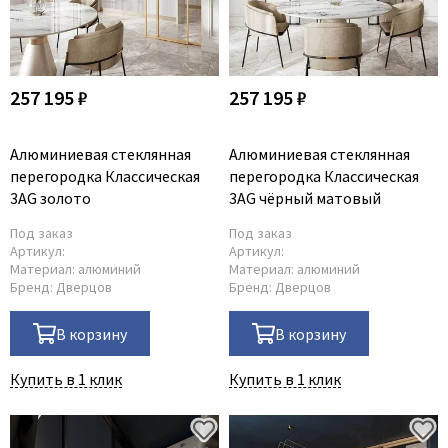
257 195 ₽
257 195 ₽
Алюминиевая стеклянная
Алюминиевая стеклянная
перегородка Классическая
перегородка Классическая
3AG золото
3AG чёрный матовый
Под заказ
Под заказ
Артикул:
Артикул:
Материал:
алюминий
Материал:
алюминий
Бренд:
Дверцов
Бренд:
Дверцов
В корзину
В корзину
Купить в 1 клик
Купить в 1 клик