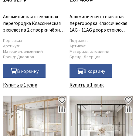
Алюминиевая стеклянная
Алюминиевая стеклянная
перегородка Классическая
перегородка Классическая
эксклюзив 2 створки чёрный
1AG - 11AG деорэ стекло
матовый
прозрачное
Под заказ
Под заказ
Артикул:
Артикул:
Материал:
алюминий
Материал:
алюминий
Бренд:
Дверцов
Бренд:
Дверцов
В корзину
В корзину
Купить в 1 клик
Купить в 1 клик