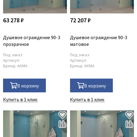
63 278 ₽
72 207 ₽
Душевое ограждение 90-3
Душевое ограждение 90-3
прозрачное
матовое
Под заказ
Под заказ
Артикул:
Артикул:
Бренд:
АКМА
Бренд:
АКМА
В корзину
В корзину
Купить в 1 клик
Купить в 1 клик