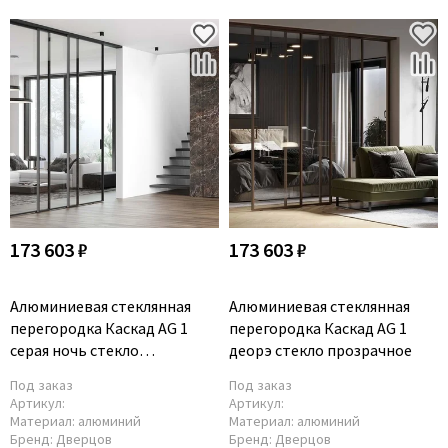
173 603 ₽
173 603 ₽
Алюминиевая стеклянная
Алюминиевая стеклянная
перегородка Каскад AG 1
перегородка Каскад AG 1
серая ночь стекло
деорэ стекло прозрачное
прозрачное
Под заказ
Под заказ
Артикул:
Артикул:
Материал:
алюминий
Материал:
алюминий
Бренд:
Дверцов
Бренд:
Дверцов