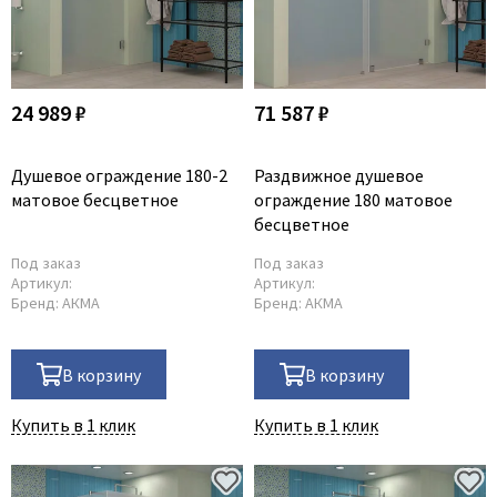
24 989 ₽
71 587 ₽
Душевое ограждение 180-2
Раздвижное душевое
матовое бесцветное
ограждение 180 матовое
бесцветное
Под заказ
Под заказ
Артикул:
Артикул:
Бренд:
АКМА
Бренд:
АКМА
В корзину
В корзину
Купить в 1 клик
Купить в 1 клик