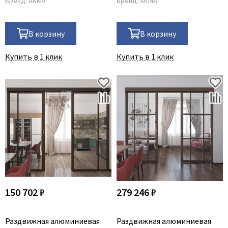
Бренд:
АКМА
Бренд:
АКМА
В корзину
В корзину
Купить в 1 клик
Купить в 1 клик
150 702 ₽
279 246 ₽
Раздвижная алюминиевая
Раздвижная алюминиевая