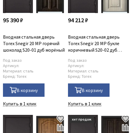
95 390 ₽
94 212 ₽
Входная стальная дверь
Входная стальная дверь
Torex Snegir 20 MP горячий
Torex Snegir 20 MP букле
шоколад S20-01 дуб морёный
коричневый S20-02 дуб
бежевый
Под заказ
Под заказ
Артикул:
Артикул:
Материал:
сталь
Материал:
сталь
Бренд:
Torex
Бренд:
Torex
В корзину
В корзину
Купить в 1 клик
Купить в 1 клик