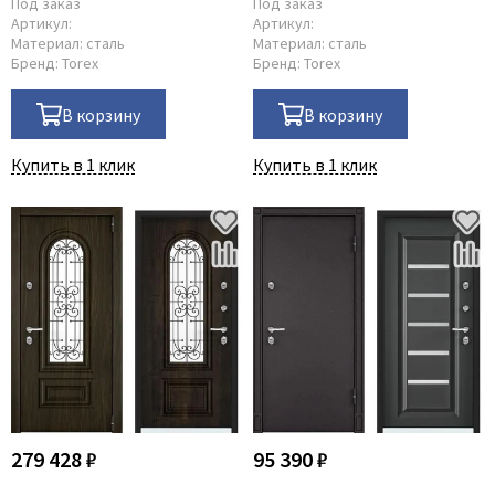
Под заказ
Под заказ
Артикул:
Артикул:
Материал:
сталь
Материал:
сталь
Бренд:
Torex
Бренд:
Torex
В корзину
В корзину
Купить в 1 клик
Купить в 1 клик
279 428 ₽
95 390 ₽