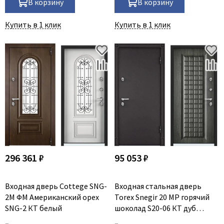
В корзину
В корзину
Купить в 1 клик
Купить в 1 клик
296 361 ₽
95 053 ₽
Входная дверь Cottege SNG-
Входная стальная дверь
2M ФM Американский орех
Torex Snegir 20 MP горячий
SNG-2 КТ белый
шоколад S20-06 КТ дуб
пепельный