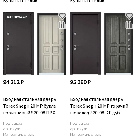
Купить в 1 клик
Купить в 1 клик
94 212 ₽
95 390 ₽
Входная стальная дверь
Входная стальная дверь
Torex Snegir 20 MP букле
Torex Snegir 20 MP горячий
коричневый S20-08 ПВХ
шоколад S20-08 КТ дуб
белый перламутр
пепельный
Под заказ
Под заказ
Артикул:
Артикул:
Материал:
сталь
Материал:
сталь