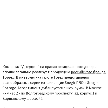
Компания “Дверцов” на правах официального дилера
вполне легально реализует продукцию
российского бренда
Торэкс
. В интернет-каталоге Torex представлены
разнообразные серии из коллекции
Snegir PRO
и Snegir
Cottage. Ассортимент дублируется в шоу-румах. В Москве
их у нас 2 - по Волгоградскому проспекту, 32, корпус 1 и
Варшавскому шоссе, 42.