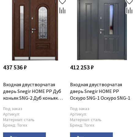
437 536 ₽
412 253 ₽
Входная двустворчатая
Входная двустворчатая
дверь Snegir HOME PP Дуб
дверь Snegir HOME PP
коньяк SNG-2 Дуб коньяк
Оскуро SNG-1 Оскуро SNG-1
SNG-2
Под заказ
Под заказ
Артикул:
Артикул:
Материал:
сталь
Материал:
сталь
Бренд:
Torex
Бренд:
Torex