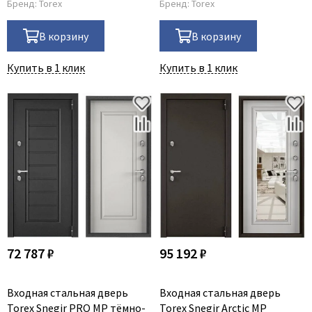
Бренд:
Torex
Бренд:
Torex
В корзину
В корзину
Купить в 1 клик
Купить в 1 клик
72 787 ₽
95 192 ₽
Входная стальная дверь
Входная стальная дверь
Torex Snegir PRO MP тёмно-
Torex Snegir Arctic MP