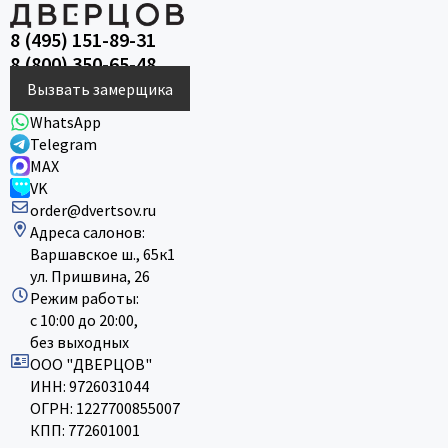
8 (495) 151-89-31
8 (800) 350-65-48
Вызвать замерщика
WhatsApp
Telegram
MAX
VK
order@dvertsov.ru
Адреса салонов:
Варшавское ш., 65к1
ул. Пришвина, 26
Режим работы:
с 10:00 до 20:00,
без выходных
ООО "ДВЕРЦОВ"
ИНН: 9726031044
ОГРН: 1227700855007
КПП: 772601001