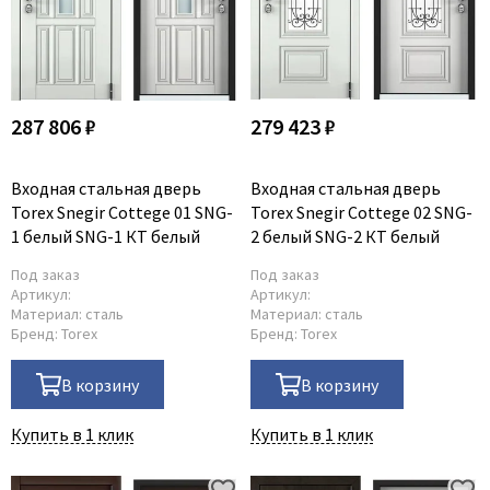
287 806 ₽
279 423 ₽
Входная стальная дверь
Входная стальная дверь
Torex Snegir Cottege 01 SNG-
Torex Snegir Cottege 02 SNG-
1 белый SNG-1 КТ белый
2 белый SNG-2 КТ белый
Под заказ
Под заказ
Артикул:
Артикул:
Материал:
сталь
Материал:
сталь
Бренд:
Torex
Бренд:
Torex
В корзину
В корзину
Купить в 1 клик
Купить в 1 клик