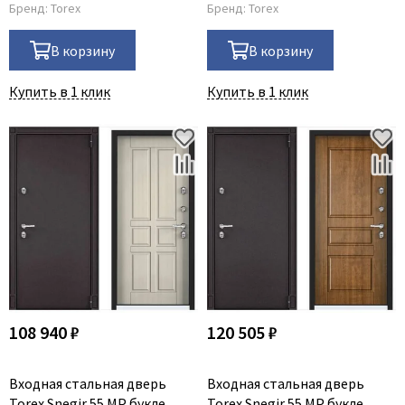
Бренд:
Torex
Бренд:
Torex
В корзину
В корзину
Купить в 1 клик
Купить в 1 клик
108 940 ₽
120 505 ₽
Входная стальная дверь
Входная стальная дверь
Torex Snegir 55 MP букле
Torex Snegir 55 MP букле