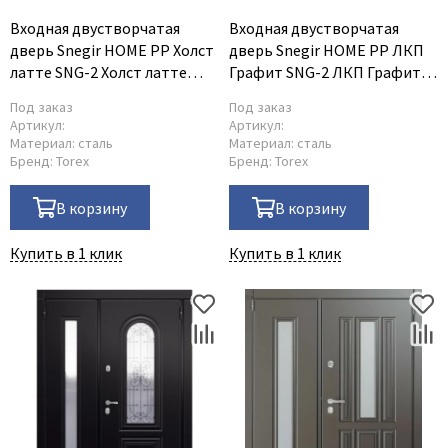
Входная двустворчатая
Входная двустворчатая
дверь Snegir HOME PP Холст
дверь Snegir HOME PP ЛКП
латте SNG-2 Холст латте
Графит SNG-2 ЛКП Графит
SNG-2
SNG-2
Под заказ
Под заказ
Артикул:
Артикул:
Материал:
сталь
Материал:
сталь
Бренд:
Torex
Бренд:
Torex
В корзину
В корзину
Купить в 1 клик
Купить в 1 клик