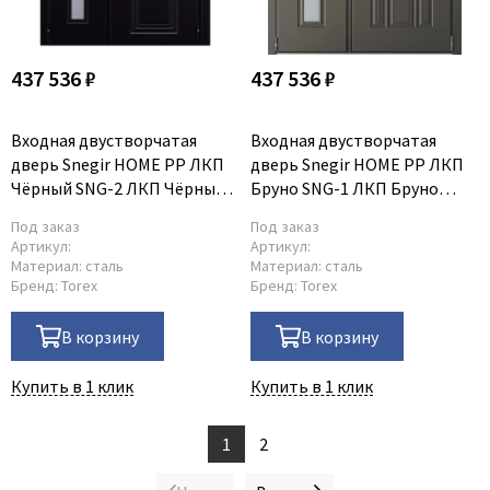
437 536 ₽
437 536 ₽
Входная двустворчатая
Входная двустворчатая
дверь Snegir HOME PP ЛКП
дверь Snegir HOME PP ЛКП
Чёрный SNG-2 ЛКП Чёрный
Бруно SNG-1 ЛКП Бруно
SNG-2
SNG-1
Под заказ
Под заказ
Артикул:
Артикул:
Материал:
сталь
Материал:
сталь
Бренд:
Torex
Бренд:
Torex
В корзину
В корзину
Купить в 1 клик
Купить в 1 клик
1
2