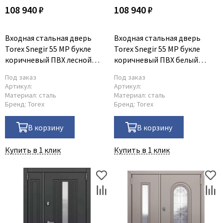
108 940 ₽
108 940 ₽
Входная стальная дверь
Входная стальная дверь
Torex Snegir 55 MP букле
Torex Snegir 55 MP букле
коричневый ПВХ лесной
коричневый ПВХ белый
орех S55-NC-1
шамбори S55-NC-1
Под заказ
Под заказ
Артикул:
Артикул:
Материал:
сталь
Материал:
сталь
Бренд:
Torex
Бренд:
Torex
В корзину
В корзину
Купить в 1 клик
Купить в 1 клик