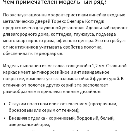
Чем примечателен модельный ряд?
По эксплуатационным характеристикам линейка входных
металлических дверей Торекс Снегирь Коттедж
предназначена для уличной установки. Идеальный вариант
для
загородного дома
, коттеджа, таунхауса, подъезда
многоквартирного дома, офисного центра. Это потребует
от монтажников учитывать свойства полотна,
обеспечивать терморазрыв.
Модель выполнен из металла толщиной в 1,2 мм. Стальной
каркас имеет антикоррозийное и антивандальное
покрытие, комплектуются взломостойкой фурнитурой. В
отличии от полотен других серий эта располагает
разнообразным и привлекательным дизайном:
С глухим полотном или с остеклением (прозрачным,
бронзовым или серым оттенком);
Внешняя отделка - коричневый, бордовый, белый,
американский орех;