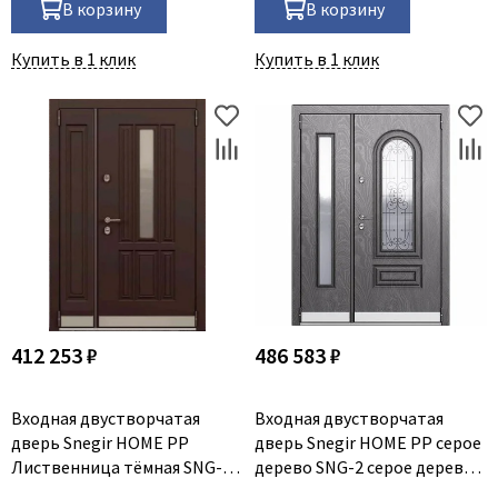
В корзину
В корзину
Купить в 1 клик
Купить в 1 клик
412 253 ₽
486 583 ₽
Входная двустворчатая
Входная двустворчатая
дверь Snegir HOME PP
дверь Snegir HOME PP серое
Лиственница тёмная SNG-1
дерево SNG-2 серое дерево
Лиственница тёмная SNG-1
SNG-2