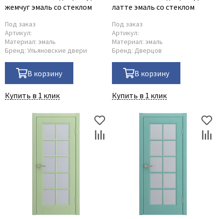
жемчуг эмаль со стеклом
латте эмаль со стеклом
Под заказ
Под заказ
Артикул:
Артикул:
Материал:
эмаль
Материал:
эмаль
Бренд:
Ульяновские двери
Бренд:
Дверцов
В корзину
В корзину
Купить в 1 клик
Купить в 1 клик