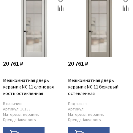
20 761 ₽
20 761 ₽
Межкомнатная дверь
Межкомнатная дверь
керамик NC 11 слоновая
керамик NC 11 бежевый
кость остеклённая
остеклённая
В наличии
Под заказ
Артикул:
10153
Артикул:
Материал:
керамик
Материал:
керамик
Бренд:
Hausdoors
Бренд:
Hausdoors