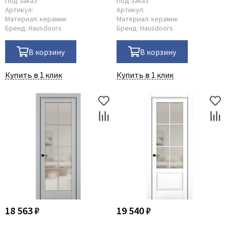
Под заказ
Под заказ
Артикул:
Артикул:
Материал:
керамик
Материал:
керамик
Бренд:
Hausdoors
Бренд:
Hausdoors
В корзину
В корзину
Купить в 1 клик
Купить в 1 клик
18 563 ₽
19 540 ₽