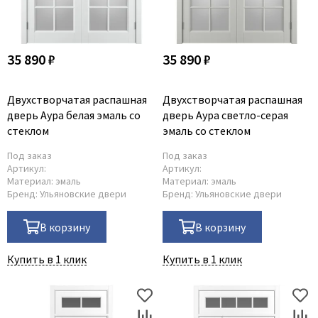
35 890 ₽
35 890 ₽
Двухстворчатая распашная
Двухстворчатая распашная
дверь Аура белая эмаль со
дверь Аура светло-серая
стеклом
эмаль со стеклом
Под заказ
Под заказ
Артикул:
Артикул:
Материал:
эмаль
Материал:
эмаль
Бренд:
Ульяновские двери
Бренд:
Ульяновские двери
В корзину
В корзину
Купить в 1 клик
Купить в 1 клик