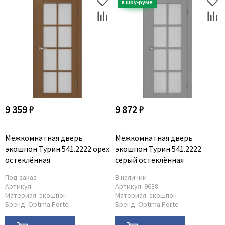
9 359 ₽
9 872 ₽
Межкомнатная дверь
Межкомнатная дверь
экошпон Турин 541.2222 орех
экошпон Турин 541.2222
остеклённая
серый остеклённая
Под заказ
В наличии
Артикул:
Артикул:
9638
Материал:
экошпон
Материал:
экошпон
Бренд:
Optima Porte
Бренд:
Optima Porte