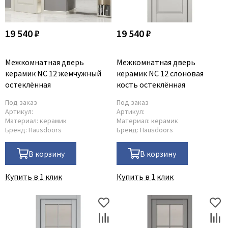
19 540 ₽
19 540 ₽
Межкомнатная дверь
Межкомнатная дверь
керамик NC 12 жемчужный
керамик NC 12 слоновая
остеклённая
кость остеклённая
Под заказ
Под заказ
Артикул:
Артикул:
Материал:
керамик
Материал:
керамик
Бренд:
Hausdoors
Бренд:
Hausdoors
В корзину
В корзину
Купить в 1 клик
Купить в 1 клик