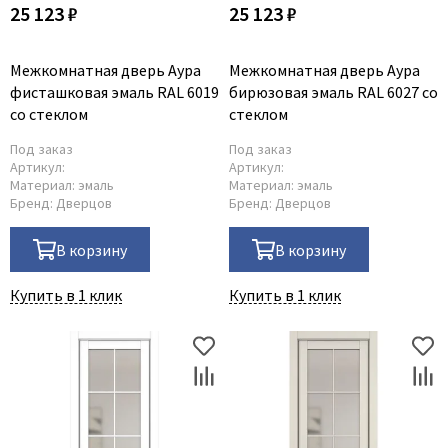
25 123 ₽
25 123 ₽
Межкомнатная дверь Аура
Межкомнатная дверь Аура
фисташковая эмаль RAL 6019
бирюзовая эмаль RAL 6027 со
со стеклом
стеклом
Под заказ
Под заказ
Артикул:
Артикул:
Материал:
эмаль
Материал:
эмаль
Бренд:
Дверцов
Бренд:
Дверцов
В корзину
В корзину
Купить в 1 клик
Купить в 1 клик