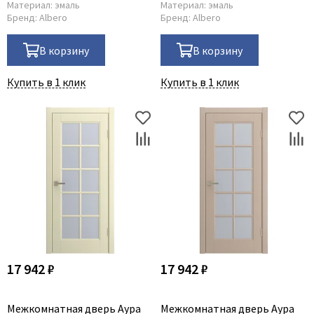
Материал:
эмаль
Материал:
эмаль
Бренд:
Albero
Бренд:
Albero
В корзину
В корзину
Купить в 1 клик
Купить в 1 клик
17 942 ₽
17 942 ₽
Межкомнатная дверь Аура
Межкомнатная дверь Аура