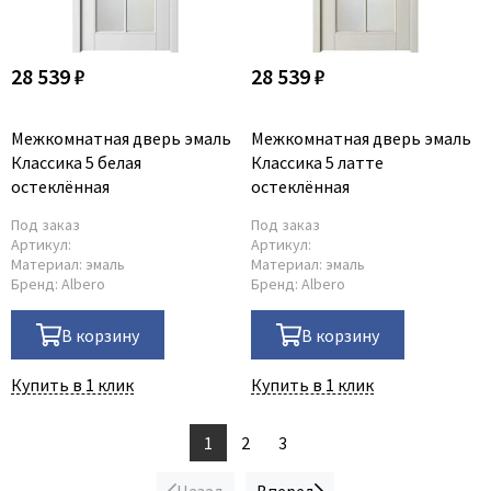
28 539 ₽
28 539 ₽
Межкомнатная дверь эмаль
Межкомнатная дверь эмаль
Классика 5 белая
Классика 5 латте
остеклённая
остеклённая
Под заказ
Под заказ
Артикул:
Артикул:
Материал:
эмаль
Материал:
эмаль
Бренд:
Albero
Бренд:
Albero
В корзину
В корзину
Купить в 1 клик
Купить в 1 клик
1
2
3