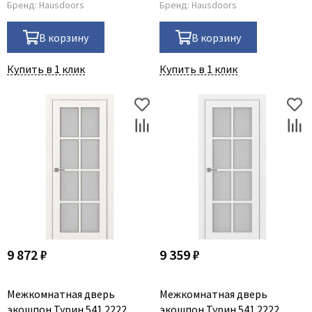
Бренд:
Hausdoors
Бренд:
Hausdoors
В корзину
В корзину
Купить в 1 клик
Купить в 1 клик
9 872 ₽
9 359 ₽
Межкомнатная дверь
Межкомнатная дверь
экошпон Турин 541.2222
экошпон Турин 541.2222