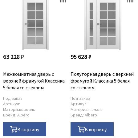
63 228 ₽
95 628 ₽
Межкомнатная дверь с
Полуторная дверь с верхней
верхней фрамугой Классика
фрамугой Классика 5 белая
5 белая со стеклом
со стеклом
Под заказ
Под заказ
Артикул:
Артикул:
Материал:
эмаль
Материал:
эмаль
Бренд:
Albero
Бренд:
Albero
В корзину
В корзину