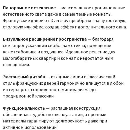
Панорамное остекление
— максимальное проникновение
естественного света даже в самые темные комнаты.
Французские двери от Dvertsov преобразят вашу гостиную,
столовую или офис, создав эффект дополнительного окна.
Визуальное расширение пространства
— благодаря
светопропускающим свойствам стекла, помещение
кажется больше и воздушнее. Идеальное решение для
малогабаритных квартир и комнат с недостаточным
освещением.
Элегантный дизайн
— изящные линии и классический
стиль французских дверей гармонично впишутся в любой
интерьер: от современного минимализма до
традиционной классики.
Функциональность
— распашная конструкция
обеспечивает удобство эксплуатации, а прочные
материалы гарантируют долговечность даже при
активном использовании.