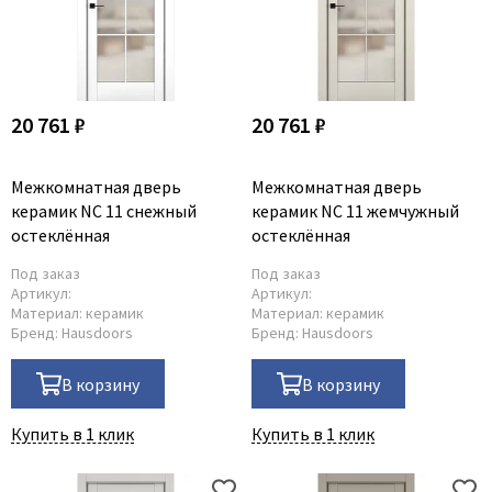
20 761 ₽
20 761 ₽
Межкомнатная дверь
Межкомнатная дверь
керамик NC 11 снежный
керамик NC 11 жемчужный
остеклённая
остеклённая
Под заказ
Под заказ
Артикул:
Артикул:
Материал:
керамик
Материал:
керамик
Бренд:
Hausdoors
Бренд:
Hausdoors
В корзину
В корзину
Купить в 1 клик
Купить в 1 клик