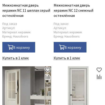
Межкомнатная дверь
Межкомнатная дверь
керамик NC 11 шеллак серый
керамик NC 12 снежный
остеклённая
остеклённая
Под заказ
Под заказ
Артикул:
Артикул:
Материал:
керамик
Материал:
керамик
Бренд:
Hausdoors
Бренд:
Hausdoors
В корзину
В корзину
Купить в 1 клик
Купить в 1 клик