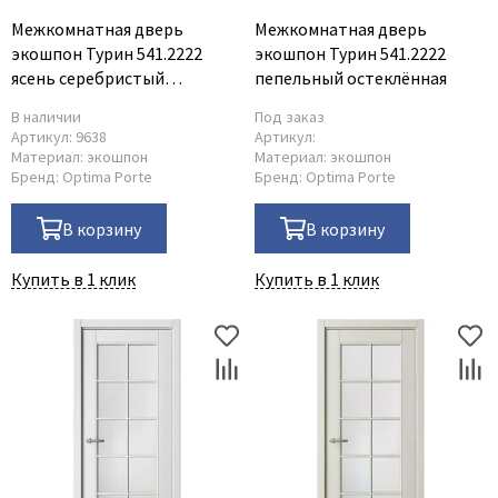
Межкомнатная дверь
Межкомнатная дверь
экошпон Турин 541.2222
экошпон Турин 541.2222
ясень серебристый
пепельный остеклённая
остеклённая
В наличии
Под заказ
Артикул:
9638
Артикул:
Материал:
экошпон
Материал:
экошпон
Бренд:
Optima Porte
Бренд:
Optima Porte
В корзину
В корзину
Купить в 1 клик
Купить в 1 клик