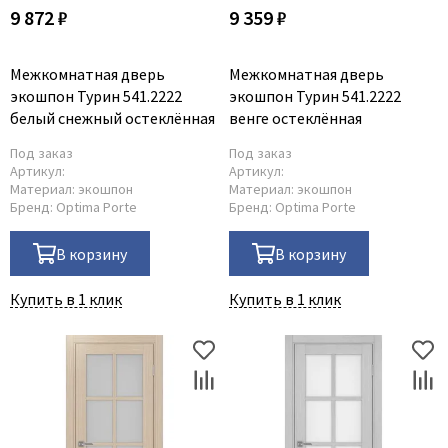
9 872 ₽
9 359 ₽
Межкомнатная дверь
Межкомнатная дверь
экошпон Турин 541.2222
экошпон Турин 541.2222
белый снежный остеклённая
венге остеклённая
Под заказ
Под заказ
Артикул:
Артикул:
Материал:
экошпон
Материал:
экошпон
Бренд:
Optima Porte
Бренд:
Optima Porte
В корзину
В корзину
Купить в 1 клик
Купить в 1 клик