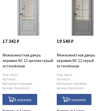
17 342 ₽
19 540 ₽
Межкомнатная дверь
Межкомнатная дверь
керамик NC 12 шеллак серый
керамик NC 12 серый
остеклённая
остеклённая
Под заказ
Под заказ
Артикул:
Артикул:
Материал:
керамик
Материал:
керамик
Бренд:
Hausdoors
Бренд:
Hausdoors
В корзину
В корзину
Купить в 1 клик
Купить в 1 клик