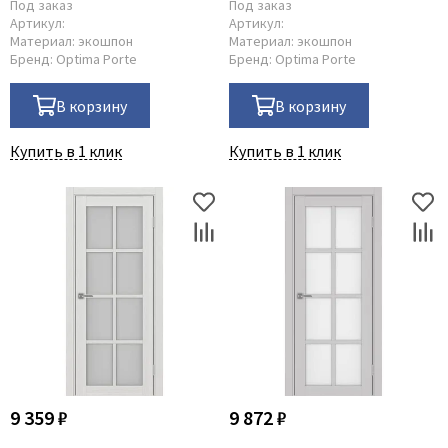
Под заказ
Под заказ
Артикул:
Артикул:
Материал:
экошпон
Материал:
экошпон
Бренд:
Optima Porte
Бренд:
Optima Porte
В корзину
В корзину
Купить в 1 клик
Купить в 1 клик
9 359 ₽
9 872 ₽