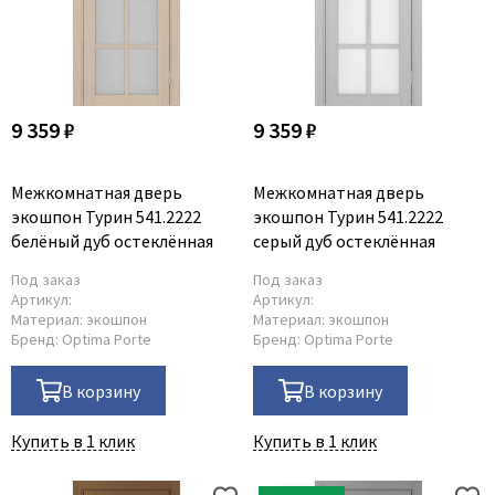
9 359 ₽
9 359 ₽
Межкомнатная дверь
Межкомнатная дверь
экошпон Турин 541.2222
экошпон Турин 541.2222
белёный дуб остеклённая
серый дуб остеклённая
Под заказ
Под заказ
Артикул:
Артикул:
Материал:
экошпон
Материал:
экошпон
Бренд:
Optima Porte
Бренд:
Optima Porte
В корзину
В корзину
Купить в 1 клик
Купить в 1 клик