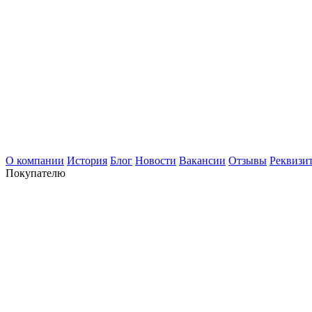
О компании
История
Блог
Новости
Вакансии
Отзывы
Реквизи
Покупателю