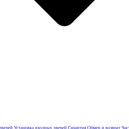
дверей
Установка входных дверей
Гарантия
Обмен и возврат
Час