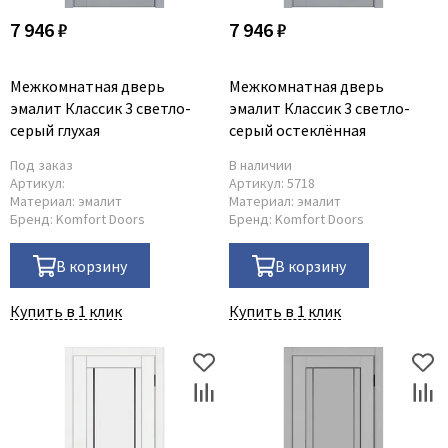
7 946 ₽
7 946 ₽
Межкомнатная дверь
Межкомнатная дверь
эмалит Классик 3 светло-
эмалит Классик 3 светло-
серый глухая
серый остеклённая
Под заказ
В наличии
Артикул:
Артикул:
5718
Материал:
эмалит
Материал:
эмалит
Бренд:
Komfort Doors
Бренд:
Komfort Doors
В корзину
В корзину
Купить в 1 клик
Купить в 1 клик