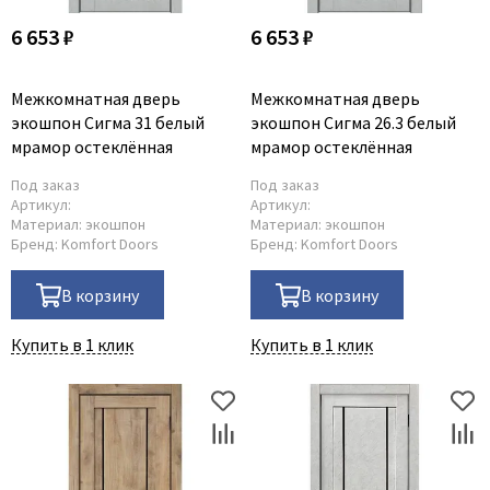
6 653 ₽
6 653 ₽
Межкомнатная дверь
Межкомнатная дверь
экошпон Сигма 31 белый
экошпон Сигма 26.3 белый
мрамор остеклённая
мрамор остеклённая
Под заказ
Под заказ
Артикул:
Артикул:
Материал:
экошпон
Материал:
экошпон
Бренд:
Komfort Doors
Бренд:
Komfort Doors
В корзину
В корзину
Купить в 1 клик
Купить в 1 клик