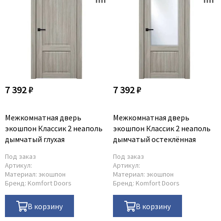
7 392 ₽
7 392 ₽
Межкомнатная дверь
Межкомнатная дверь
экошпон Классик 2 неаполь
экошпон Классик 2 неаполь
дымчатый глухая
дымчатый остеклённая
Под заказ
Под заказ
Артикул:
Артикул:
Материал:
экошпон
Материал:
экошпон
Бренд:
Komfort Doors
Бренд:
Komfort Doors
В корзину
В корзину