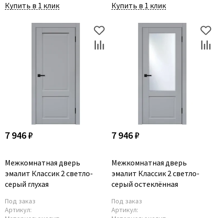
Poseidon
Купить в 1 клик
Купить в 1 клик
Profil Doors
Profilo Porte
Protector
Regidoors
STR
Torex
Tupai
Uberture
Valcomp
7 946 ₽
7 946 ₽
Venezia Unique
Verum
Межкомнатная дверь
Межкомнатная дверь
эмалит Классик 2 светло-
эмалит Классик 2 светло-
Viporte
серый глухая
серый остеклённая
Zadoor
Под заказ
Под заказ
Артикул:
Артикул: