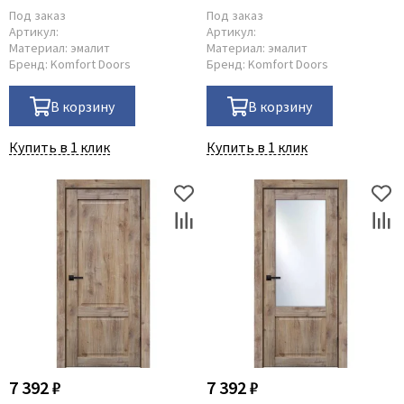
Под заказ
Под заказ
Артикул:
Артикул:
Материал:
эмалит
Материал:
эмалит
Бренд:
Komfort Doors
Бренд:
Komfort Doors
В корзину
В корзину
Купить в 1 клик
Купить в 1 клик
7 392 ₽
7 392 ₽