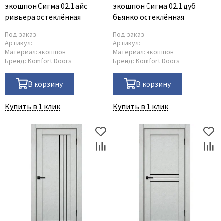
экошпон Сигма 02.1 айс
экошпон Сигма 02.1 дуб
ривьера остеклённая
бьянко остеклённая
Под заказ
Под заказ
Артикул:
Артикул:
Материал:
экошпон
Материал:
экошпон
Бренд:
Komfort Doors
Бренд:
Komfort Doors
В корзину
В корзину
Купить в 1 клик
Купить в 1 клик