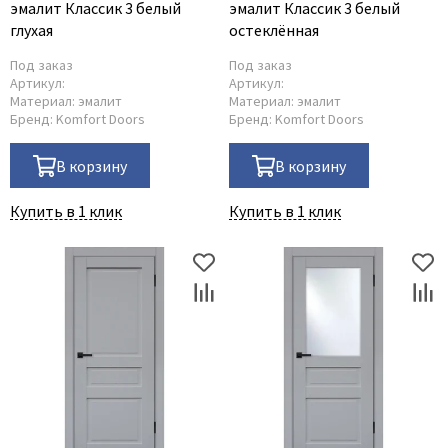
эмалит Классик 3 белый
эмалит Классик 3 белый
глухая
остеклённая
Под заказ
Под заказ
Артикул:
Артикул:
Материал:
эмалит
Материал:
эмалит
Бренд:
Komfort Doors
Бренд:
Komfort Doors
В корзину
В корзину
Купить в 1 клик
Купить в 1 клик