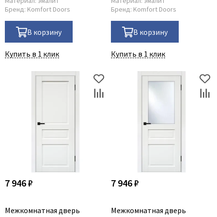
Материал:
эмалит
Материал:
эмалит
Бренд:
Komfort Doors
Бренд:
Komfort Doors
В корзину
В корзину
Купить в 1 клик
Купить в 1 клик
7 946 ₽
7 946 ₽
Межкомнатная дверь
Межкомнатная дверь