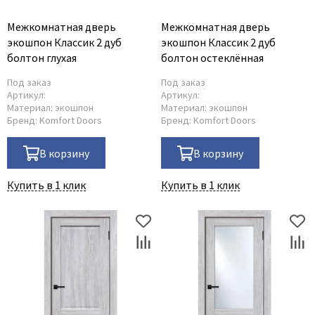
Межкомнатная дверь
Межкомнатная дверь
экошпон Классик 2 дуб
экошпон Классик 2 дуб
болтон глухая
болтон остеклённая
Под заказ
Под заказ
Артикул:
Артикул:
Материал:
экошпон
Материал:
экошпон
Бренд:
Komfort Doors
Бренд:
Komfort Doors
В корзину
В корзину
Купить в 1 клик
Купить в 1 клик