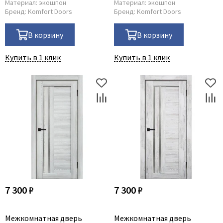
Материал:
экошпон
Материал:
экошпон
Бренд:
Komfort Doors
Бренд:
Komfort Doors
В корзину
В корзину
Купить в 1 клик
Купить в 1 клик
7 300 ₽
7 300 ₽
Межкомнатная дверь
Межкомнатная дверь