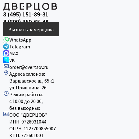
8 (495) 151-89-31
8 (800) 350-65-48
Вызвать замерщика
WhatsApp
Telegram
MAX
VK
order@dvertsov.ru
Адреса салонов:
Варшавское ш., 65к1
ул. Пришвина, 26
Режим работы:
с 10:00 до 20:00,
без выходных
ООО "ДВЕРЦОВ"
ИНН: 9726031044
ОГРН: 1227700855007
КПП: 772601001