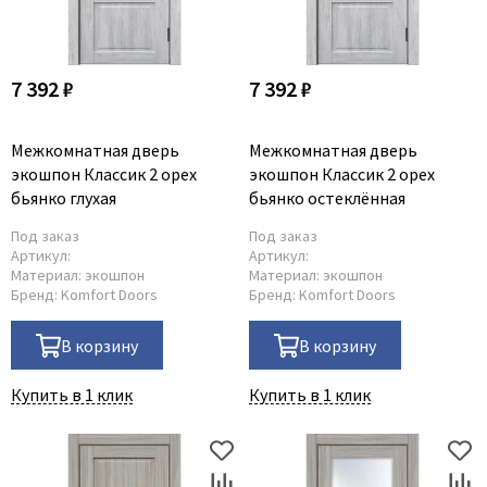
7 392 ₽
7 392 ₽
Межкомнатная дверь
Межкомнатная дверь
экошпон Классик 2 орех
экошпон Классик 2 орех
бьянко глухая
бьянко остеклённая
Под заказ
Под заказ
Артикул:
Артикул:
Материал:
экошпон
Материал:
экошпон
Бренд:
Komfort Doors
Бренд:
Komfort Doors
В корзину
В корзину
Купить в 1 клик
Купить в 1 клик