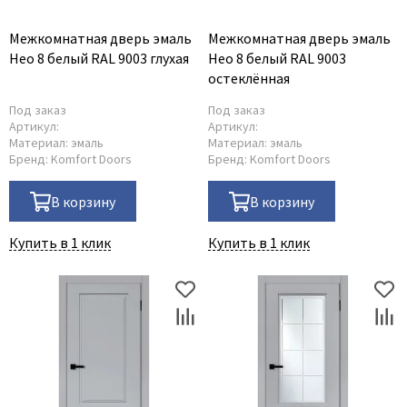
Межкомнатная дверь эмаль
Межкомнатная дверь эмаль
Нео 8 белый RAL 9003 глухая
Нео 8 белый RAL 9003
остеклённая
Под заказ
Под заказ
Артикул:
Артикул:
Материал:
эмаль
Материал:
эмаль
Бренд:
Komfort Doors
Бренд:
Komfort Doors
В корзину
В корзину
Купить в 1 клик
Купить в 1 клик