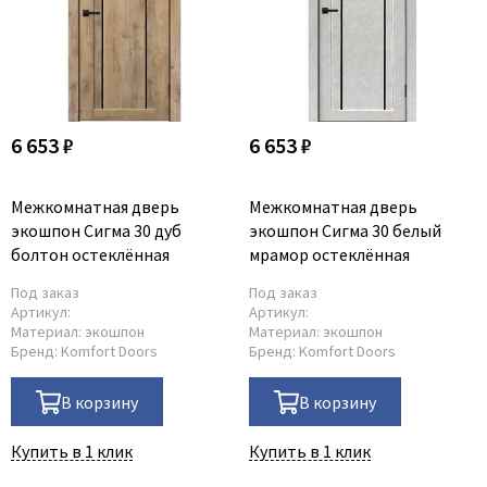
6 653 ₽
6 653 ₽
Межкомнатная дверь
Межкомнатная дверь
экошпон Сигма 30 дуб
экошпон Сигма 30 белый
болтон остеклённая
мрамор остеклённая
Под заказ
Под заказ
Артикул:
Артикул:
Материал:
экошпон
Материал:
экошпон
Бренд:
Komfort Doors
Бренд:
Komfort Doors
В корзину
В корзину
Купить в 1 клик
Купить в 1 клик