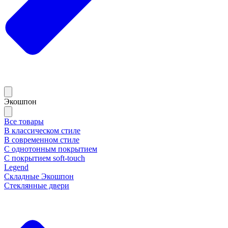
Экошпон
Все товары
В классическом стиле
В современном стиле
С однотонным покрытием
С покрытием soft-touch
Legend
Складные Экошпон
Стеклянные двери