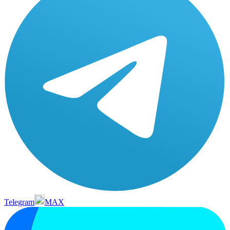
Telegram
MAX