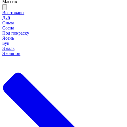
Массив
Все товары
Дуб
Ольха
Сосна
Под покраску
Ясень
Бук
Эмаль
Экошпон