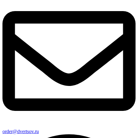
order@dvertsov.ru