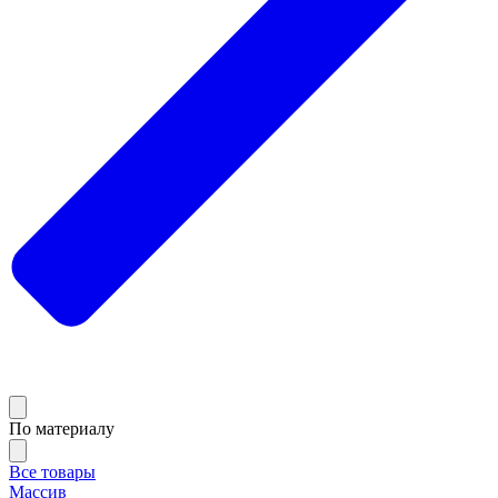
По материалу
Все товары
Массив