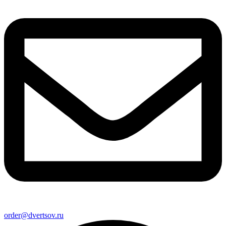
order@dvertsov.ru