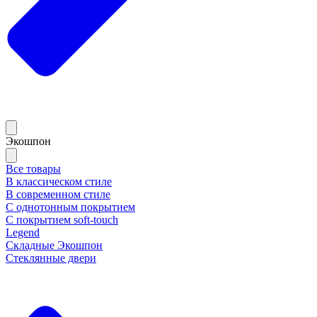
Экошпон
Все товары
В классическом стиле
В современном стиле
С однотонным покрытием
С покрытием soft-touch
Legend
Складные Экошпон
Стеклянные двери