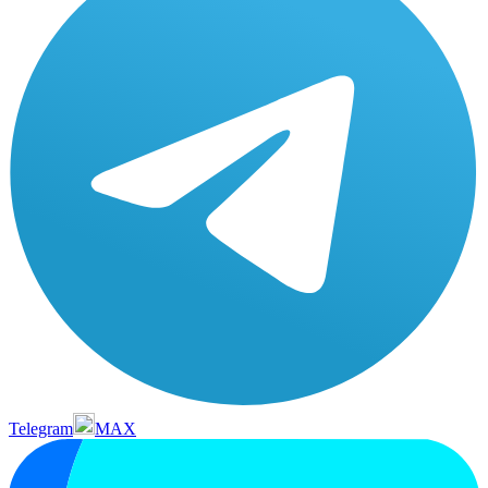
Telegram
MAX