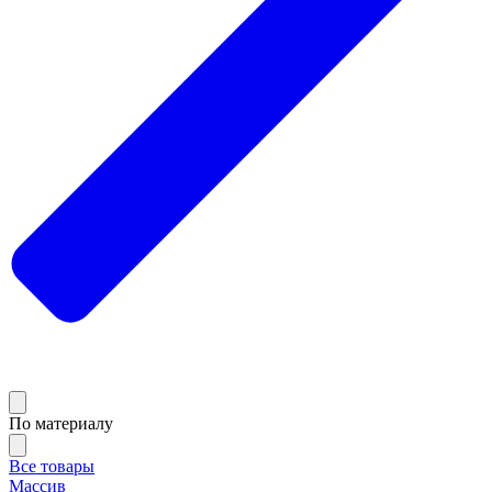
По материалу
Все товары
Массив