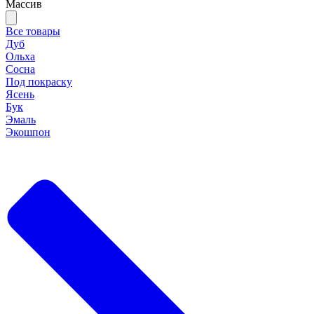
Массив
Все товары
Дуб
Ольха
Сосна
Под покраску
Ясень
Бук
Эмаль
Экошпон