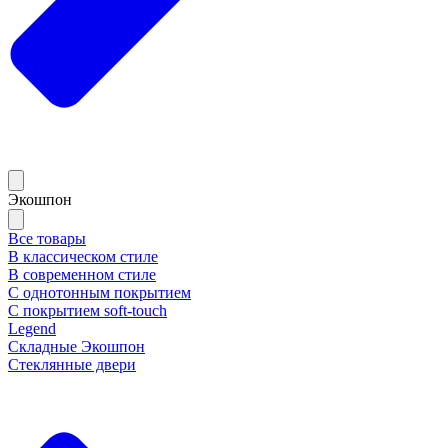
Экошпон
Все товары
В классическом стиле
В современном стиле
С однотонным покрытием
С покрытием soft-touch
Legend
Складные Экошпон
Стеклянные двери