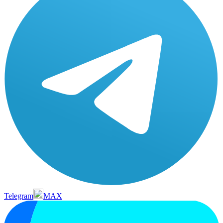
Telegram
MAX