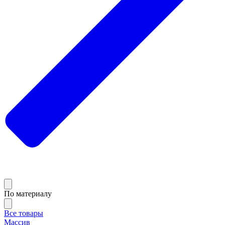
По материалу
Все товары
Массив