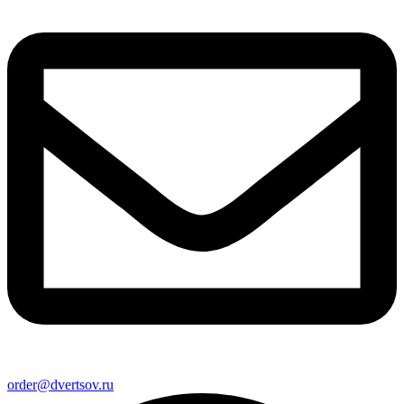
order@dvertsov.ru