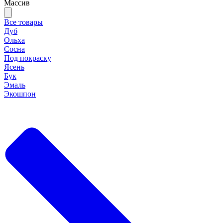
Массив
Все товары
Дуб
Ольха
Сосна
Под покраску
Ясень
Бук
Эмаль
Экошпон