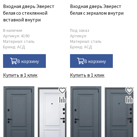
Входная дверь Эверест
Входная дверь Эверест
белая со стеклянной
белая с зеркалом внутри
вставкой внутри
В наличии
Под заказ
Артикул:
4190
Артикул:
Материал:
сталь
Материал:
сталь
Бренд:
АСД
Бренд:
АСД
В корзину
В корзину
Купить в 1 клик
Купить в 1 клик