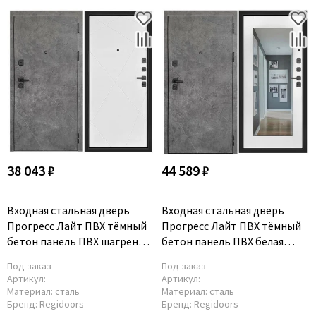
38 043 ₽
44 589 ₽
Входная стальная дверь
Входная стальная дверь
Прогресс Лайт ПВХ тёмный
Прогресс Лайт ПВХ тёмный
бетон панель ПВХ шагрень
бетон панель ПВХ белая
белая
шагрень с зеркалом
Под заказ
Под заказ
Артикул:
Артикул:
Материал:
сталь
Материал:
сталь
Бренд:
Regidoors
Бренд:
Regidoors