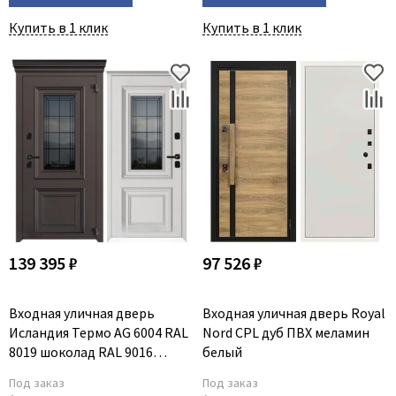
Купить в 1 клик
Купить в 1 клик
139 395 ₽
97 526 ₽
Входная уличная дверь
Входная уличная дверь Royal
Исландия Термо AG 6004 RAL
Nord CPL дуб ПВХ меламин
8019 шоколад RAL 9016
белый
белый
Под заказ
Под заказ