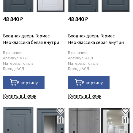
48 840 ₽
48 840 ₽
Входная дверь Гермес
Входная дверь Гермес
Неоклассика белая внутри
Неоклассика серая внутри
В наличии
В наличии
Артикул:
8728
Артикул:
4101
Материал:
сталь
Материал:
сталь
Бренд:
АСД
Бренд:
АСД
В корзину
В корзину
Купить в 1 клик
Купить в 1 клик