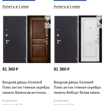
Купить в 1 клик
Купить в 1 клик
81 360 ₽
81 360 ₽
Входная дверь Колизей
Входная дверь Колизей
Плюс антик тёмное серебро
Плюс антик тёмное серебро
панель Валенсия античный
панель Фоборг белая эмаль
орех
В наличии
В наличии
Артикул:
8728
Артикул:
8728