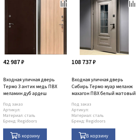
42 987 ₽
108 737 ₽
Входная уличная дверь
Входная уличная дверь
Термо 3 антик медь ПВХ
Сибирь Термо муар меланж
меламин дуб ардеш
махагон ПВХ белый матовый
Под заказ
Под заказ
Артикул:
Артикул:
Материал:
сталь
Материал:
сталь
Бренд:
Regidoors
Бренд:
Regidoors
В корзину
В корзину