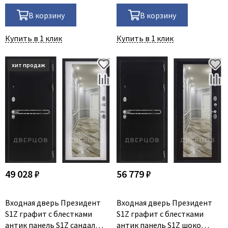
В корзину
В корзину
Купить в 1 клик
Купить в 1 клик
49 028 ₽
56 779 ₽
Входная дверь Президент
Входная дверь Президент
S1Z графит с блестками
S1Z графит с блестками
антик панель S1Z сандал
антик панель S1Z шоко