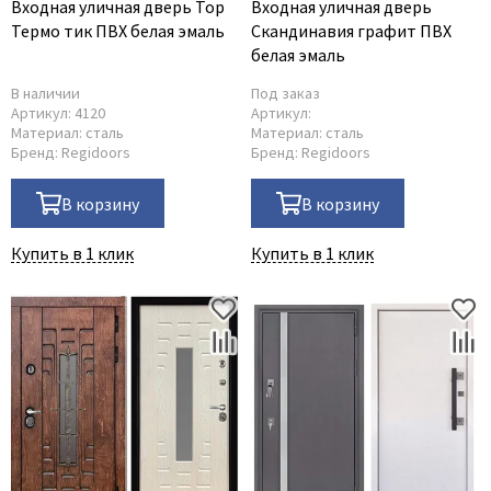
Входная уличная дверь Тор
Входная уличная дверь
Термо тик ПВХ белая эмаль
Скандинавия графит ПВХ
белая эмаль
В наличии
Под заказ
Артикул:
4120
Артикул:
Материал:
сталь
Материал:
сталь
Бренд:
Regidoors
Бренд:
Regidoors
В корзину
В корзину
Купить в 1 клик
Купить в 1 клик