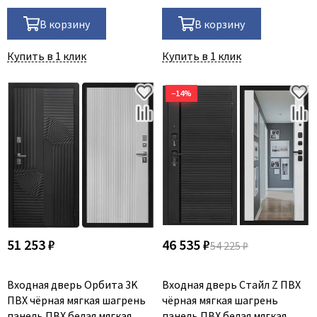
В корзину
В корзину
Купить в 1 клик
Купить в 1 клик
−14%
51 253 ₽
46 535 ₽
54 225 ₽
Входная дверь Орбита 3K
Входная дверь Стайл Z ПВХ
ПВХ чёрная мягкая шагрень
чёрная мягкая шагрень
панель ПВХ белая мягкая
панель ПВХ белая мягкая