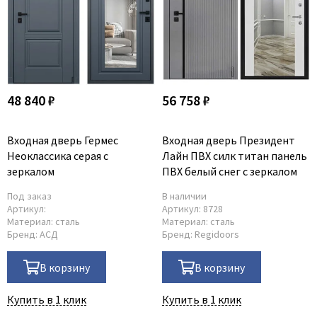
48 840 ₽
56 758 ₽
Входная дверь Гермес
Входная дверь Президент
Неоклассика серая с
Лайн ПВХ силк титан панель
зеркалом
ПВХ белый снег с зеркалом
Под заказ
В наличии
Артикул:
Артикул:
8728
Материал:
сталь
Материал:
сталь
Бренд:
АСД
Бренд:
Regidoors
В корзину
В корзину
Купить в 1 клик
Купить в 1 клик