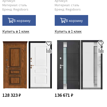
Артикул:
Артикул:
Материал:
сталь
Материал:
сталь
Бренд:
Regidoors
Бренд:
Regidoors
В корзину
В корзину
Купить в 1 клик
Купить в 1 клик
128 323 ₽
136 671 ₽