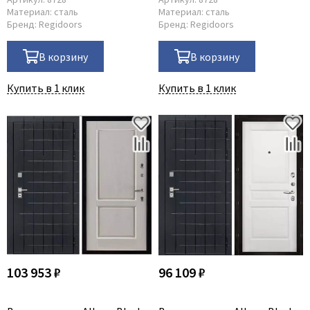
Материал:
сталь
Материал:
сталь
Бренд:
Regidoors
Бренд:
Regidoors
В корзину
В корзину
Купить в 1 клик
Купить в 1 клик
103 953 ₽
96 109 ₽