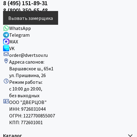
8 (495) 151-89-31
8 (800) 350-65-48
Вызвать замерщика
WhatsApp
Telegram
MAX
VK
order@dvertsov.ru
Адреса салонов:
Варшавское ш., 65к1
ул. Пришвина, 26
Режим работы:
с 10:00 до 20:00,
без выходных
ООО "ДВЕРЦОВ"
ИНН: 9726031044
ОГРН: 1227700855007
КПП: 772601001
Каталог