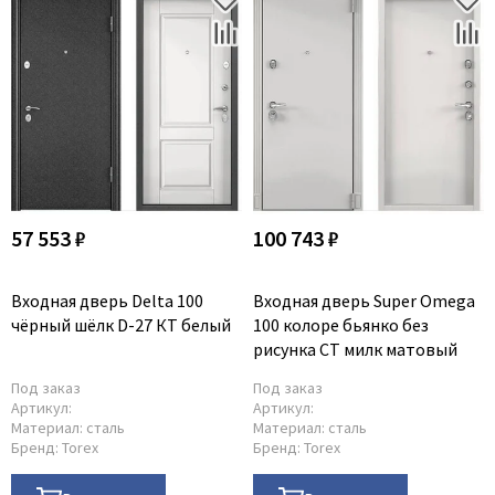
57 553 ₽
100 743 ₽
Входная дверь Delta 100
Входная дверь Super Omega
чёрный шёлк D-27 КТ белый
100 колоре бьянко без
рисунка СТ милк матовый
Под заказ
Под заказ
Артикул:
Артикул:
Материал:
сталь
Материал:
сталь
Бренд:
Torex
Бренд:
Torex