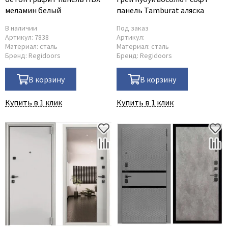
меламин белый
панель Tamburat аляска
В наличии
Под заказ
Артикул:
7838
Артикул:
Материал:
сталь
Материал:
сталь
Бренд:
Regidoors
Бренд:
Regidoors
В корзину
В корзину
Купить в 1 клик
Купить в 1 клик