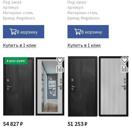
Под заказ
Под заказ
Артикул:
Артикул:
Материал:
сталь
Материал:
сталь
Бренд:
Regidoors
Бренд:
Regidoors
В корзину
В корзину
Купить в 1 клик
Купить в 1 клик
54 827 ₽
51 253 ₽