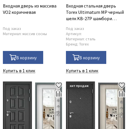
Входная дверь из массива
Входная стальная дверь
VO2 коричневая
Torex Ultimatum MP черный
шелк KB-27P шамбори
светлый
Под заказ
Под заказ
Материал:
массив сосны
Артикул:
Материал:
сталь
Бренд:
Torex
В корзину
В корзину
Купить в 1 клик
Купить в 1 клик