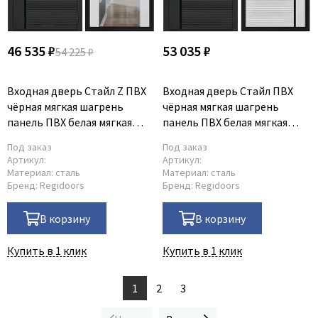
46 535 ₽
53 035 ₽
54 225 ₽
Входная дверь Стайл Z ПВХ
Входная дверь Стайл ПВХ
чёрная мягкая шагрень
чёрная мягкая шагрень
панель ПВХ белая мягкая
панель ПВХ белая мягкая
шагрень с зеркалом Z
шагрень
Под заказ
Под заказ
Артикул:
Артикул:
Материал:
сталь
Материал:
сталь
Бренд:
Regidoors
Бренд:
Regidoors
В корзину
В корзину
Купить в 1 клик
Купить в 1 клик
1
2
3