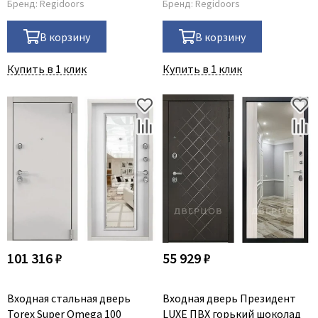
Бренд:
Regidoors
Бренд:
Regidoors
В корзину
В корзину
Купить в 1 клик
Купить в 1 клик
101 316 ₽
55 929 ₽
Входная стальная дверь
Входная дверь Президент
Torex Super Omega 100
LUXE ПВХ горький шоколад