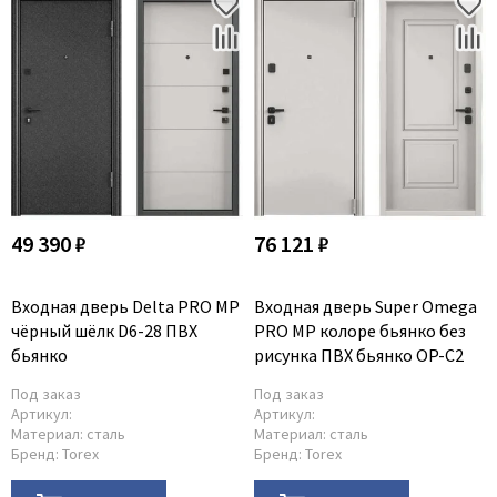
49 390 ₽
76 121 ₽
Входная дверь Delta PRO MP
Входная дверь Super Omega
чёрный шёлк D6-28 ПВХ
PRO MP колоре бьянко без
бьянко
рисунка ПВХ бьянко OP-C2
Под заказ
Под заказ
Артикул:
Артикул:
Материал:
сталь
Материал:
сталь
Бренд:
Torex
Бренд:
Torex