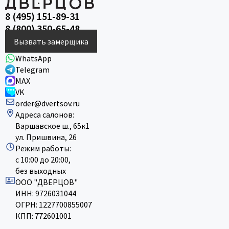
8 (495) 151-89-31
8 (800) 350-65-48
Вызвать замерщика
WhatsApp
Telegram
MAX
VK
order@dvertsov.ru
Адреса салонов:
Варшавское ш., 65к1
ул. Пришвина, 26
Режим работы:
с 10:00 до 20:00,
без выходных
ООО "ДВЕРЦОВ"
ИНН: 9726031044
ОГРН: 1227700855007
КПП: 772601001