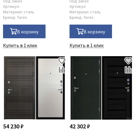
Под заказ
Под заказ
Артикул:
Артикул:
Материал:
сталь
Материал:
сталь
Бренд:
Torex
Бренд:
Torex
В корзину
В корзину
Купить в 1 клик
Купить в 1 клик
54 230 ₽
42 302 ₽