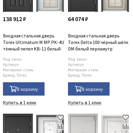
138 912 ₽
64 074 ₽
Входная стальная дверь
Входная стальная дверь
Torex Ultimatum M MP PK-4U
Torex Delta 100 чёрный шёлк
тёмный пепел KB-11 белый
DM белый перламутр
Под заказ
Под заказ
Артикул:
Артикул:
Материал:
сталь
Материал:
сталь
Бренд:
Torex
Бренд:
Torex
В корзину
В корзину
Купить в 1 клик
Купить в 1 клик