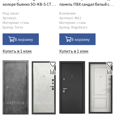
колоре бьянко SO-KB-5 СТ
панель ПВХ сандал белый с
милк матовый
зеркалом INFINITY
Под заказ
В наличии
Артикул:
Артикул:
4611
Материал:
сталь
Материал:
сталь
Бренд:
Torex
Бренд:
Regidoors
В корзину
В корзину
Купить в 1 клик
Купить в 1 клик