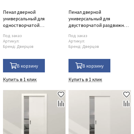
Пенал дверной
Пенал дверной
универсальный для
универсальный для
одностворчатой
двустворчатой раздвижной
раздвижной двери
двери
Под заказ
Под заказ
Артикул:
Артикул:
Бренд:
Дверцов
Бренд:
Дверцов
В корзину
В корзину
Купить в 1 клик
Купить в 1 клик