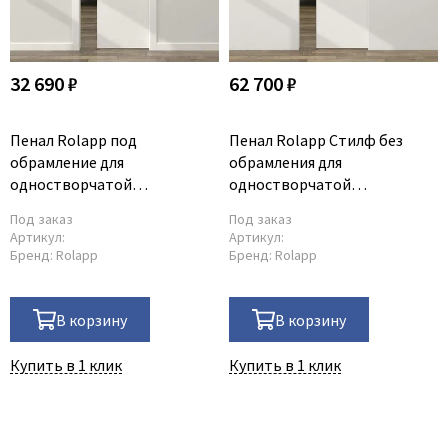
32 690 ₽
62 700 ₽
Пенал Rolapp под
Пенал Rolapp Стилф без
обрамление для
обрамления для
одностворчатой
одностворчатой
раздвижной двери
раздвижной двери
Под заказ
Под заказ
Артикул:
Артикул:
Бренд:
Rolapp
Бренд:
Rolapp
В корзину
В корзину
Купить в 1 клик
Купить в 1 клик