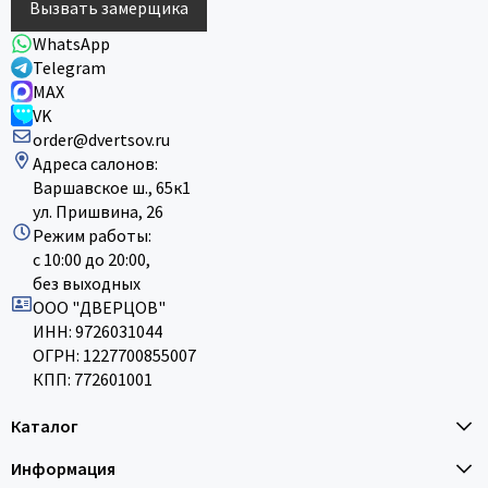
Вызвать замерщика
WhatsApp
Telegram
MAX
VK
order@dvertsov.ru
Адреса салонов:
Варшавское ш., 65к1
ул. Пришвина, 26
Режим работы:
с 10:00 до 20:00,
без выходных
ООО "ДВЕРЦОВ"
ИНН: 9726031044
ОГРН: 1227700855007
КПП: 772601001
Каталог
Информация