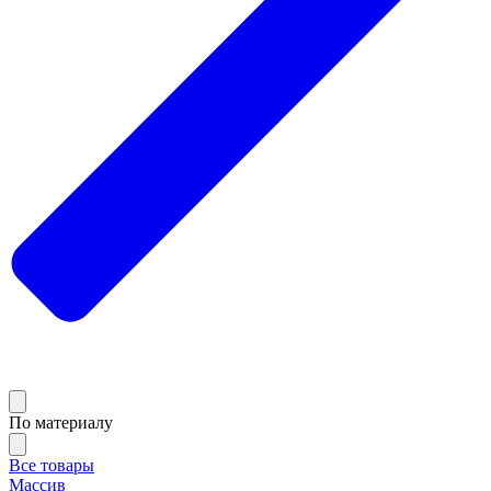
По материалу
Все товары
Массив