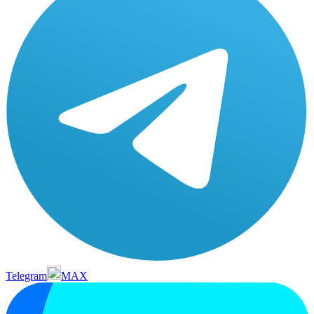
Telegram
MAX