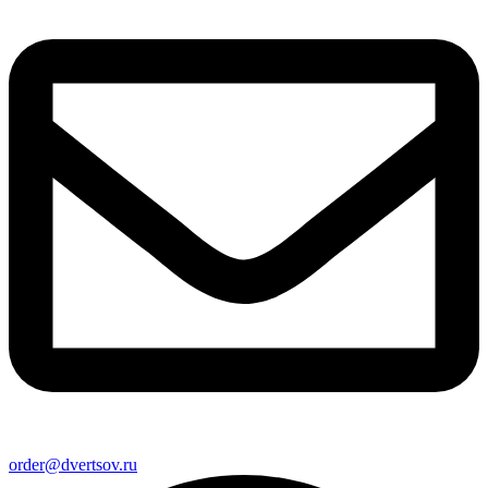
order@dvertsov.ru