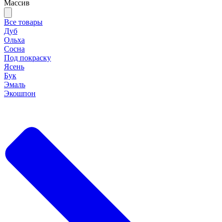
Массив
Все товары
Дуб
Ольха
Сосна
Под покраску
Ясень
Бук
Эмаль
Экошпон