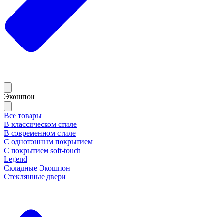
Экошпон
Все товары
В классическом стиле
В современном стиле
С однотонным покрытием
С покрытием soft-touch
Legend
Складные Экошпон
Стеклянные двери