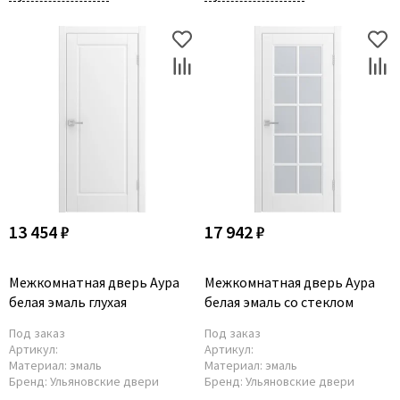
13 454 ₽
17 942 ₽
Межкомнатная дверь Аура
Межкомнатная дверь Аура
белая эмаль глухая
белая эмаль со стеклом
Под заказ
Под заказ
Артикул:
Артикул:
Материал:
эмаль
Материал:
эмаль
Бренд:
Ульяновские двери
Бренд:
Ульяновские двери