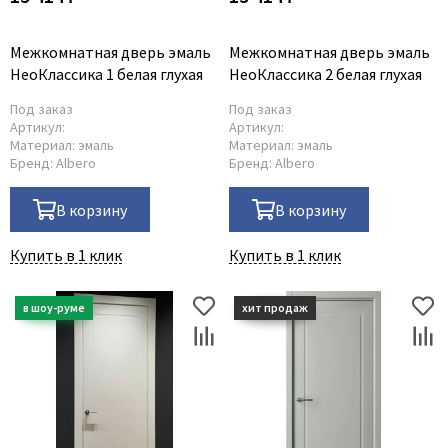
Межкомнатная дверь эмаль
Межкомнатная дверь эмаль
НеоКлассика 1 белая глухая
НеоКлассика 2 белая глухая
Под заказ
Под заказ
Артикул:
Артикул:
Материал:
эмаль
Материал:
эмаль
Бренд:
Albero
Бренд:
Albero
В корзину
В корзину
Купить в 1 клик
Купить в 1 клик