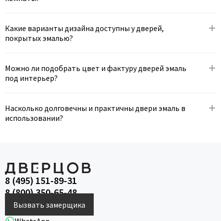
Какие варианты дизайна доступны у дверей,
покрытых эмалью?
Можно ли подобрать цвет и фактуру дверей эмаль
под интерьер?
Насколько долговечны и практичны двери эмаль в
использовании?
8 (495) 151-89-31
8 (800) 350-65-48
Вызвать замерщика