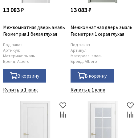
13 083 ₽
13 083 ₽
Межкомнатная дверь эмаль
Межкомнатная дверь эмаль
Геометрия 1 белая глухая
Геометрия 1 серая глухая
Под заказ
Под заказ
Артикул:
Артикул:
Материал:
эмаль
Материал:
эмаль
Бренд:
Albero
Бренд:
Albero
В корзину
В корзину
Купить в 1 клик
Купить в 1 клик