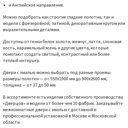
и Английское направление.
Можно подобрать как строгие гладкие полотна, так и
модели с фрезеровкой, патиной, декоративным кругом или
выразительными деталями.
Доступны оттенки белое золото, жемчуг, латте, слоновая
кость, карамельный ясень и другие цвета, которые
помогают создать светлый, контрастный или более
теплый интерьер.
Двери с эмалью можно выбрать под разные проемы:
размеры полотен — от 550х1900 мм до 900х2600 мм,
толщина — от 37 до 50 мм.
В ассортименте есть изделия собственного производства
«Дверцов» и модели от более чем 10 фабрик. Заказывайте
межкомнатные двери с эмалью с доставкой и
профессиональной установкой в Москве и Московской
области.