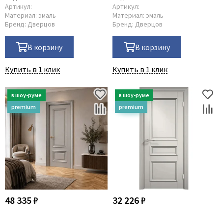
Артикул:
Артикул:
Материал:
эмаль
Материал:
эмаль
Бренд:
Дверцов
Бренд:
Дверцов
В корзину
В корзину
Купить в 1 клик
Купить в 1 клик
48 335 ₽
32 226 ₽