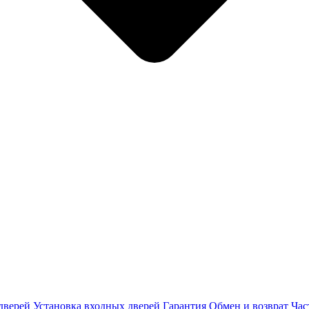
дверей
Установка входных дверей
Гарантия
Обмен и возврат
Час