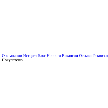
О компании
История
Блог
Новости
Вакансии
Отзывы
Реквизи
Покупателю