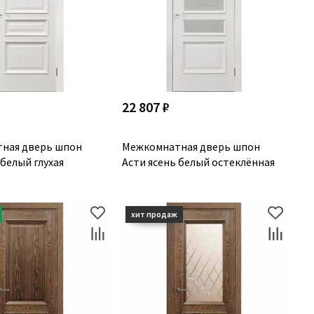
22 807 ₽
ная дверь шпон
Межкомнатная дверь шпон
 белый глухая
Асти ясень белый остеклённая