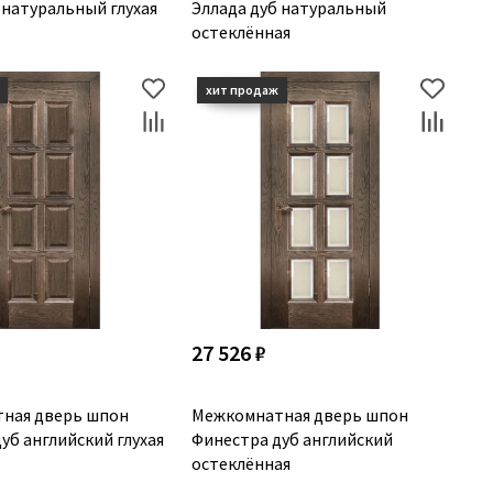
 натуральный глухая
Эллада дуб натуральный
остеклённая
27 526 ₽
ная дверь шпон
Межкомнатная дверь шпон
уб английский глухая
Финестра дуб английский
остеклённая