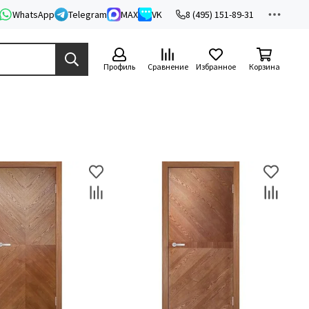
WhatsApp
Telegram
MAX
VK
8 (495) 151-89-31
Профиль
Сравнение
Избранное
Корзина