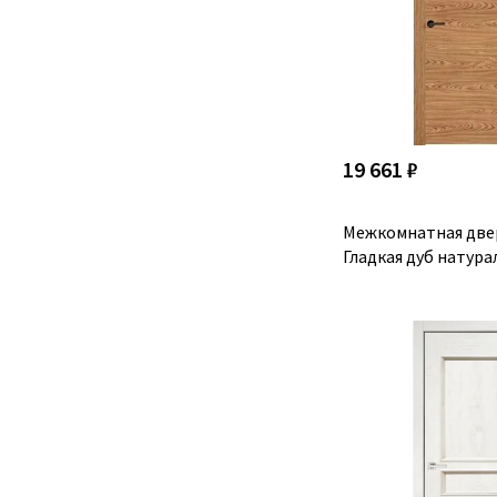
19 661 ₽
Межкомнатная две
Гладкая дуб натура