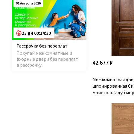
01 Августа 2026
23 дн 00:14:29
Рассрочка без переплат
Покупай межкомнатные и
входные двери без переплат
42 677 ₽
в рассрочку.
Межкомнатная две
шпонированная Си
Бристоль 2 дуб мор