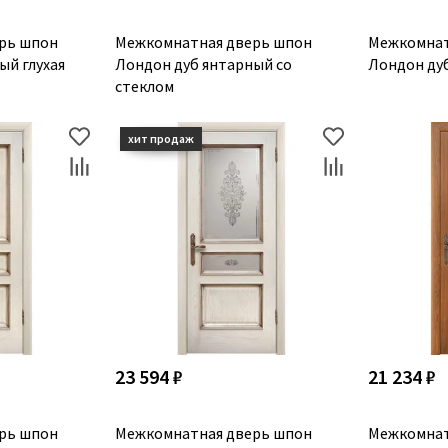
рь шпон
Межкомнатная дверь шпон
Межкомнат
ый глухая
Лондон дуб янтарный со
Лондон дуб
стеклом
23 594 ₽
21 234 ₽
рь шпон
Межкомнатная дверь шпон
Межкомнат