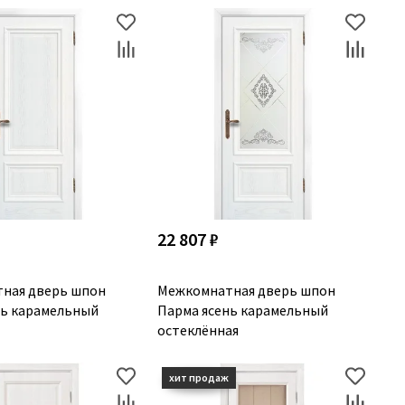
22 807 ₽
ная дверь шпон
Межкомнатная дверь шпон
нь карамельный
Парма ясень карамельный
остеклённая