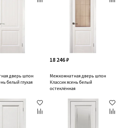
18 246 ₽
ная дверь шпон
Межкомнатная дверь шпон
ень белый глухая
Классик ясень белый
остеклённая