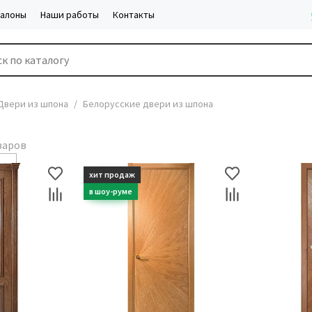
салоны
Наши работы
Контакты
Двери из шпона
Белорусские двери из шпона