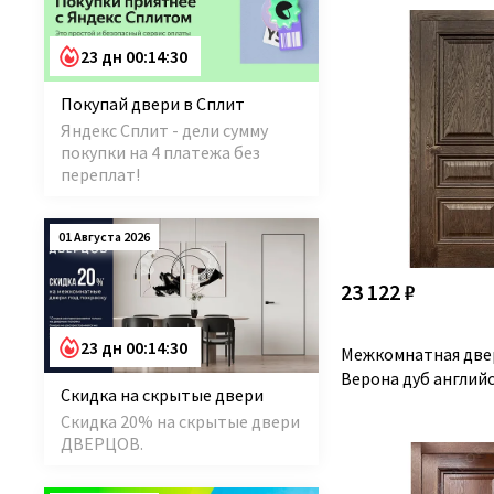
23 дн 00:14:29
Покупай двери в Сплит
Яндекс Сплит - дели сумму
покупки на 4 платежа без
переплат!
01 Августа 2026
23 122 ₽
23 дн 00:14:29
Межкомнатная две
Верона дуб английс
Скидка на скрытые двери
Скидка 20% на скрытые двери
ДВЕРЦОВ.