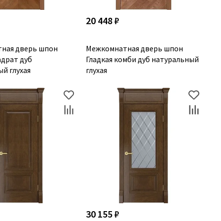
20 448 ₽
ная дверь шпон
Межкомнатная дверь шпон
адрат дуб
Гладкая комби дуб натуральный
й глухая
глухая
30 155 ₽