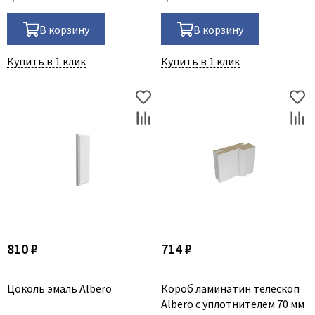
В корзину
В корзину
Купить в 1 клик
Купить в 1 клик
810 ₽
714 ₽
Цоколь эмаль Albero
Короб ламинатин телескоп
Albero с уплотнителем 70 мм