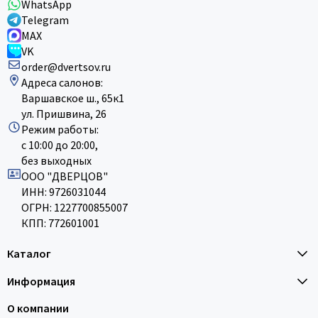
WhatsApp
Telegram
MAX
VK
order@dvertsov.ru
Адреса салонов:
Варшавское ш., 65к1
ул. Пришвина, 26
Режим работы:
с 10:00 до 20:00,
без выходных
ООО "ДВЕРЦОВ"
ИНН: 9726031044
ОГРН: 1227700855007
КПП: 772601001
Каталог
Информация
О компании