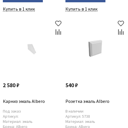
Купить в 1 клик
Купить в 1 клик
2 580 ₽
540 ₽
Карниз эмаль Albero
Розетка эмаль Albero
Под заказ
В наличии
Артикул:
Артикул:
5738
Материал:
эмаль
Материал:
эмаль
Бренд:
Albero
Бренд:
Albero