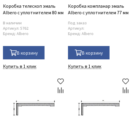
Коробка телескоп эмаль
Коробка компланар эмаль
Albero с уплотнителем 80 мм
Albero с уплотнителем 77 мм
В наличии
Под заказ
Артикул:
5762
Артикул:
Бренд:
Albero
Бренд:
Albero
В корзину
В корзину
Купить в 1 клик
Купить в 1 клик