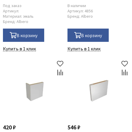
Под заказ
В наличии
Артикул:
Артикул:
4856
Материал:
эмаль
Бренд:
Albero
Бренд:
Albero
В корзину
В корзину
Купить в 1 клик
Купить в 1 клик
420 ₽
546 ₽