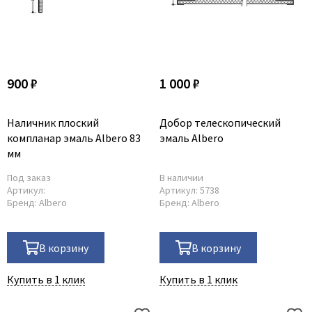
900 ₽
1 000 ₽
Наличник плоский
Добор телескопический
компланар эмаль Albero 83
эмаль Albero
мм
Под заказ
В наличии
Артикул:
Артикул:
5738
Бренд:
Albero
Бренд:
Albero
В корзину
В корзину
Купить в 1 клик
Купить в 1 клик