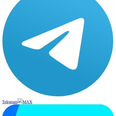
Telegram
MAX