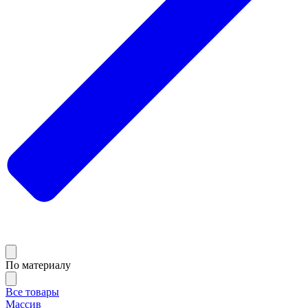
По материалу
Все товары
Массив