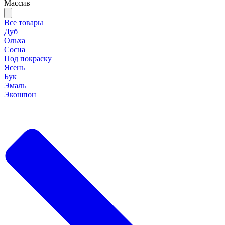
Массив
Все товары
Дуб
Ольха
Сосна
Под покраску
Ясень
Бук
Эмаль
Экошпон