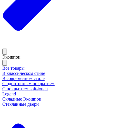
Экошпон
Все товары
В классическом стиле
В современном стиле
С однотонным покрытием
С покрытием soft-touch
Legend
Складные Экошпон
Стеклянные двери