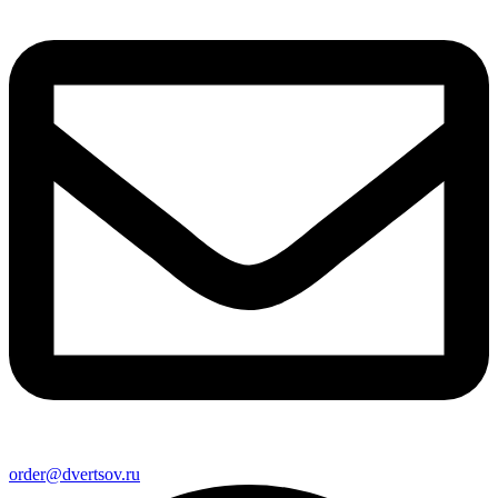
order@dvertsov.ru