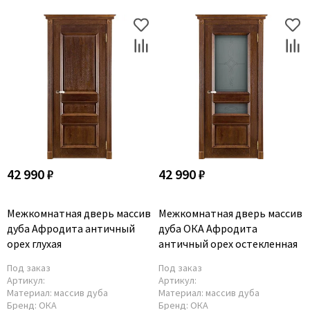
42 990 ₽
42 990 ₽
Межкомнатная дверь массив
Межкомнатная дверь массив
дуба Афродита античный
дуба ОКА Афродита
орех глухая
античный орех остекленная
Под заказ
Под заказ
Артикул:
Артикул:
Материал:
массив дуба
Материал:
массив дуба
Бренд:
ОКА
Бренд:
ОКА