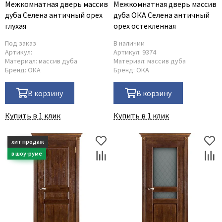
Межкомнатная дверь массив
Межкомнатная дверь массив
дуба Селена античный орех
дуба ОКА Селена античный
глухая
орех остекленная
Под заказ
В наличии
Артикул:
Артикул:
9374
Материал:
массив дуба
Материал:
массив дуба
Бренд:
ОКА
Бренд:
ОКА
В корзину
В корзину
Купить в 1 клик
Купить в 1 клик