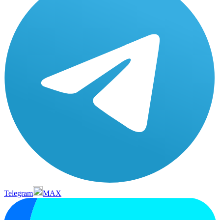
Telegram
MAX