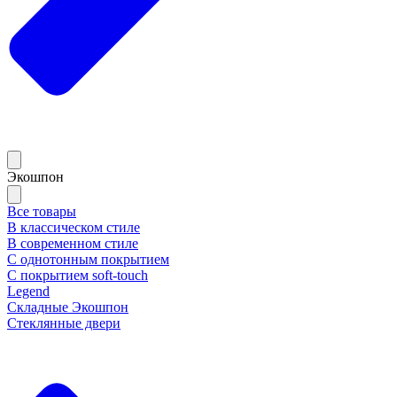
Экошпон
Все товары
В классическом стиле
В современном стиле
С однотонным покрытием
С покрытием soft-touch
Legend
Складные Экошпон
Стеклянные двери