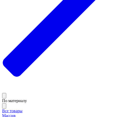
По материалу
Все товары
Массив