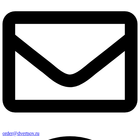
order@dvertsov.ru