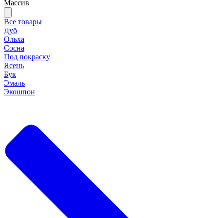
Массив
Все товары
Дуб
Ольха
Сосна
Под покраску
Ясень
Бук
Эмаль
Экошпон