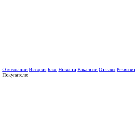
О компании
История
Блог
Новости
Вакансии
Отзывы
Реквизи
Покупателю