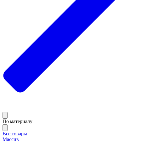
По материалу
Все товары
Массив