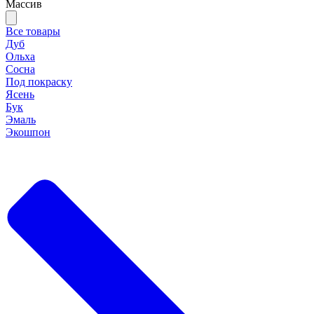
Массив
Все товары
Дуб
Ольха
Сосна
Под покраску
Ясень
Бук
Эмаль
Экошпон