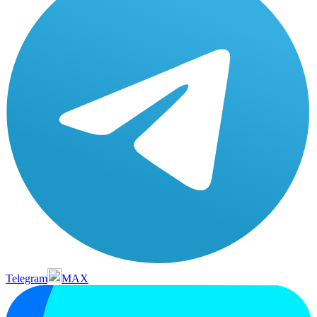
Telegram
MAX