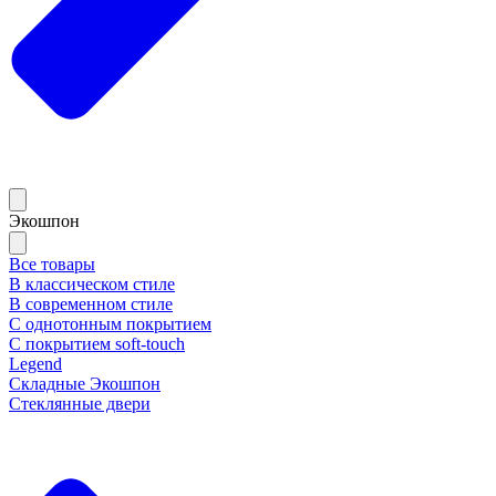
Экошпон
Все товары
В классическом стиле
В современном стиле
С однотонным покрытием
С покрытием soft-touch
Legend
Складные Экошпон
Стеклянные двери