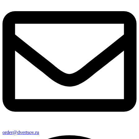
order@dvertsov.ru