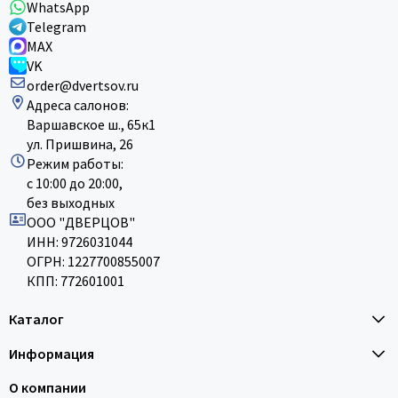
WhatsApp
Telegram
MAX
VK
order@dvertsov.ru
Адреса салонов:
Варшавское ш., 65к1
ул. Пришвина, 26
Режим работы:
с 10:00 до 20:00,
без выходных
ООО "ДВЕРЦОВ"
ИНН: 9726031044
ОГРН: 1227700855007
КПП: 772601001
Каталог
Информация
О компании