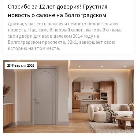
Спасибо за 12 лет доверия! Грустная
новость о салоне на Волгоградском
Друзья, у нас есть важная и немного волнительная
новость. Наш самый первый салон, который открыл
свои двери для вас в далеком 2014 году на
Волгоградском проспекте, 32к1, завершает свою
историю на этом месте.
25 Февраля 2026