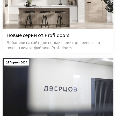
Новые серии от Profildoors
Добавили на сайт две новые серии с дверевесным
покрытием от фабрики Profildoors
25 Апреля 2024