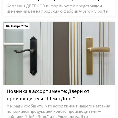
Компания ДВЕРЦОВ информирует о предстоящем
изменении цен на продукцию фабрик Alvero и Viporte.
04 Ноября 2024
Новинка в ассортименте: Двери от
производителя "Шейл Дорс"
Мы рады сообщить, что ассортимент нашего магазина
пополнился продукцией нового производителя —
фабрики "Шейл Дорс" из г. Ульяновска. Этот