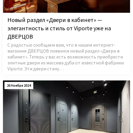
Новый раздел «Двери в кабинет» —
элегантность и стиль от Viporte уже на
ДВЕРЦОВ
С радостью сообщаем вам, что в нашем интернет-
магазине ДВЕРЦОВ появился новый раздел «Двери в
кабинет». Теперь у вас есть возможность приобрести
элитные двери из массива дуба от известной фабрики
Viporte. Эти двери стану…
26 Ноября 2024