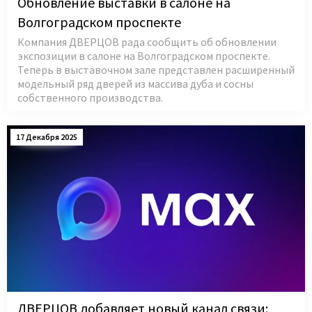
Обновление выставки в салоне на
Волгоградском проспекте
Компания ДВЕРЦОВ рада сообщить об обновлении
экспозиции в салоне на Волгоградском проспекте.
Теперь в выставочном зале представлен расширенный
модельный ряд дверей из массива дуба и сосны
собственного производства.
17 Декабря 2025
ДВЕРЦОВ добавляет новый канал связи: