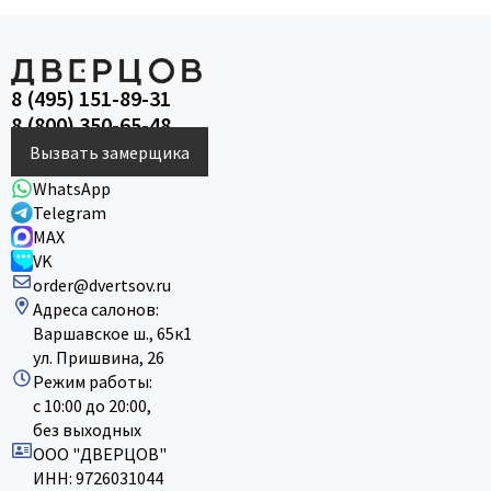
8 (495) 151-89-31
8 (800) 350-65-48
Вызвать замерщика
WhatsApp
Telegram
MAX
VK
order@dvertsov.ru
Адреса салонов:
Варшавское ш., 65к1
ул. Пришвина, 26
Режим работы:
с 10:00 до 20:00,
без выходных
ООО "ДВЕРЦОВ"
ИНН: 9726031044