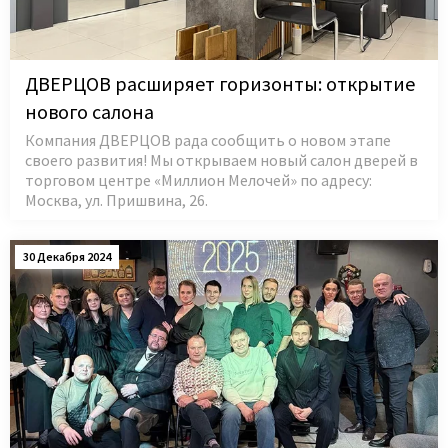
ДВЕРЦОВ расширяет горизонты: открытие
нового салона
Компания ДВЕРЦОВ рада сообщить о новом этапе
своего развития! Мы открываем новый салон дверей в
торговом центре «Миллион Мелочей» по адресу:
Москва, ул. Пришвина, 26.
30 Декабря 2024