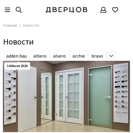
Главная
Новости
Новости
adden bau
albero
alvero
archie
bravo
14 Июля 2026