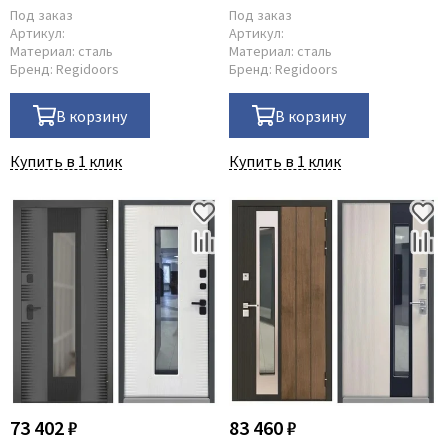
Под заказ
Под заказ
Артикул:
Артикул:
Материал:
сталь
Материал:
сталь
Бренд:
Regidoors
Бренд:
Regidoors
В корзину
В корзину
Купить в 1 клик
Купить в 1 клик
73 402 ₽
83 460 ₽