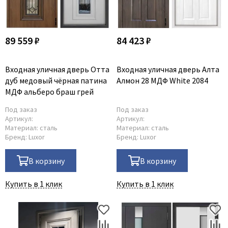
89 559 ₽
84 423 ₽
Входная уличная дверь Отта
Входная уличная дверь Алта
дуб медовый чёрная патина
Алмон 28 МДФ White 2084
МДФ альберо браш грей
Под заказ
Под заказ
Артикул:
Артикул:
Материал:
сталь
Материал:
сталь
Бренд:
Luxor
Бренд:
Luxor
В корзину
В корзину
Купить в 1 клик
Купить в 1 клик