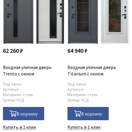
62 260 ₽
64 940 ₽
Входная уличная дверь
Входная уличная дверь
Trento с окном
Titanium с окном
Под заказ
Под заказ
Артикул:
Артикул:
Материал:
сталь
Материал:
сталь
Бренд:
АСД
Бренд:
АСД
В корзину
В корзину
Купить в 1 клик
Купить в 1 клик