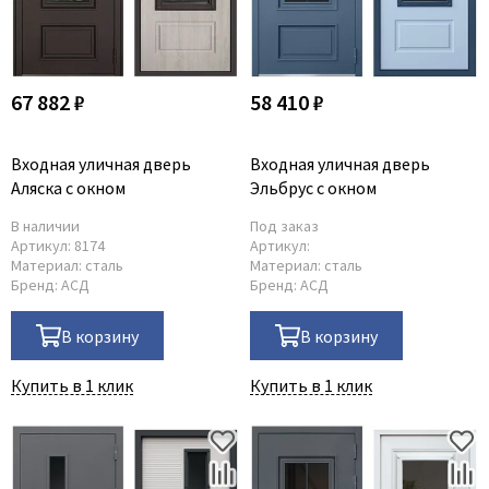
67 882 ₽
58 410 ₽
Входная уличная дверь
Входная уличная дверь
Аляска с окном
Эльбрус с окном
В наличии
Под заказ
Артикул:
8174
Артикул:
Материал:
сталь
Материал:
сталь
Бренд:
АСД
Бренд:
АСД
В корзину
В корзину
Купить в 1 клик
Купить в 1 клик