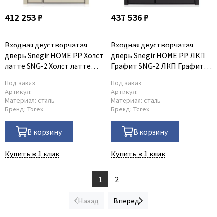
412 253 ₽
437 536 ₽
Входная двустворчатая
Входная двустворчатая
дверь Snegir HOME PP Холст
дверь Snegir HOME PP ЛКП
латте SNG-2 Холст латте
Графит SNG-2 ЛКП Графит
SNG-2
SNG-2
Под заказ
Под заказ
Артикул:
Артикул:
Материал:
сталь
Материал:
сталь
Бренд:
Torex
Бренд:
Torex
В корзину
В корзину
Купить в 1 клик
Купить в 1 клик
1
2
Назад
Вперед