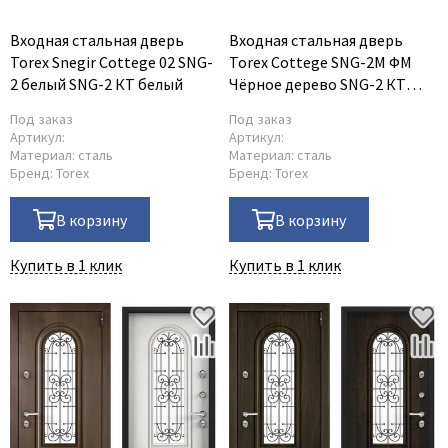
Входная стальная дверь
Входная стальная дверь
Torex Snegir Cottege 02 SNG-
Torex Cottege SNG-2M ФM
2 белый SNG-2 КТ белый
Чёрное дерево SNG-2 КТ
белый
Под заказ
Под заказ
Артикул:
Артикул:
Материал:
сталь
Материал:
сталь
Бренд:
Torex
Бренд:
Torex
В корзину
В корзину
Купить в 1 клик
Купить в 1 клик