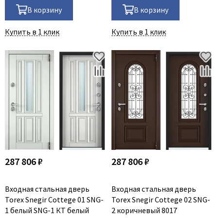
В корзину
В корзину
Купить в 1 клик
Купить в 1 клик
287 806 ₽
287 806 ₽
Входная стальная дверь
Входная стальная дверь
Torex Snegir Cottege 01 SNG-
Torex Snegir Cottege 02 SNG-
1 белый SNG-1 КТ белый
2 коричневый 8017