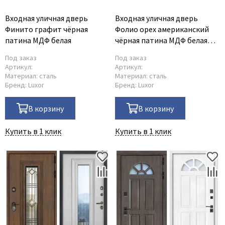
Входная уличная дверь
Входная уличная дверь
Финито графит чёрная
Фолио орех американский
патина МДФ белая
чёрная патина МДФ белая
шагрень
Под заказ
Под заказ
Артикул:
Артикул:
Материал:
сталь
Материал:
сталь
Бренд:
Luxor
Бренд:
Luxor
В корзину
В корзину
Купить в 1 клик
Купить в 1 клик