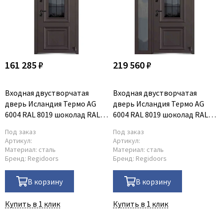
161 285 ₽
219 560 ₽
Входная двустворчатая
Входная двустворчатая
дверь Исландия Термо AG
дверь Исландия Термо AG
6004 RAL 8019 шоколад RAL
6004 RAL 8019 шоколад RAL
9016 белый тип 4
9016 белый L тип 5
Под заказ
Под заказ
Артикул:
Артикул:
Материал:
сталь
Материал:
сталь
Бренд:
Regidoors
Бренд:
Regidoors
В корзину
В корзину
Купить в 1 клик
Купить в 1 клик