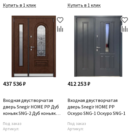
Купить в 1 клик
Купить в 1 клик
437 536 ₽
412 253 ₽
Входная двустворчатая
Входная двустворчатая
дверь Snegir HOME PP Дуб
дверь Snegir HOME PP
коньяк SNG-2 Дуб коньяк
Оскуро SNG-1 Оскуро SNG-1
SNG-2
Под заказ
Под заказ
Артикул:
Артикул: