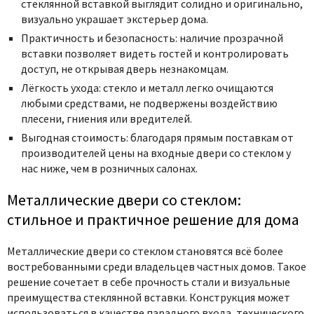
стеклянной вставкой выглядит солидно и оригинально,
визуально украшает экстерьер дома.
Практичность и безопасность: наличие прозрачной
вставки позволяет видеть гостей и контролировать
доступ, не открывая дверь незнакомцам.
Лёгкость ухода: стекло и металл легко очищаются
любыми средствами, не подвержены воздействию
плесени, гниения или вредителей.
Выгодная стоимость: благодаря прямым поставкам от
производителей цены на входные двери со стеклом у
нас ниже, чем в розничных салонах.
Металлические двери со стеклом:
стильное и практичное решение для дома
Металлические двери со стеклом становятся всё более
востребованными среди владельцев частных домов. Такое
решение сочетает в себе прочность стали и визуальные
преимущества стеклянной вставки. Конструкция может
использоваться в качестве парадного входа, технического