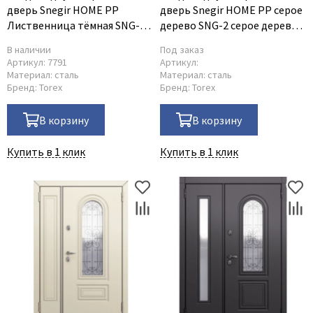
дверь Snegir HOME PP
дверь Snegir HOME PP серое
Лиственница тёмная SNG-1
дерево SNG-2 серое дерево
Лиственница тёмная SNG-1
SNG-2
В наличии
Под заказ
Артикул:
7791
Артикул:
Материал:
сталь
Материал:
сталь
Бренд:
Torex
Бренд:
Torex
В корзину
В корзину
Купить в 1 клик
Купить в 1 клик