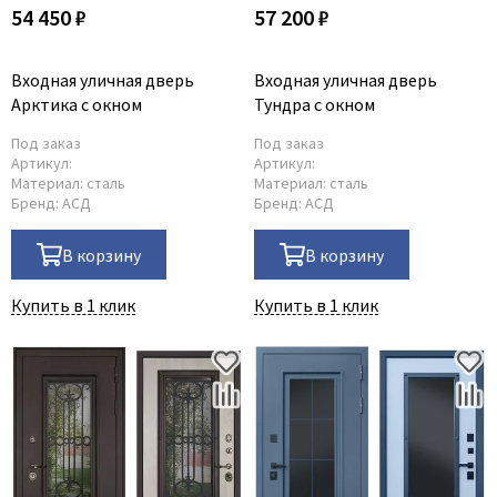
54 450 ₽
57 200 ₽
Входная уличная дверь
Входная уличная дверь
Арктика с окном
Тундра с окном
Под заказ
Под заказ
Артикул:
Артикул:
Материал:
сталь
Материал:
сталь
Бренд:
АСД
Бренд:
АСД
В корзину
В корзину
Купить в 1 клик
Купить в 1 клик