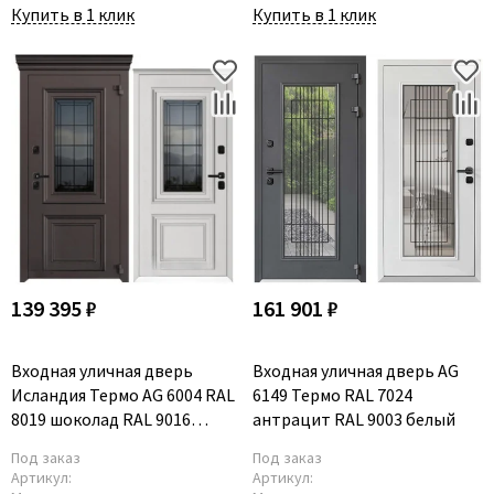
Купить в 1 клик
Купить в 1 клик
139 395 ₽
161 901 ₽
Входная уличная дверь
Входная уличная дверь AG
Исландия Термо AG 6004 RAL
6149 Термо RAL 7024
8019 шоколад RAL 9016
антрацит RAL 9003 белый
белый
Под заказ
Под заказ
Артикул:
Артикул: