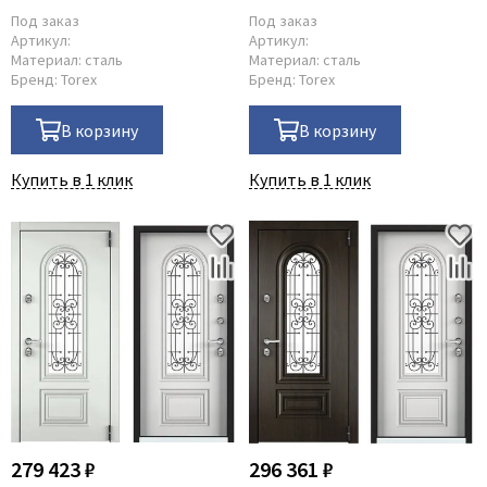
Под заказ
Под заказ
Артикул:
Артикул:
Материал:
сталь
Материал:
сталь
Бренд:
Torex
Бренд:
Torex
В корзину
В корзину
Купить в 1 клик
Купить в 1 клик
279 423 ₽
296 361 ₽