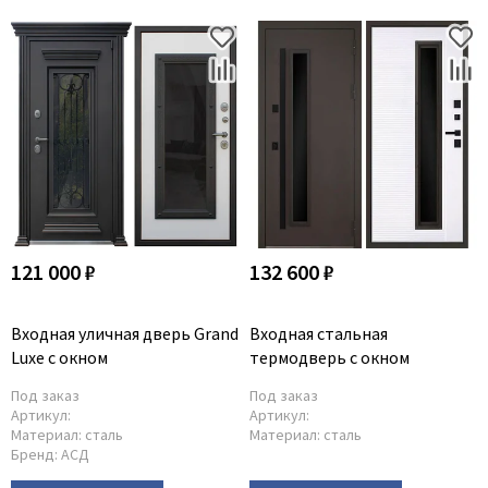
121 000 ₽
132 600 ₽
Входная уличная дверь Grand
Входная стальная
Luxe с окном
термодверь с окном
Под заказ
Под заказ
Артикул:
Артикул:
Материал:
сталь
Материал:
сталь
Бренд:
АСД