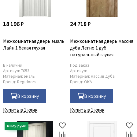
18 196 ₽
24 718 ₽
Межкомнатная дверь эмаль
Межкомнатная дверь массив
Лайн 1 белая глухая
дуба Легно 1 дуб
натуральный глухая
В наличии
Под заказ
Артикул:
7053
Артикул:
Материал:
эмаль
Материал:
массив дуба
Бренд:
Regidoors
Бренд:
ОКА
В корзину
В корзину
Купить в 1 клик
Купить в 1 клик