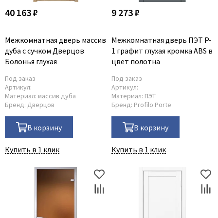
40 163 ₽
9 273 ₽
Межкомнатная дверь массив
Межкомнатная дверь ПЭТ P-
дуба с сучком Дверцов
1 графит глухая кромка ABS в
Болонья глухая
цвет полотна
Под заказ
Под заказ
Артикул:
Артикул:
Материал:
массив дуба
Материал:
ПЭТ
Бренд:
Дверцов
Бренд:
Profilo Porte
В корзину
В корзину
Купить в 1 клик
Купить в 1 клик