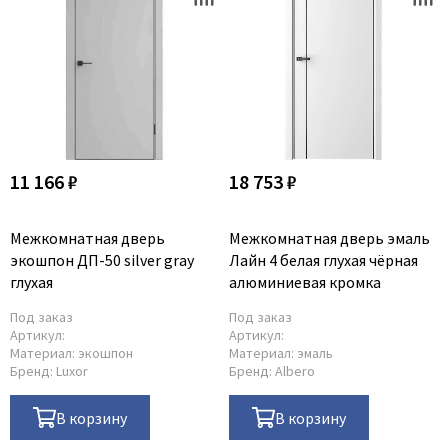
11 166 ₽
18 753 ₽
Межкомнатная дверь
Межкомнатная дверь эмаль
экошпон ДП-50 silver gray
Лайн 4 белая глухая чёрная
глухая
алюминиевая кромка
Под заказ
Под заказ
Артикул:
Артикул:
Материал:
экошпон
Материал:
эмаль
Бренд:
Luxor
Бренд:
Albero
В корзину
В корзину