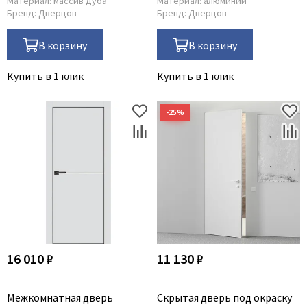
Материал:
массив дуба
Материал:
алюминий
Бренд:
Дверцов
Бренд:
Дверцов
В корзину
В корзину
Купить в 1 клик
Купить в 1 клик
16 010 ₽
11 130 ₽
Межкомнатная дверь
Скрытая дверь под окраску