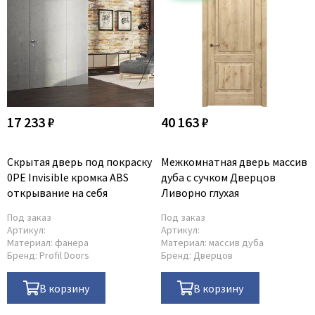
17 233 ₽
40 163 ₽
Скрытая дверь под покраску
Межкомнатная дверь массив
0PE Invisible кромка ABS
дуба с сучком Дверцов
открывание на себя
Ливорно глухая
Под заказ
Под заказ
Артикул:
Артикул:
Материал:
фанера
Материал:
массив дуба
Бренд:
Profil Doors
Бренд:
Дверцов
В корзину
В корзину