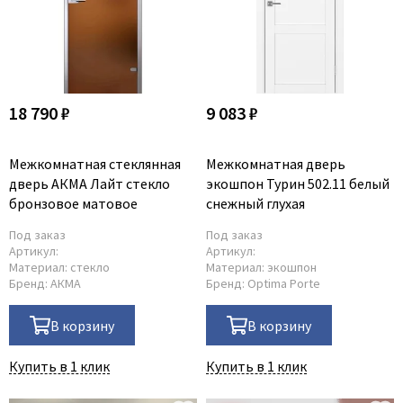
18 790 ₽
9 083 ₽
Межкомнатная стеклянная
Межкомнатная дверь
дверь АКМА Лайт стекло
экошпон Турин 502.11 белый
бронзовое матовое
снежный глухая
Под заказ
Под заказ
Артикул:
Артикул:
Материал:
стекло
Материал:
экошпон
Бренд:
АКМА
Бренд:
Optima Porte
В корзину
В корзину
Купить в 1 клик
Купить в 1 клик