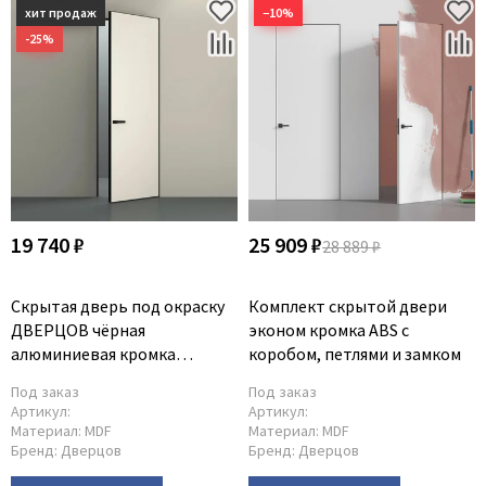
−10%
19 740 ₽
25 909 ₽
28 889 ₽
Скрытая дверь под окраску
Комплект скрытой двери
ДВЕРЦОВ чёрная
эконом кромка ABS с
алюминиевая кромка
коробом, петлями и замком
открывание на себя
Под заказ
Под заказ
Артикул:
Артикул:
Материал:
MDF
Материал:
MDF
Бренд:
Дверцов
Бренд:
Дверцов