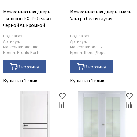
Межкомнатная дверь
Межкомнатная дверь эмаль
экошпон PX-19 белая с
Ультра белая глухая
чёрной AL кромкой
Под заказ
Под заказ
Артикул:
Артикул:
Материал:
экошпон
Материал:
эмаль
Бренд:
Profilo Porte
Бренд:
Шейл Дорс
В корзину
В корзину
Купить в 1 клик
Купить в 1 клик