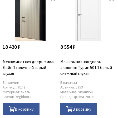
18 430 ₽
8 554 ₽
Межкомнатная дверь эмаль
Межкомнатная дверь
Лайн 1 галечный серый
экошпон Турин 501.1 белый
глухая
снежный глухая
В наличии
В наличии
Артикул:
8242
Артикул:
5353
Материал:
эмаль
Материал:
экошпон
Бренд:
Regidoors
Бренд:
Optima Porte
В корзину
В корзину