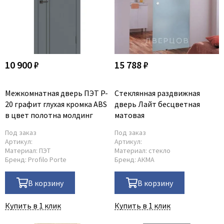
10 900 ₽
15 788 ₽
Межкомнатная дверь ПЭТ P-
Стеклянная раздвижная
20 графит глухая кромка ABS
дверь Лайт бесцветная
в цвет полотна молдинг
матовая
Под заказ
Под заказ
Артикул:
Артикул:
Материал:
ПЭТ
Материал:
стекло
Бренд:
Profilo Porte
Бренд:
АКМА
В корзину
В корзину
Купить в 1 клик
Купить в 1 клик