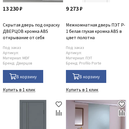
13 230 ₽
9 273 ₽
Скрытая дверь под окраску
Межкомнатная дверь ПЭТ P-
ДВЕРЦОВ кромка ABS
1 белая глухая кромка ABS в
открывание от себя
цвет полотна
Под заказ
Под заказ
Артикул:
Артикул:
Материал:
MDF
Материал:
ПЭТ
Бренд:
Дверцов
Бренд:
Profilo Porte
В корзину
В корзину
Купить в 1 клик
Купить в 1 клик