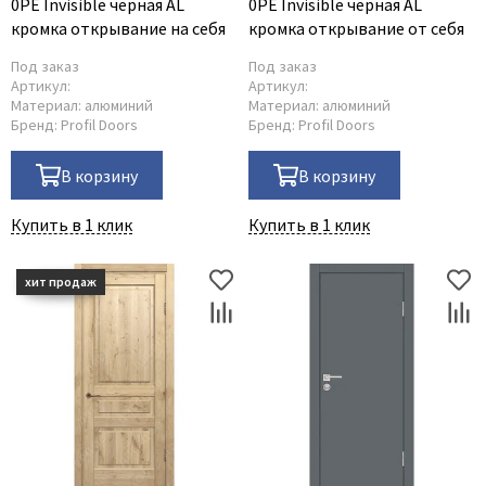
0PE Invisible чёрная AL
0PE Invisible чёрная AL
кромка открывание на себя
кромка открывание от себя
Под заказ
Под заказ
Артикул:
Артикул:
Материал:
алюминий
Материал:
алюминий
Бренд:
Profil Doors
Бренд:
Profil Doors
В корзину
В корзину
Купить в 1 клик
Купить в 1 клик