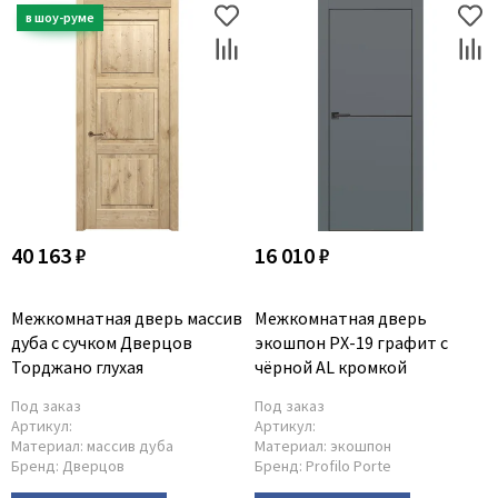
40 163 ₽
16 010 ₽
Межкомнатная дверь массив
Межкомнатная дверь
дуба с сучком Дверцов
экошпон PX-19 графит с
Торджано глухая
чёрной AL кромкой
Под заказ
Под заказ
Артикул:
Артикул:
Материал:
массив дуба
Материал:
экошпон
Бренд:
Дверцов
Бренд:
Profilo Porte