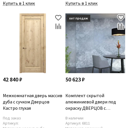
Купить в 1 клик
Купить в 1 клик
42 840 ₽
50 623 ₽
Межкомнатная дверь массив
Комплект скрытой
дуба с сучком Дверцов
алюминиевой двери под
Кастро глухая
окраску ДВЕРЦОВ с
коробкой, петлями и замком
Под заказ
В наличии
Артикул:
Артикул:
6811