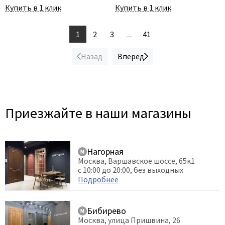
Купить в 1 клик
Купить в 1 клик
1
2
3
...
41
Назад
Вперед
Приезжайте в наши магазины
Нагорная
Москва, Варшавское шоссе, 65к1
с 10:00 до 20:00, без выходных
Подробнее
Бибирево
Москва, улица Пришвина, 26