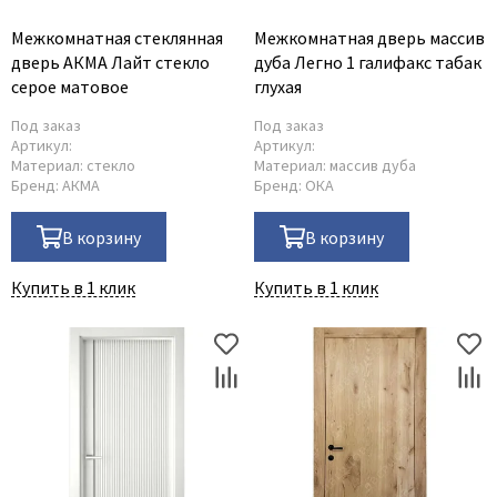
Межкомнатная стеклянная
Межкомнатная дверь массив
дверь АКМА Лайт стекло
дуба Легно 1 галифакс табак
серое матовое
глухая
Под заказ
Под заказ
Артикул:
Артикул:
Материал:
стекло
Материал:
массив дуба
Бренд:
АКМА
Бренд:
ОКА
В корзину
В корзину
Купить в 1 клик
Купить в 1 клик