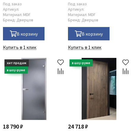
открывание от себя
Под заказ
Под заказ
Артикул:
Артикул:
Материал:
MDF
Материал:
MDF
Бренд:
Дверцов
Бренд:
Дверцов
В корзину
В корзину
Купить в 1 клик
Купить в 1 клик
18 790 ₽
24 718 ₽