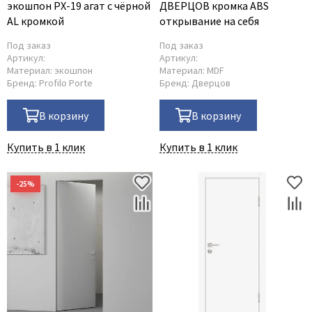
экошпон PX-19 агат с чёрной
ДВЕРЦОВ кромка ABS
AL кромкой
открывание на себя
Под заказ
Под заказ
Артикул:
Артикул:
Материал:
экошпон
Материал:
MDF
Бренд:
Profilo Porte
Бренд:
Дверцов
В корзину
В корзину
Купить в 1 клик
Купить в 1 клик