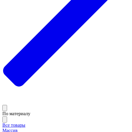
По материалу
Все товары
Массив