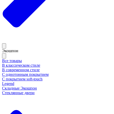
Экошпон
Все товары
В классическом стиле
В современном стиле
С однотонным покрытием
С покрытием soft-touch
Legend
Складные Экошпон
Стеклянные двери