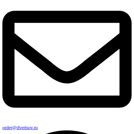
order@dvertsov.ru