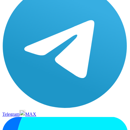
Telegram
MAX