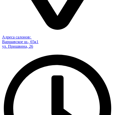
Адреса салонов:
Варшавское ш., 65к1
ул. Пришвина, 26