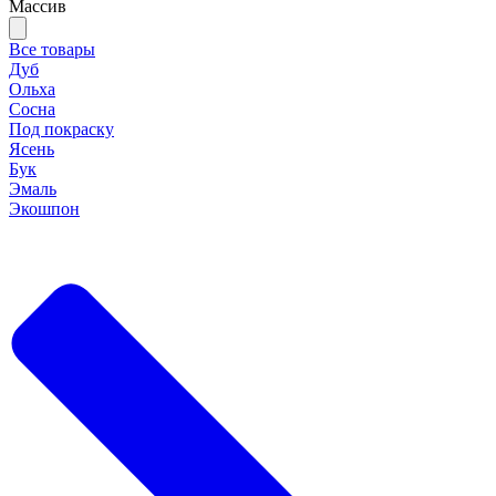
Массив
Все товары
Дуб
Ольха
Сосна
Под покраску
Ясень
Бук
Эмаль
Экошпон