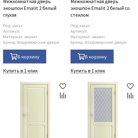
Межкомнатная дверь
Межкомнатная дверь
экошпон Emalit 2 белый
экошпон Emalit 2 белый со
глухая
стеклом
Под заказ
Под заказ
Артикул:
Артикул:
Материал:
эмалит
Материал:
эмалит
Бренд:
Владимирские двери
Бренд:
Владимирские двери
В корзину
В корзину
Купить в 1 клик
Купить в 1 клик