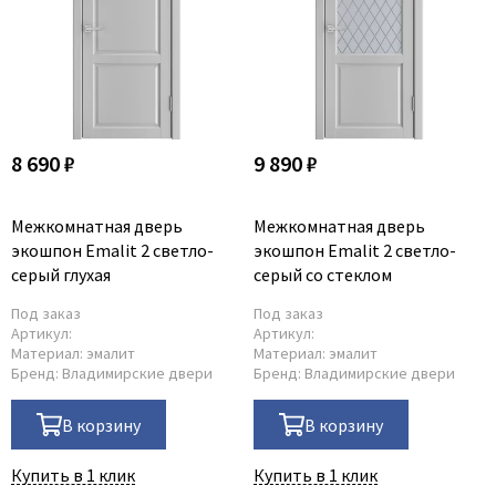
8 690 ₽
9 890 ₽
Межкомнатная дверь
Межкомнатная дверь
экошпон Emalit 2 светло-
экошпон Emalit 2 светло-
серый глухая
серый со стеклом
Под заказ
Под заказ
Артикул:
Артикул:
Материал:
эмалит
Материал:
эмалит
Бренд:
Владимирские двери
Бренд:
Владимирские двери
В корзину
В корзину
Купить в 1 клик
Купить в 1 клик