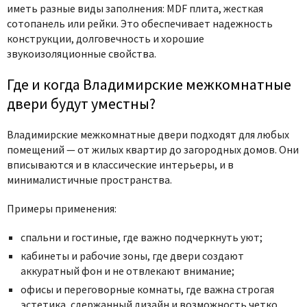
иметь разные виды заполнения: MDF плита, жесткая
сотопанель или рейки. Это обеспечивает надежность
конструкции, долговечность и хорошие
звукоизоляционные свойства.
Где и когда Владимирские межкомнатные
двери будут уместны?
Владимирские межкомнатные двери подходят для любых
помещений — от жилых квартир до загородных домов. Они
вписываются и в классические интерьеры, и в
минималистичные пространства.
Примеры применения:
спальни и гостиные, где важно подчеркнуть уют;
кабинеты и рабочие зоны, где двери создают
аккуратный фон и не отвлекают внимание;
офисы и переговорные комнаты, где важна строгая
эстетика, сдержанный дизайн и возможность четко