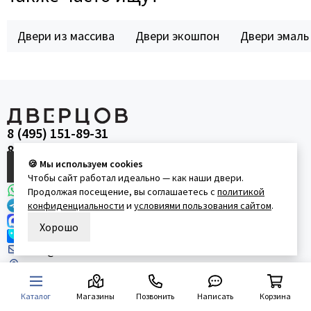
Двери из массива
Двери экошпон
Двери эмаль
8 (495) 151-89-31
8 (800) 350-65-48
🍪 Мы используем cookies
Вызвать замерщика
Чтобы сайт работал идеально — как наши двери.
WhatsApp
Продолжая посещение, вы соглашаетесь с
политикой
Telegram
конфиденциальности
и
условиями пользования сайтом
.
MAX
Хорошо
VK
order@dvertsov.ru
Адреса салонов:
Варшавское ш., 65к1
ул. Пришвина, 26
Каталог
Магазины
Позвонить
Написать
Корзина