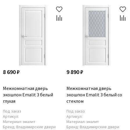
8 690 ₽
9 890 ₽
Межкомнатная дверь
Межкомнатная дверь
экошпон Emalit 3 белый
экошпон Emalit 3 белый со
глухая
стеклом
Под заказ
Под заказ
Артикул:
Артикул:
Материал:
эмалит
Материал:
эмалит
Бренд:
Владимирские двери
Бренд:
Владимирские двери