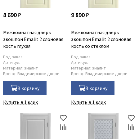
8 690 ₽
9 890 ₽
Межкомнатная дверь
Межкомнатная дверь
экошпон Emalit 2 слоновая
экошпон Emalit 2 слоновая
кость глухая
кость со стеклом
Под заказ
Под заказ
Артикул:
Артикул:
Материал:
эмалит
Материал:
эмалит
Бренд:
Владимирские двери
Бренд:
Владимирские двери
В корзину
В корзину
Купить в 1 клик
Купить в 1 клик