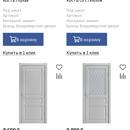
кость глухая
кость со стеклом
Под заказ
Под заказ
Артикул:
Артикул:
Материал:
эмалит
Материал:
эмалит
Бренд:
Владимирские двери
Бренд:
Владимирские двери
В корзину
В корзину
Купить в 1 клик
Купить в 1 клик
8 690 ₽
9 890 ₽