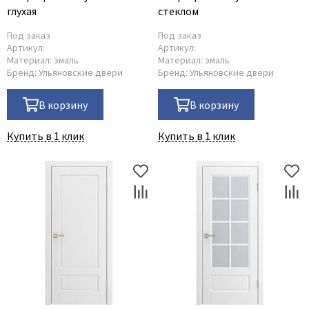
глухая
стеклом
Под заказ
Под заказ
Артикул:
Артикул:
Материал:
эмаль
Материал:
эмаль
Бренд:
Ульяновские двери
Бренд:
Ульяновские двери
В корзину
В корзину
Купить в 1 клик
Купить в 1 клик