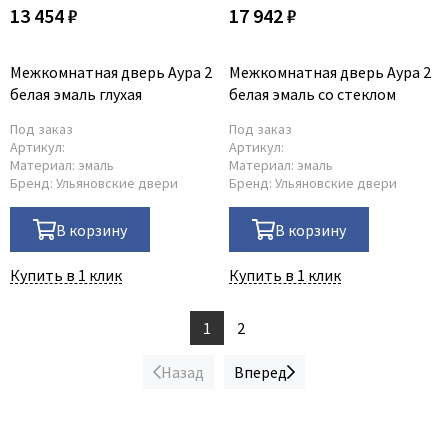
13 454 ₽
17 942 ₽
Межкомнатная дверь Аура 2
Межкомнатная дверь Аура 2
белая эмаль глухая
белая эмаль со стеклом
Под заказ
Под заказ
Артикул:
Артикул:
Материал:
эмаль
Материал:
эмаль
Бренд:
Ульяновские двери
Бренд:
Ульяновские двери
В корзину
В корзину
Купить в 1 клик
Купить в 1 клик
1
2
Назад
Вперед