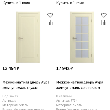
Купить в 1 клик
Купить в 1 клик
13 454 ₽
17 942 ₽
Межкомнатная дверь Аура
Межкомнатная дверь Аура
жемчуг эмаль глухая
жемчуг эмаль со стеклом
Под заказ
В наличии
Артикул:
Артикул:
7754
Материал:
эмаль
Материал:
эмаль
Бренд:
Ульяновские двери
Бренд:
Ульяновские двери