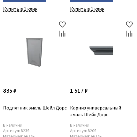
Купить в 1 клик
Купить в 1 клик
835 ₽
1 517 ₽
Подпятник эмаль Шейл Дорс
Карниз универсальный
эмаль Шейл Дорс
В наличии
В наличии
Артикул:
8239
Артикул:
8209
Материал:
эмаль
Материал:
эмаль