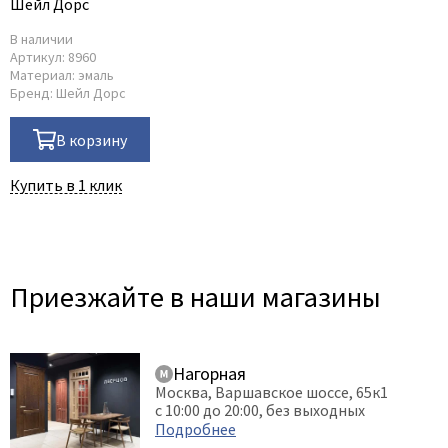
Шейл Дорс
В наличии
Артикул:
8960
Материал:
эмаль
Бренд:
Шейл Дорс
В корзину
Купить в 1 клик
Приезжайте в наши магазины
Нагорная
Москва, Варшавское шоссе, 65к1
с 10:00 до 20:00, без выходных
Подробнее