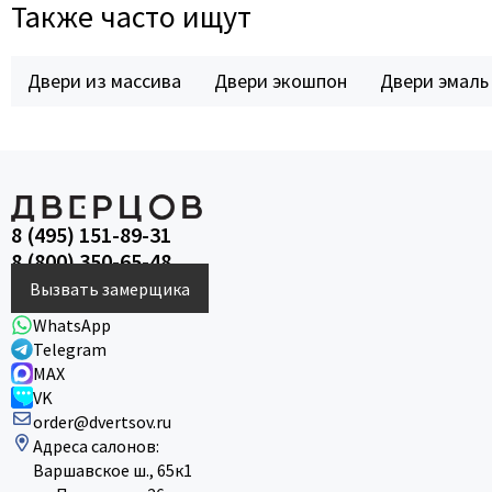
Также часто ищут
Двери из массива
Двери экошпон
Двери эмаль
8 (495) 151-89-31
8 (800) 350-65-48
Вызвать замерщика
WhatsApp
Telegram
MAX
VK
order@dvertsov.ru
Адреса салонов:
Варшавское ш., 65к1