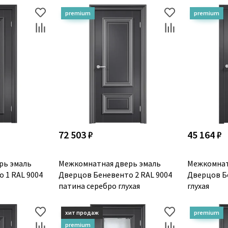
72 503 ₽
45 164 ₽
рь эмаль
Межкомнатная дверь эмаль
Межкомнат
 1 RAL 9004
Дверцов Беневенто 2 RAL 9004
Дверцов Бо
патина серебро глухая
глухая