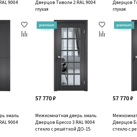
RAL 9004
Дверцов Тиволи 2 RAL 9004
Дверцов Ти
глухая
глухая
57 770 ₽
57 770 ₽
рь эмаль
Межкомнатная дверь эмаль
Межкомнат
RAL 9004
Дверцов Брессо 3 RAL 9004
Дверцов Бр
стекло с решёткой ДО-15
стекло с р