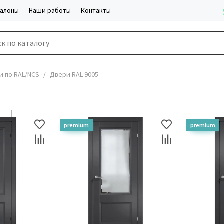
салоны
Наши работы
Контакты
и по RAL/NCS
Двери RAL 9005