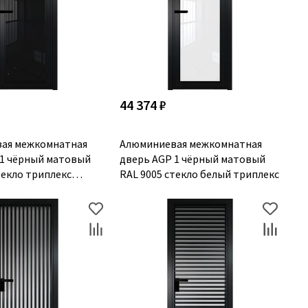
44 374 ₽
ая межкомнатная
Алюминиевая межкомнатная
 1 чёрный матовый
дверь AGP 1 чёрный матовый
текло триплекс
RAL 9005 стекло белый триплекс