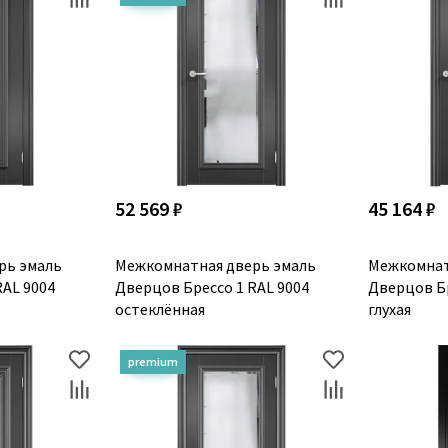
52 569 ₽
45 164 ₽
рь эмаль
Межкомнатная дверь эмаль
Межкомнат
RAL 9004
Дверцов Брессо 1 RAL 9004
Дверцов Бр
остеклённая
глухая