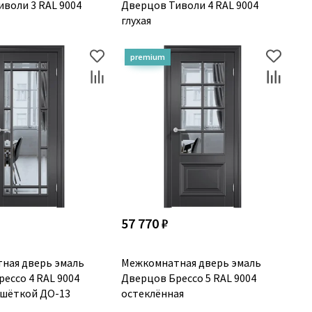
воли 3 RAL 9004
Дверцов Тиволи 4 RAL 9004
глухая
57 770 ₽
ная дверь эмаль
Межкомнатная дверь эмаль
ессо 4 RAL 9004
Дверцов Брессо 5 RAL 9004
ешёткой ДО-13
остеклённая