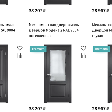
38 207 ₽
28 967 ₽
рь эмаль
Межкомнатная дверь эмаль
Межкомнат
RAL 9004
Дверцов Модена 2 RAL 9004
Дверцов Мо
остекленная
глухая
38 207 ₽
28 967 ₽