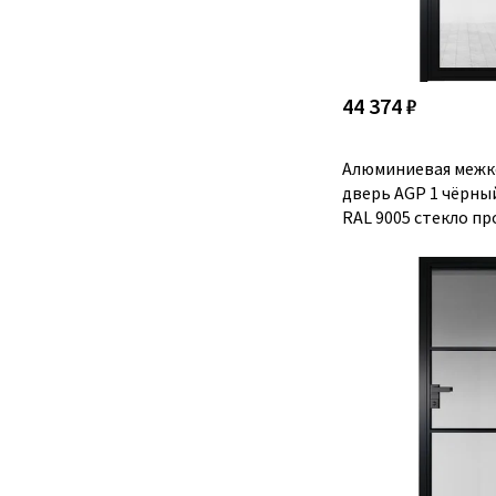
44 374 ₽
Алюминиевая межк
дверь AGP 1 чёрны
RAL 9005 стекло п