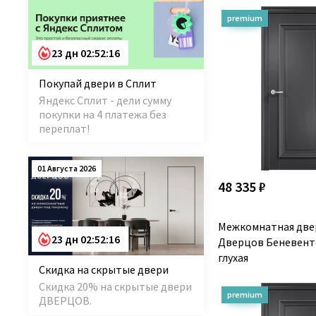
23 дн 02:52:15
Покупай двери в Сплит
Яндекс Сплит - дели сумму
покупки на 4 платежа без
переплат!
01 Августа 2026
48 335 ₽
Межкомнатная две
23 дн 02:52:15
Дверцов Беневенто
глухая
Скидка на скрытые двери
Скидка 20% на скрытые двери
ДВЕРЦОВ.