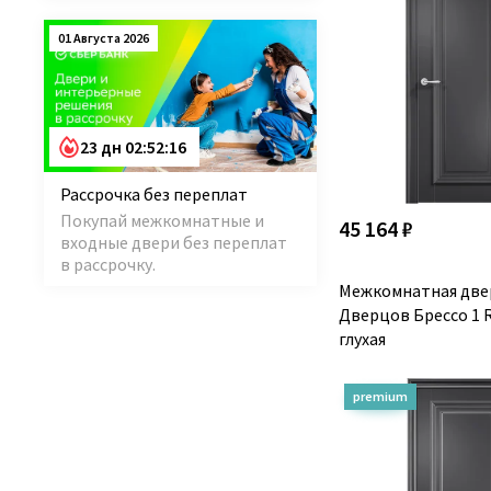
01 Августа 2026
23 дн 02:52:15
Рассрочка без переплат
Покупай межкомнатные и
45 164 ₽
входные двери без переплат
в рассрочку.
Межкомнатная две
Дверцов Брессо 1 
глухая