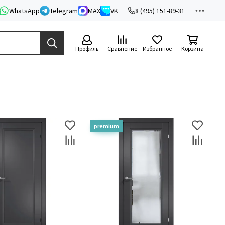
WhatsApp
Telegram
MAX
VK
8 (495) 151-89-31
Профиль
Сравнение
Избранное
Корзина