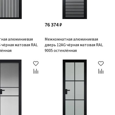
76 374 ₽
ная алюминиевая
Межкомнатная алюминиевая
 чёрная матовая RAL
дверь 12AG чёрная матовая RAL
лённая
9005 остеклённая