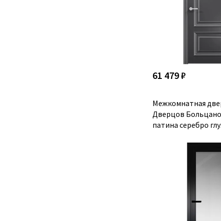
61 479 ₽
Межкомнатная две
Дверцов Больцано 
патина серебро глу