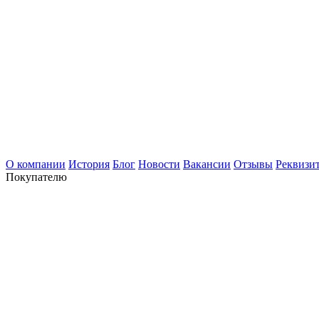
О компании
История
Блог
Новости
Вакансии
Отзывы
Реквизи
Покупателю