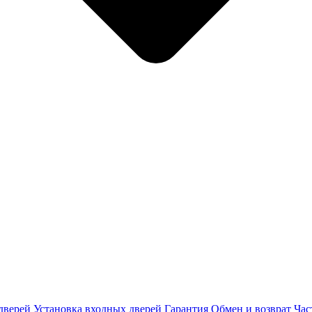
дверей
Установка входных дверей
Гарантия
Обмен и возврат
Час