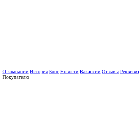
О компании
История
Блог
Новости
Вакансии
Отзывы
Реквизи
Покупателю