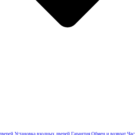
дверей
Установка входных дверей
Гарантия
Обмен и возврат
Час