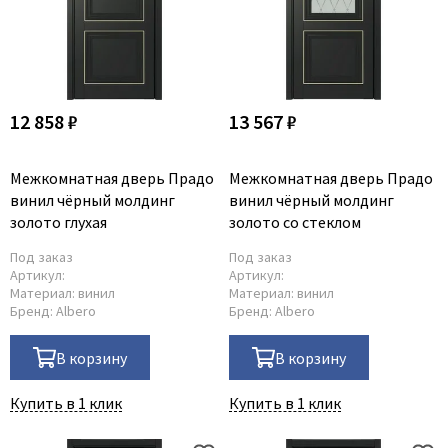
12 858 ₽
13 567 ₽
Межкомнатная дверь Прадо
Межкомнатная дверь Прадо
винил чёрный молдинг
винил чёрный молдинг
золото глухая
золото со стеклом
Под заказ
Под заказ
Артикул:
Артикул:
Материал:
винил
Материал:
винил
Бренд:
Albero
Бренд:
Albero
В корзину
В корзину
Купить в 1 клик
Купить в 1 клик