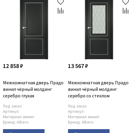
12 858 ₽
13 567 ₽
Межкомнатная дверь Прадо
Межкомнатная дверь Прадо
винил чёрный молдинг
винил чёрный молдинг
серебро глухая
серебро со стеклом
Под заказ
Под заказ
Артикул:
Артикул:
Материал:
винил
Материал:
винил
Бренд:
Albero
Бренд:
Albero