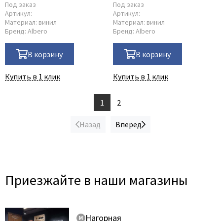
Под заказ
Под заказ
Артикул:
Артикул:
Материал:
винил
Материал:
винил
Бренд:
Albero
Бренд:
Albero
В корзину
В корзину
Купить в 1 клик
Купить в 1 клик
1
2
Назад
Вперед
Приезжайте в наши магазины
Нагорная