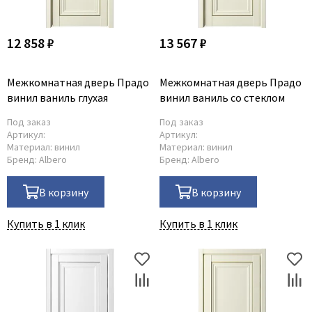
12 858 ₽
13 567 ₽
Межкомнатная дверь Прадо
Межкомнатная дверь Прадо
винил ваниль глухая
винил ваниль со стеклом
Под заказ
Под заказ
Артикул:
Артикул:
Материал:
винил
Материал:
винил
Бренд:
Albero
Бренд:
Albero
В корзину
В корзину
Купить в 1 клик
Купить в 1 клик