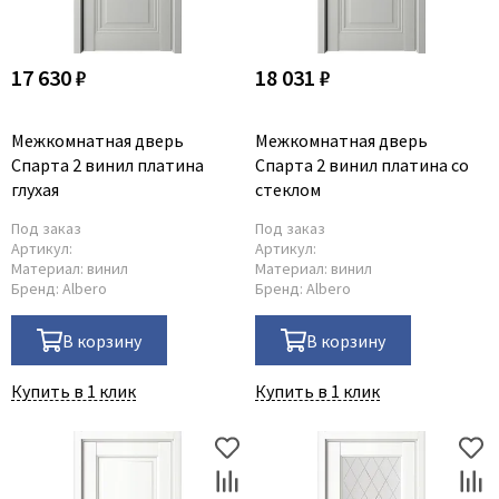
17 630 ₽
18 031 ₽
Межкомнатная дверь
Межкомнатная дверь
Спарта 2 винил платина
Спарта 2 винил платина со
глухая
стеклом
Под заказ
Под заказ
Артикул:
Артикул:
Материал:
винил
Материал:
винил
Бренд:
Albero
Бренд:
Albero
В корзину
В корзину
Купить в 1 клик
Купить в 1 клик