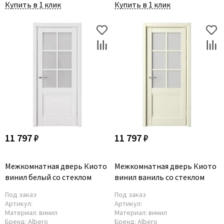
Купить в 1 клик
Купить в 1 клик
11 797 ₽
11 797 ₽
Межкомнатная дверь Киото
Межкомнатная дверь Киото
винил белый со стеклом
винил ваниль со стеклом
Под заказ
Под заказ
Артикул:
Артикул:
Материал:
винил
Материал:
винил
Бренд:
Albero
Бренд:
Albero