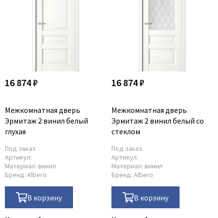
16 874 ₽
16 874 ₽
Межкомнатная дверь
Межкомнатная дверь
Эрмитаж 2 винил белый
Эрмитаж 2 винил белый со
глухая
стеклом
Под заказ
Под заказ
Артикул:
Артикул:
Материал:
винил
Материал:
винил
Бренд:
Albero
Бренд:
Albero
В корзину
В корзину