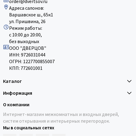
order@dvertsov.ru
Адреса салонов:
Варшавское ш., 65к1
ул. Пришвина, 26
Режим работы:
с 10:00 до 20:00,
без выходных
ООО "ДВЕРЦОВ"
ИНН: 9726031044
ОГРН: 1227700855007
КПП: 772601001
Каталог
Информация
О компании
Интернет-магазин межкомнатных и входных дверей,
систем открывания и интерьерных перегородок.
Мы в социальных сетях