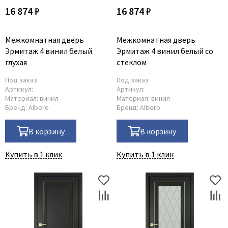
16 874 ₽
16 874 ₽
Межкомнатная дверь
Межкомнатная дверь
Эрмитаж 4 винил белый
Эрмитаж 4 винил белый со
глухая
стеклом
Под заказ
Под заказ
Артикул:
Артикул:
Материал:
винил
Материал:
винил
Бренд:
Albero
Бренд:
Albero
В корзину
В корзину
Купить в 1 клик
Купить в 1 клик