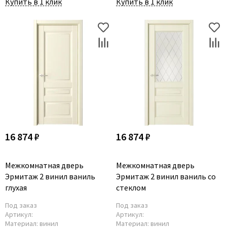
Купить в 1 клик
Купить в 1 клик
16 874 ₽
16 874 ₽
Межкомнатная дверь
Межкомнатная дверь
Эрмитаж 2 винил ваниль
Эрмитаж 2 винил ваниль со
глухая
стеклом
Под заказ
Под заказ
Артикул:
Артикул:
Материал:
винил
Материал:
винил