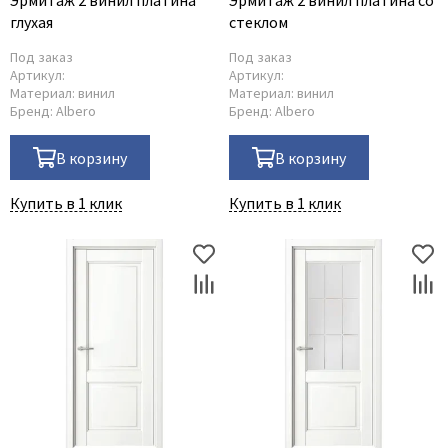
Эрмитаж 2 винил платина
Эрмитаж 2 винил платина со
глухая
стеклом
Под заказ
Под заказ
Артикул:
Артикул:
Материал:
винил
Материал:
винил
Бренд:
Albero
Бренд:
Albero
В корзину
В корзину
Купить в 1 клик
Купить в 1 клик