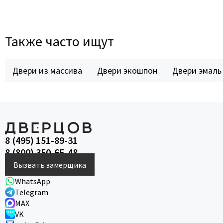
Также часто ищут
Двери из массива
Двери экошпон
Двери эмаль
8 (495) 151-89-31
8 (800) 350-65-48
Вызвать замерщика
WhatsApp
Telegram
MAX
VK