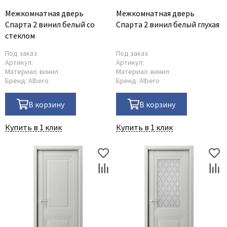
Межкомнатная дверь
Межкомнатная дверь
Спарта 2 винил белый со
Спарта 2 винил белый глухая
стеклом
Под заказ
Под заказ
Артикул:
Артикул:
Материал:
винил
Материал:
винил
Бренд:
Albero
Бренд:
Albero
В корзину
В корзину
Купить в 1 клик
Купить в 1 клик