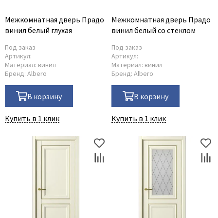
Межкомнатная дверь Прадо
Межкомнатная дверь Прадо
винил белый глухая
винил белый со стеклом
Под заказ
Под заказ
Артикул:
Артикул:
Материал:
винил
Материал:
винил
Бренд:
Albero
Бренд:
Albero
В корзину
В корзину
Купить в 1 клик
Купить в 1 клик