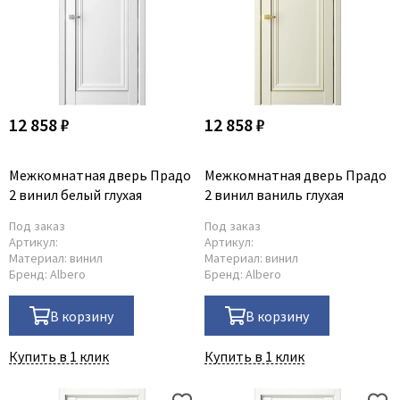
12 858 ₽
12 858 ₽
Межкомнатная дверь Прадо
Межкомнатная дверь Прадо
2 винил белый глухая
2 винил ваниль глухая
Под заказ
Под заказ
Артикул:
Артикул:
Материал:
винил
Материал:
винил
Бренд:
Albero
Бренд:
Albero
В корзину
В корзину
Купить в 1 клик
Купить в 1 клик