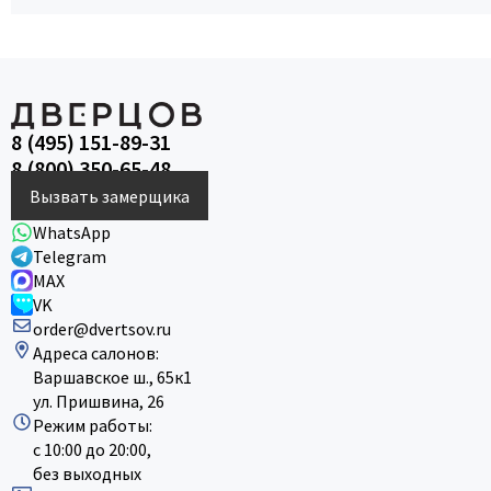
8 (495) 151-89-31
8 (800) 350-65-48
Вызвать замерщика
WhatsApp
Telegram
MAX
VK
order@dvertsov.ru
Адреса салонов:
Варшавское ш., 65к1
ул. Пришвина, 26
Режим работы:
с 10:00 до 20:00,
без выходных