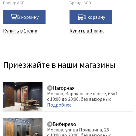
Бренд:
AGB
Бренд:
AGB
В корзину
В корзину
Купить в 1 клик
Купить в 1 клик
Приезжайте в наши магазины
Нагорная
Москва, Варшавское шоссе, 65к1
с 10:00 до 20:00, без выходных
Подробнее
Бибирево
Москва, улица Пришвина, 26
с 10:00 до 20:00, без выходных