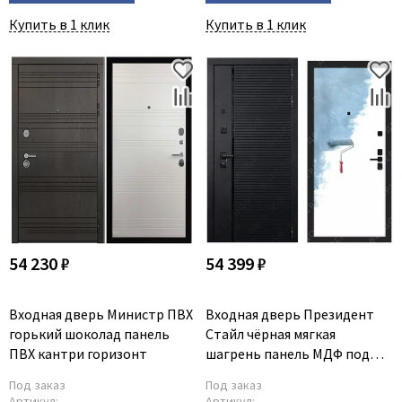
Купить в 1 клик
Купить в 1 клик
54 230 ₽
54 399 ₽
Входная дверь Министр ПВХ
Входная дверь Президент
горький шоколад панель
Стайл чёрная мягкая
ПВХ кантри горизонт
шагрень панель МДФ под
покраску
Под заказ
Под заказ
Артикул:
Артикул: