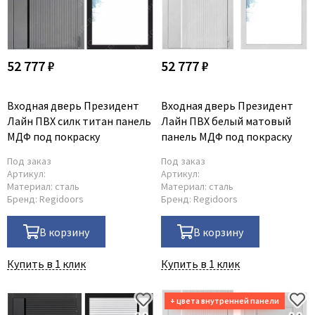
52 777 ₽
52 777 ₽
Входная дверь Президент
Входная дверь Президент
Лайн ПВХ силк титан панель
Лайн ПВХ белый матовый
МДФ под покраску
панель МДФ под покраску
Под заказ
Под заказ
Артикул:
Артикул:
Материал:
сталь
Материал:
сталь
Бренд:
Regidoors
Бренд:
Regidoors
В корзину
В корзину
Купить в 1 клик
Купить в 1 клик