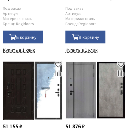
софт
светлый
Под заказ
Под заказ
Артикул:
Артикул:
Материал:
сталь
Материал:
сталь
Бренд:
Regidoors
Бренд:
Regidoors
В корзину
В корзину
Купить в 1 клик
Купить в 1 клик
51 155 ₽
51 876 ₽