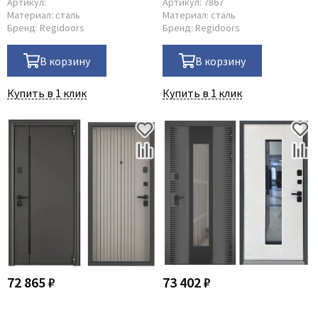
Артикул:
Артикул:
7867
Материал:
сталь
Материал:
сталь
Бренд:
Regidoors
Бренд:
Regidoors
В корзину
В корзину
Купить в 1 клик
Купить в 1 клик
72 865 ₽
73 402 ₽