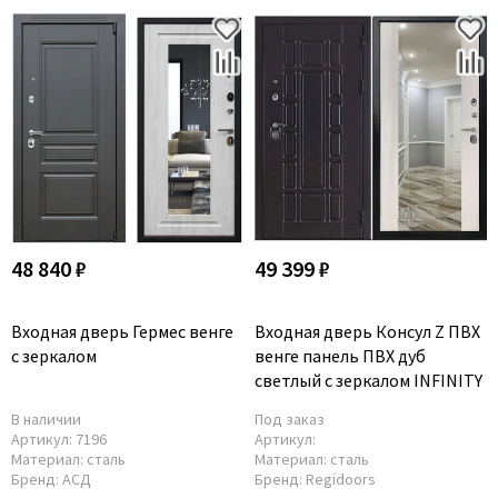
48 840 ₽
49 399 ₽
Входная дверь Гермес венге
Входная дверь Консул Z ПВХ
с зеркалом
венге панель ПВХ дуб
светлый с зеркалом INFINITY
В наличии
Под заказ
Артикул:
7196
Артикул:
Материал:
сталь
Материал:
сталь
Бренд:
АСД
Бренд:
Regidoors