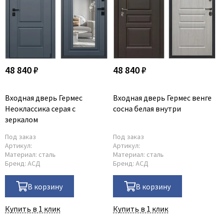
48 840 ₽
48 840 ₽
Входная дверь Гермес
Входная дверь Гермес венге
Неоклассика серая с
сосна белая внутри
зеркалом
Под заказ
Под заказ
Артикул:
Артикул:
Материал:
сталь
Материал:
сталь
Бренд:
АСД
Бренд:
АСД
В корзину
В корзину
Купить в 1 клик
Купить в 1 клик