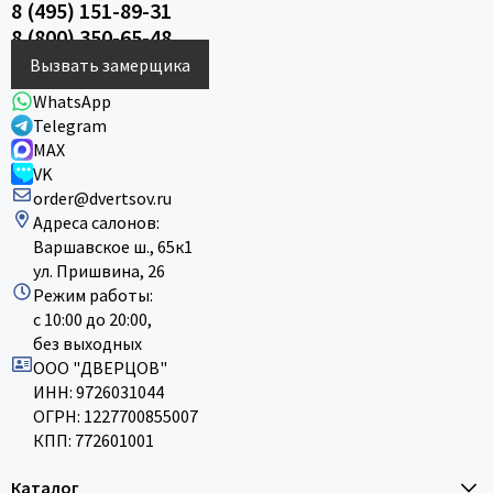
8 (495) 151-89-31
8 (800) 350-65-48
Вызвать замерщика
WhatsApp
Telegram
MAX
VK
order@dvertsov.ru
Адреса салонов:
Варшавское ш., 65к1
ул. Пришвина, 26
Режим работы:
с 10:00 до 20:00,
без выходных
ООО "ДВЕРЦОВ"
ИНН: 9726031044
ОГРН: 1227700855007
КПП: 772601001
Каталог