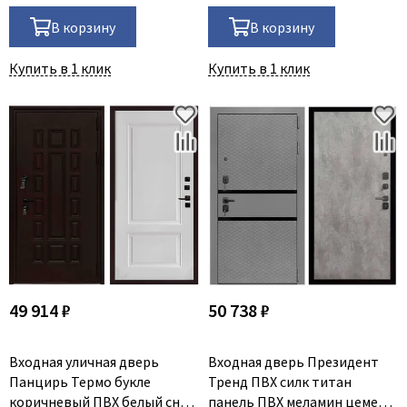
В корзину
В корзину
Купить в 1 клик
Купить в 1 клик
49 914 ₽
50 738 ₽
Входная уличная дверь
Входная дверь Президент
Панцирь Термо букле
Тренд ПВХ силк титан
коричневый ПВХ белый снег
панель ПВХ меламин цемент