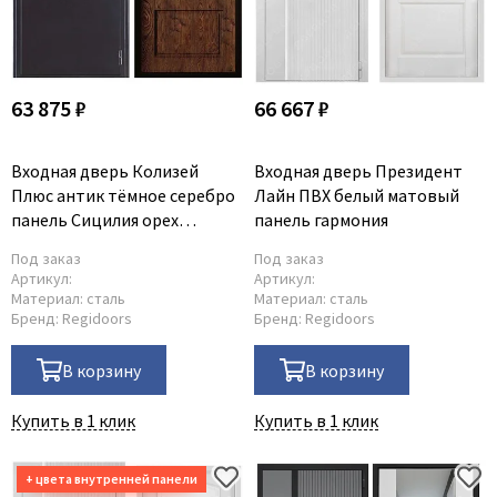
63 875 ₽
66 667 ₽
Входная дверь Колизей
Входная дверь Президент
Плюс антик тёмное серебро
Лайн ПВХ белый матовый
панель Сицилия орех
панель гармония
шоколадный
Под заказ
Под заказ
Артикул:
Артикул:
Материал:
сталь
Материал:
сталь
Бренд:
Regidoors
Бренд:
Regidoors
В корзину
В корзину
Купить в 1 клик
Купить в 1 клик