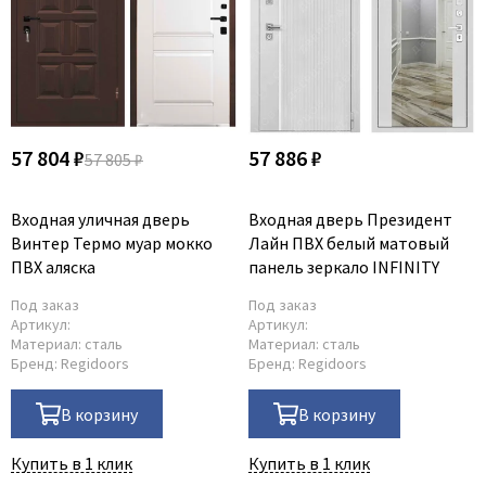
57 804 ₽
57 886 ₽
57 805 ₽
Входная уличная дверь
Входная дверь Президент
Винтер Термо муар мокко
Лайн ПВХ белый матовый
ПВХ аляска
панель зеркало INFINITY
Под заказ
Под заказ
Артикул:
Артикул:
Материал:
сталь
Материал:
сталь
Бренд:
Regidoors
Бренд:
Regidoors
В корзину
В корзину
Купить в 1 клик
Купить в 1 клик