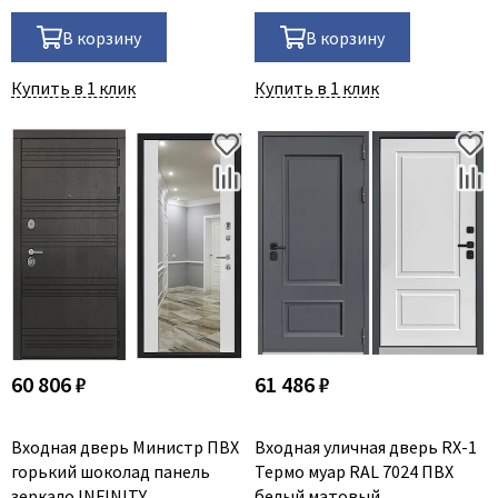
В корзину
В корзину
Купить в 1 клик
Купить в 1 клик
60 806 ₽
61 486 ₽
Входная дверь Министр ПВХ
Входная уличная дверь RX-1
горький шоколад панель
Термо муар RAL 7024 ПВХ
зеркало INFINITY
белый матовый