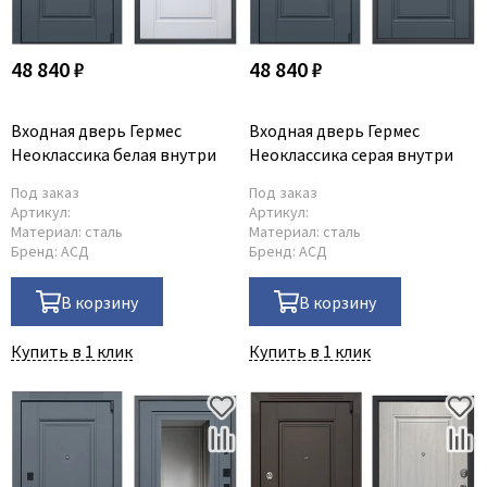
48 840 ₽
48 840 ₽
Входная дверь Гермес
Входная дверь Гермес
Неоклассика белая внутри
Неоклассика серая внутри
Под заказ
Под заказ
Артикул:
Артикул:
Материал:
сталь
Материал:
сталь
Бренд:
АСД
Бренд:
АСД
В корзину
В корзину
Купить в 1 клик
Купить в 1 клик