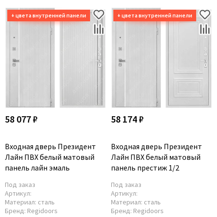
58 077 ₽
58 174 ₽
Входная дверь Президент
Входная дверь Президент
Лайн ПВХ белый матовый
Лайн ПВХ белый матовый
панель лайн эмаль
панель престиж 1/2
Под заказ
Под заказ
Артикул:
Артикул:
Материал:
сталь
Материал:
сталь
Бренд:
Regidoors
Бренд:
Regidoors