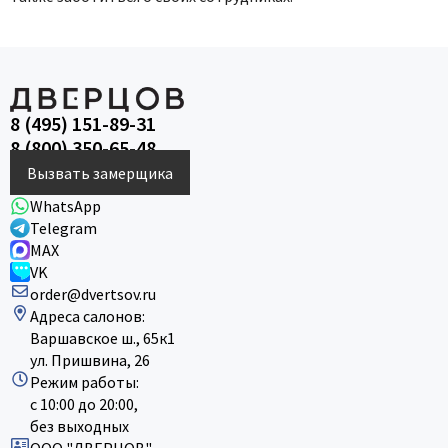
8 (495) 151-89-31
8 (800) 350-65-48
Вызвать замерщика
WhatsApp
Telegram
MAX
VK
order@dvertsov.ru
Адреса салонов:
Варшавское ш., 65к1
ул. Пришвина, 26
Режим работы:
с 10:00 до 20:00,
без выходных