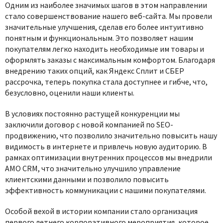
Одним из наиболее значимых шагов в этом направлении
стало совершенствование нашего веб-сайта. Мы провели
значительные улучшения, сделав его более интуитивно
понятным и функциональным. Это позволяет нашим
покупателям легко находить необходимые им товары и
оформлять заказы с максимальным комфортом. Благодаря
внедрению таких опций, как Яндекс Сплит и СБЕР
рассрочка, теперь покупка стала доступнее и гибче, что,
безусловно, оценили наши клиенты.
В условиях постоянно растущей конкуренции мы
заключили договор с новой компанией по SEO-
продвижению, что позволило значительно повысить нашу
видимость в интернете и привлечь новую аудиторию. В
рамках оптимизации внутренних процессов мы внедрили
AMO CRM, что значительно улучшило управление
клиентскими данными и позволило повысить
эффективность коммуникации с нашими покупателями.
Особой вехой в истории компании стало организация
первого летнего корпоративного мероприятия, которое