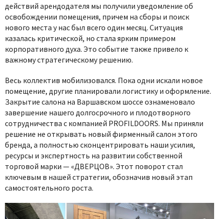
действий арендодателя мы получили уведомление об
освобождении помещения, причем на сборы и поиск
нового места у нас был всего один месяц. Ситуация
казалась критической, но стала ярким примером
корпоративного духа. Это событие также привело к
важному стратегическому решению.
Весь коллектив мобилизовался. Пока одни искали новое
помещение, другие планировали логистику и оформление.
Закрытие салона на Варшавском шоссе ознаменовало
завершение нашего долгосрочного и плодотворного
сотрудничества с компанией PROFILDOORS. Мы приняли
решение не открывать новый фирменный салон этого
бренда, а полностью сконцентрировать наши усилия,
ресурсы и экспертность на развитии собственной
торговой марки — «ДВЕРЦОВ». Этот поворот стал
ключевым в нашей стратегии, обозначив новый этап
самостоятельного роста.