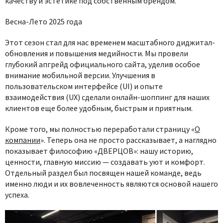
качеству и эстетике под собственным брендом.
Весна-Лето 2025 года
Этот сезон стал для нас временем масштабного диджитал-
обновления и повышения медийности. Мы провели
глубокий апгрейд официального сайта, уделив особое
внимание мобильной версии. Улучшения в
пользовательском интерфейсе (UI) и опыте
взаимодействия (UX) сделали онлайн-шоппинг для наших
клиентов еще более удобным, быстрым и приятным.
Кроме того, мы полностью переработали страницу «
О
компании
». Теперь она не просто рассказывает, а наглядно
показывает философию «ДВЕРЦОВ»: нашу историю,
ценности, главную миссию — создавать уют и комфорт.
Отдельный раздел был посвящен нашей команде, ведь
именно люди и их вовлеченность являются основой нашего
успеха.