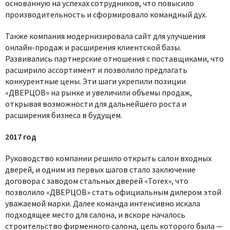
основанную на успехах сотрудников, что повысило
производительность и сформировало командный дух.
Также компания модернизировала сайт для улучшения
онлайн-продаж и расширения клиентской базы.
Развивались партнерские отношения с поставщиками, что
расширило ассортимент и позволило предлагать
конкурентные цены. Эти шаги укрепили позиции
«ДВЕРЦОВ» на рынке и увеличили объемы продаж,
открывая возможности для дальнейшего роста и
расширения бизнеса в будущем.
2017 год
Руководство компании решило открыть салон входных
дверей, и одним из первых шагов стало заключение
договора с заводом стальных дверей «Torex», что
позволило «ДВЕРЦОВ» стать официальным дилером этой
уважаемой марки. Далее команда интенсивно искала
подходящее место для салона, и вскоре началось
строительство фирменного салона, цель которого была —