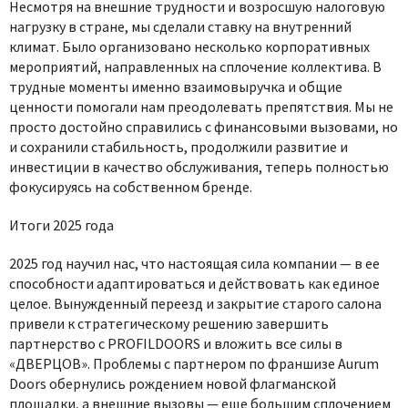
Несмотря на внешние трудности и возросшую налоговую
нагрузку в стране, мы сделали ставку на внутренний
климат. Было организовано несколько корпоративных
мероприятий, направленных на сплочение коллектива. В
трудные моменты именно взаимовыручка и общие
ценности помогали нам преодолевать препятствия. Мы не
просто достойно справились с финансовыми вызовами, но
и сохранили стабильность, продолжили развитие и
инвестиции в качество обслуживания, теперь полностью
фокусируясь на собственном бренде.
Итоги 2025 года
2025 год научил нас, что настоящая сила компании — в ее
способности адаптироваться и действовать как единое
целое. Вынужденный переезд и закрытие старого салона
привели к стратегическому решению завершить
партнерство с PROFILDOORS и вложить все силы в
«ДВЕРЦОВ». Проблемы с партнером по франшизе Aurum
Doors обернулись рождением новой флагманской
площадки, а внешние вызовы — еще большим сплочением