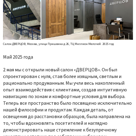
Салон ДВЕРЦОВ, Москва, улица Пришвина д.26, ТЦ Миллион Мелочей. 2025 год.
Май 2025 года
2 мая мы с открыли новый салон «ДВЕРЦОВ». Он был
спроектирован с нуля, став более изящным, светлым и
рационально продуманным. Мы учли весь накопленный
опыт взаимодействия с клиентами, создав интуитивную
навигацию по зонам и комфортные условия для выбора.
Теперь все пространство было посвящено исключительно
нашей философии и продуктам. Каждая деталь, от
освещения до расстановки образцов, была направлена на
то, чтобы вдохновлять посетителей и наглядно
демонстрировать наше стремление к безупречному