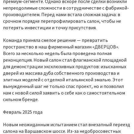
премиум-сегменте. Однако вскоре после сделки возникли
непреодолимые сложности в сотрудничестве с фабрикой-
производителем. Перед нами встала сложная задача: в
срочном порядке перепрофилировать салон, чтобы не
потерять инвестиции и точку присутствия.
Команда приняла смелое решение — превратить
пространство в наш фирменный магазин «ДВЕРЦОВ».
Всего за несколько недель была проведена полная
реконцепция. Новый салон стал флагманской площадкой
для демонстрации эксклюзивных продуктов: изысканных
дверей из массива дуба собственного производства и
элитных моделей с отделкой итальянской эмалью. Этот
вынужденный шаг не только спас проект, но и позволил
нам с новой силой заявить о себе как о самостоятельном
сильном бренде.
Февраль 2025 года
Новым неожиданным испытанием стал внезапный переезд
салона на Варшавском шоссе. Из-за недобросовестных