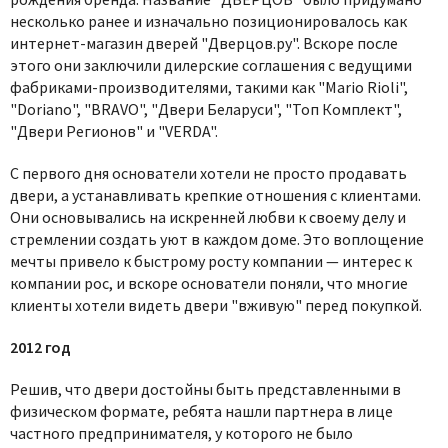
несколько ранее и изначально позиционировалось как
интернет-магазин дверей "Дверцов.ру". Вскоре после
этого они заключили дилерские соглашения с ведущими
фабриками-производителями, такими как "Mario Rioli",
"Doriano", "BRAVO", "Двери Беларуси", "Топ Комплект",
"Двери Регионов" и "VERDA".
С первого дня основатели хотели не просто продавать
двери, а устанавливать крепкие отношения с клиентами.
Они основывались на искренней любви к своему делу и
стремлении создать уют в каждом доме. Это воплощение
мечты привело к быстрому росту компании — интерес к
компании рос, и вскоре основатели поняли, что многие
клиенты хотели видеть двери "вживую" перед покупкой.
2012 год
Решив, что двери достойны быть представленными в
физическом формате, ребята нашли партнера в лице
частного предпринимателя, у которого не было