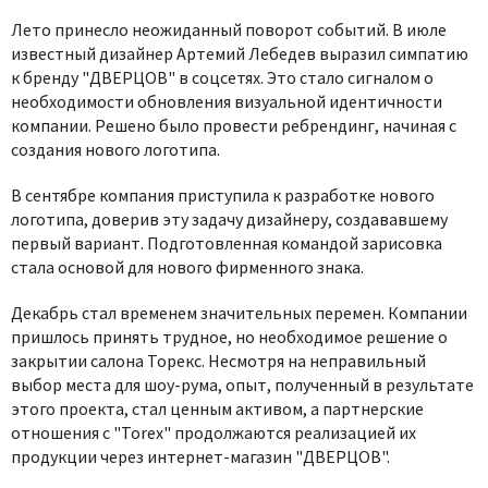
Лето принесло неожиданный поворот событий. В июле
известный дизайнер Артемий Лебедев выразил симпатию
к бренду "ДВЕРЦОВ" в соцсетях. Это стало сигналом о
необходимости обновления визуальной идентичности
компании. Решено было провести ребрендинг, начиная с
создания нового логотипа.
В сентябре компания приступила к разработке нового
логотипа, доверив эту задачу дизайнеру, создававшему
первый вариант. Подготовленная командой зарисовка
стала основой для нового фирменного знака.
Декабрь стал временем значительных перемен. Компании
пришлось принять трудное, но необходимое решение о
закрытии салона Торекс. Несмотря на неправильный
выбор места для шоу-рума, опыт, полученный в результате
этого проекта, стал ценным активом, а партнерские
отношения с "Torex" продолжаются реализацией их
продукции через интернет-магазин "ДВЕРЦОВ".