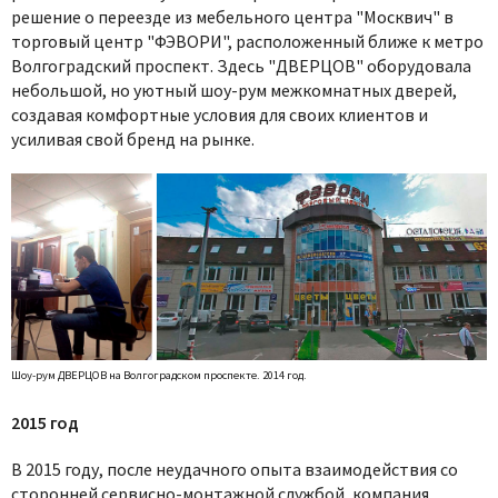
решение о переезде из мебельного центра "Москвич" в
торговый центр "ФЭВОРИ", расположенный ближе к метро
Волгоградский проспект. Здесь "ДВЕРЦОВ" оборудовала
небольшой, но уютный шоу-рум межкомнатных дверей,
создавая комфортные условия для своих клиентов и
усиливая свой бренд на рынке.
Шоу-рум ДВЕРЦОВ на Волгоградском проспекте. 2014 год.
2015 год
В 2015 году, после неудачного опыта взаимодействия со
сторонней сервисно-монтажной службой, компания