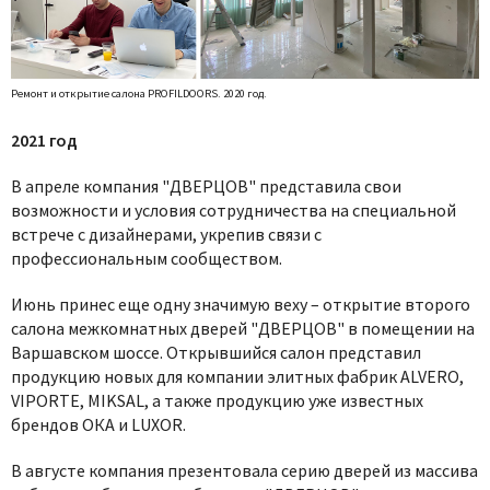
Ремонт и открытие салона PROFILDOORS. 2020 год.
2021 год
В апреле компания "ДВЕРЦОВ" представила свои
возможности и условия сотрудничества на специальной
встрече с дизайнерами, укрепив связи с
профессиональным сообществом.
Июнь принес еще одну значимую веху – открытие второго
салона межкомнатных дверей "ДВЕРЦОВ" в помещении на
Варшавском шоссе. Открывшийся салон представил
продукцию новых для компании элитных фабрик ALVERO,
VIPORTE, MIKSAL, а также продукцию уже известных
брендов ОКА и LUXOR.
В августе компания презентовала серию дверей из массива