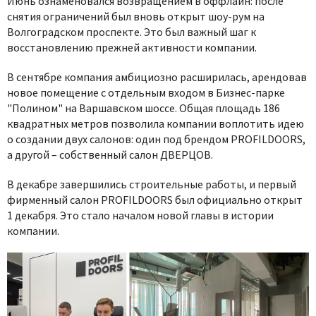
Июнь ознаменовался возвращением в оффлайн: после
снятия ограничений был вновь открыт шоу-рум на
Волгоградском проспекте. Это был важный шаг к
восстановлению прежней активности компании.
В сентябре компания амбициозно расширилась, арендовав
новое помещение с отдельным входом в Бизнес-парке
"Полином" на Варшавском шоссе. Общая площадь 186
квадратных метров позволила компании воплотить идею
о создании двух салонов: один под брендом PROFILDOORS,
а другой – собственный салон ДВЕРЦОВ.
В декабре завершились строительные работы, и первый
фирменный салон PROFILDOORS был официально открыт
1 декабря. Это стало началом новой главы в истории
компании.