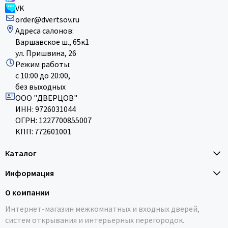
VK
order@dvertsov.ru
Адреса салонов:
Варшавское ш., 65к1
ул. Пришвина, 26
Режим работы:
с 10:00 до 20:00,
без выходных
ООО "ДВЕРЦОВ"
ИНН: 9726031044
ОГРН: 1227700855007
КПП: 772601001
Каталог
Информация
О компании
Интернет-магазин межкомнатных и входных дверей,
систем открывания и интерьерных перегородок.