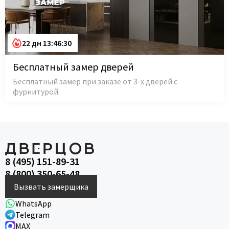
22 дн 13:46:29
Бесплатный замер дверей
Бесплатный замер при заказе от 3-х дверей с
фурнитурой.
8 (495) 151-89-31
8 (800) 350-65-48
Вызвать замерщика
WhatsApp
Telegram
MAX