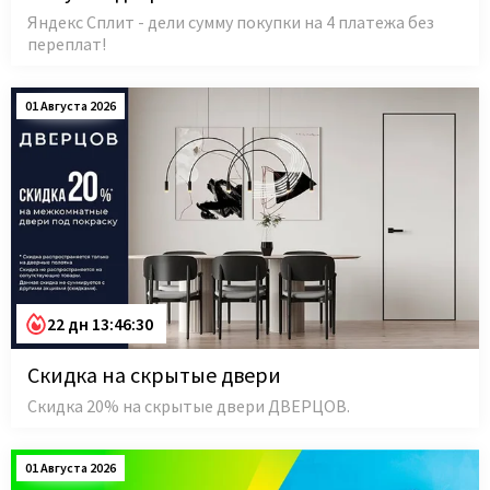
Яндекс Сплит - дели сумму покупки на 4 платежа без
переплат!
01 Августа 2026
22 дн 13:46:29
Скидка на скрытые двери
Скидка 20% на скрытые двери ДВЕРЦОВ.
01 Августа 2026