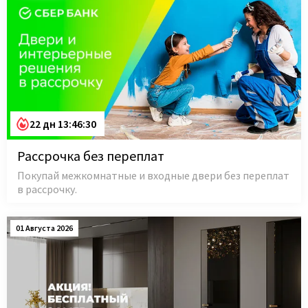
22 дн 13:46:29
Рассрочка без переплат
Покупай межкомнатные и входные двери без переплат
в рассрочку.
01 Августа 2026