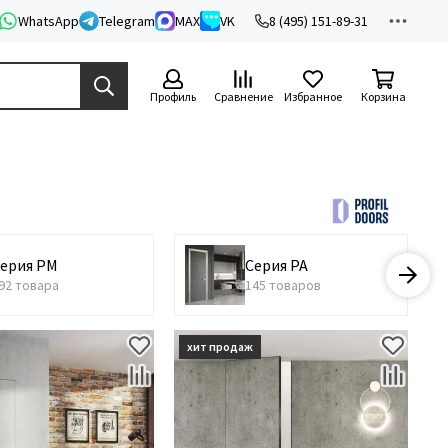
WhatsApp
Telegram
MAX
VK
8 (495) 151-89-31
Профиль
Сравнение
Избранное
Корзина
ерия PM
Серия PA
92 товара
145 товаров