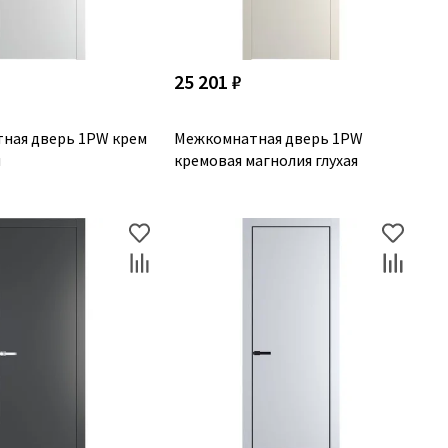
25 201 ₽
ная дверь 1PW крем
Межкомнатная дверь 1PW
я
кремовая магнолия глухая