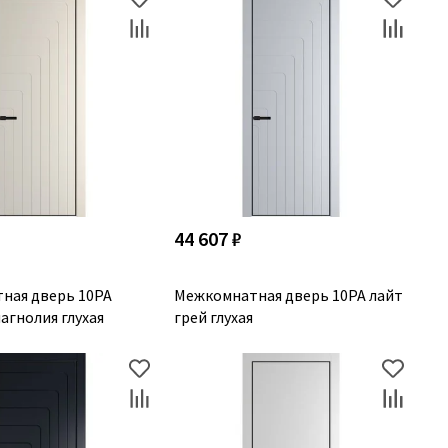
44 607 ₽
ная дверь 10PA
Межкомнатная дверь 10PA лайт
агнолия глухая
грей глухая