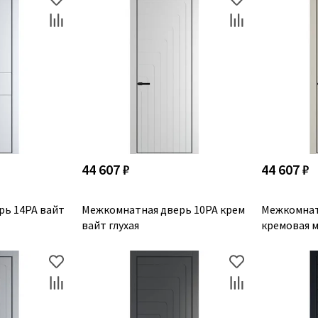
44 607 ₽
44 607 ₽
рь 14PA вайт
Межкомнатная дверь 10PA крем
Межкомнат
вайт глухая
кремовая м