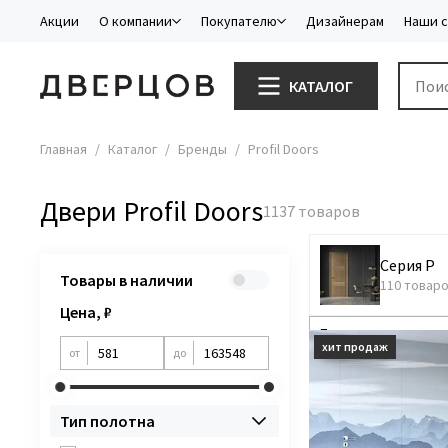
Акции
О компании
Покупателю
Дизайнерам
Наши 
КАТАЛОГ
Главная
Каталог
Бренды
Profil Doors
Двери Profil Doors
Серия P
Товары в наличии
110 товар
Цена, ₽
от
до
Тип полотна