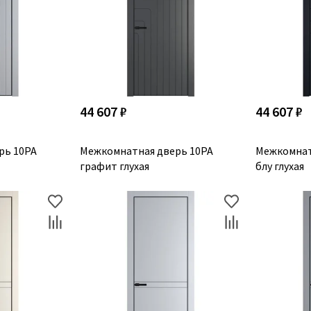
44 607 ₽
44 607 ₽
рь 10PA
Межкомнатная дверь 10PA
Межкомнат
графит глухая
блу глухая