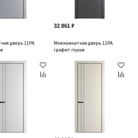
32 861 ₽
ная дверь 11PA
Межкомнатная дверь 11PA
ая
графит глухая