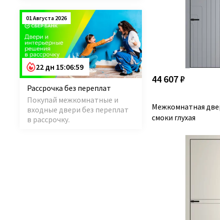
01 Августа 2026
22 дн 15:06:58
44 607 ₽
Рассрочка без переплат
Покупай межкомнатные и
Межкомнатная две
входные двери без переплат
смоки глухая
в рассрочку.