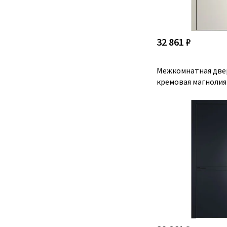
32 861 ₽
Межкомнатная две
кремовая магнолия 