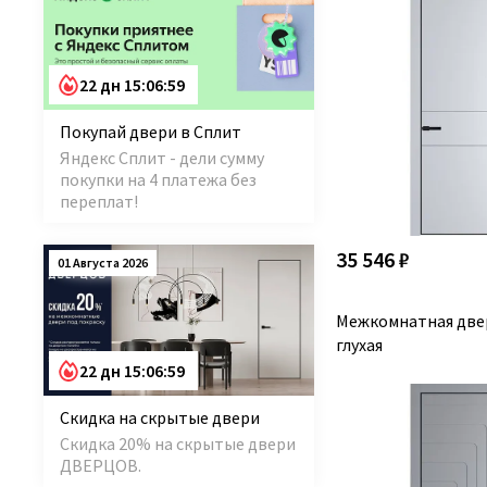
22 дн 15:06:58
Покупай двери в Сплит
Яндекс Сплит - дели сумму
покупки на 4 платежа без
переплат!
35 546 ₽
01 Августа 2026
Межкомнатная две
глухая
22 дн 15:06:58
Скидка на скрытые двери
Скидка 20% на скрытые двери
ДВЕРЦОВ.