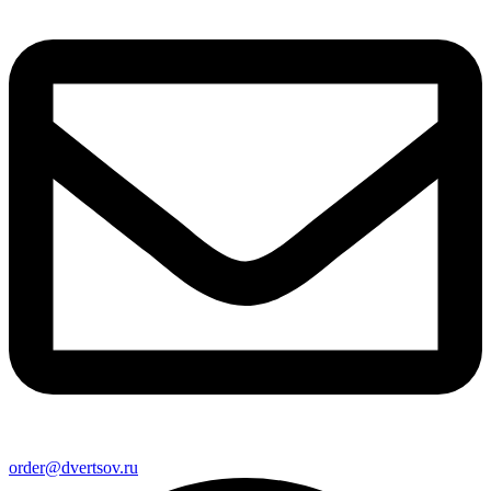
order@dvertsov.ru