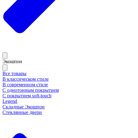
Экошпон
Все товары
В классическом стиле
В современном стиле
С однотонным покрытием
С покрытием soft-touch
Legend
Складные Экошпон
Стеклянные двери