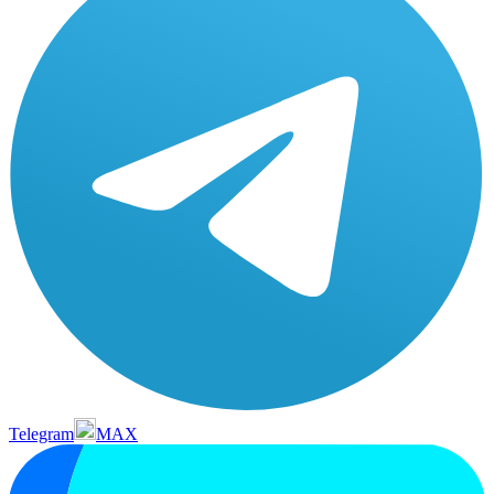
Telegram
MAX