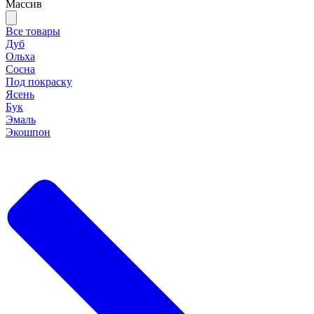
Массив
Все товары
Дуб
Ольха
Сосна
Под покраску
Ясень
Бук
Эмаль
Экошпон