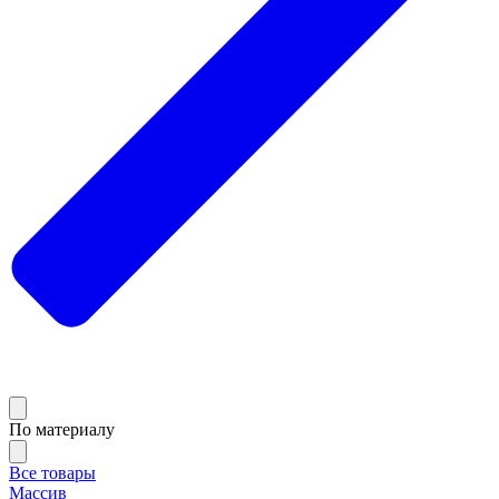
По материалу
Все товары
Массив