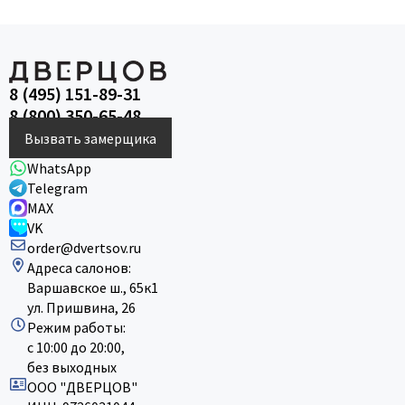
8 (495) 151-89-31
8 (800) 350-65-48
Вызвать замерщика
WhatsApp
Telegram
MAX
VK
order@dvertsov.ru
Адреса салонов:
Варшавское ш., 65к1
ул. Пришвина, 26
Режим работы:
с 10:00 до 20:00,
без выходных
ООО "ДВЕРЦОВ"