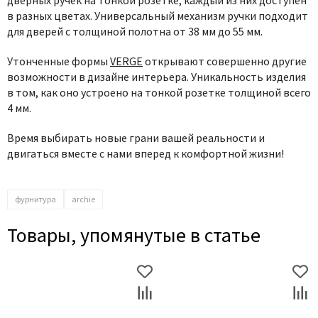
дверных ручек на тонкой розетке, каждый из них доступен
в разных цветах. Универсальный механизм ручки подходит
для дверей с толщиной полотна от 38 мм до 55 мм.
Утонченные формы
VERGE
открывают совершенно другие
возможности в дизайне интерьера. Уникальность изделия
в том, как оно устроено на тонкой розетке толщиной всего
4 мм.
Время выбирать новые грани вашей реальности и
двигаться вместе с нами вперед к комфортной жизни!
фурнитура
archie
Товары, упомянутые в статье