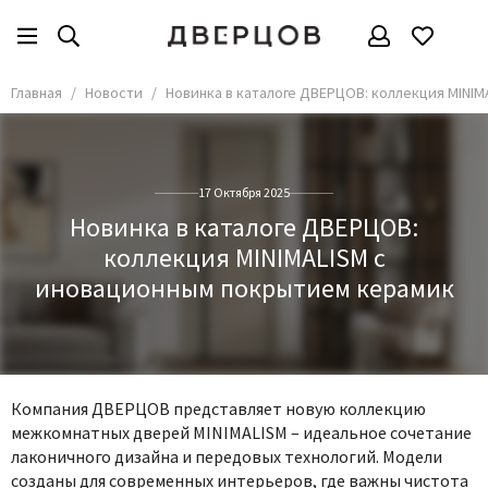
Главная
Новости
Новинка в каталоге ДВЕРЦОВ: коллекция MINI
17 Октября 2025
Новинка в каталоге ДВЕРЦОВ:
коллекция MINIMALISM с
иновационным покрытием керамик
Компания ДВЕРЦОВ представляет новую коллекцию
межкомнатных дверей MINIMALISM – идеальное сочетание
лаконичного дизайна и передовых технологий. Модели
созданы для современных интерьеров, где важны чистота