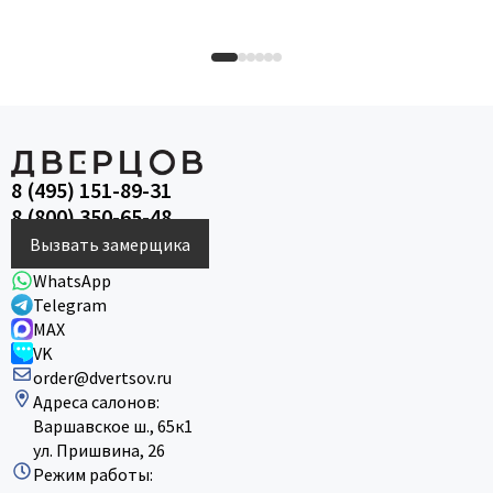
8 (495) 151-89-31
8 (800) 350-65-48
Вызвать замерщика
WhatsApp
Telegram
MAX
VK
order@dvertsov.ru
Адреса салонов:
Варшавское ш., 65к1
ул. Пришвина, 26
Режим работы: