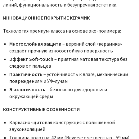
линий, функциональность и безупречная эстетика.
ИННОВАЦИОННОЕ ПОКРЫТИЕ КЕРАМИК
Технология премиум-класса на основе эко-полимера:
Многослойная защита
– верхний слой «керамика»
создаёт прочную износостойкую поверхность
Эффект Soft-touch
– приятная матовая текстура без
следов от пальцев
Практичность
– устойчивость к влаге, механическим
повреждениям и УФ-лучам
Экологичность
– безопасно для здоровья и
окружающей среды
КОНСТРУКТИВНЫЕ ОСОБЕННОСТИ
Каркасно-щитовая конструкция с повышенной
звукоизоляцией
Толщина полотна: 42 мм (Reverse с четвертью - 59 мм)