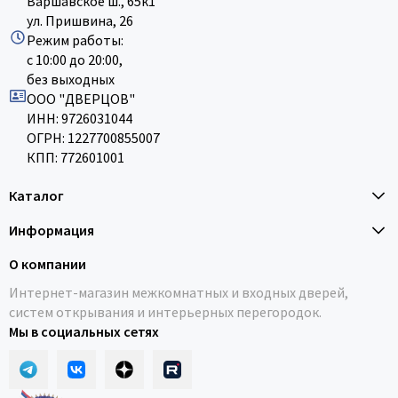
Варшавское ш., 65к1
ул. Пришвина, 26
Режим работы:
с 10:00 до 20:00,
без выходных
ООО "ДВЕРЦОВ"
ИНН: 9726031044
ОГРН: 1227700855007
КПП: 772601001
Каталог
Информация
О компании
Интернет-магазин межкомнатных и входных дверей,
систем открывания и интерьерных перегородок.
Мы в социальных сетях