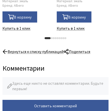
Материал:
эмаль
Материал:
эмаль
Бренд:
Albero
Бренд:
Albero
В корзину
В корзину
Купить в 1 клик
Купить в 1 клик
Вернуться к списку публикаций
Поделиться
Комментарии
Здесь еще никто не оставлял комментарии. Будьте
первым!
Оставить комментарий