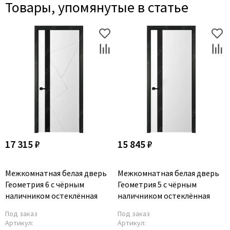
Товары, упомянутые в статье
17 315 ₽
15 845 ₽
Межкомнатная белая дверь
Межкомнатная белая дверь
Геометрия 6 с чёрным
Геометрия 5 с чёрным
наличником остеклённая
наличником остеклённая
Под заказ
Под заказ
Артикул:
Артикул: