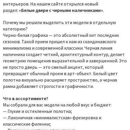
интерьеров. На нашем сайте открылся новый
раздел:
«Белые двери с черными наличниками»
.
Почему мы решили выделить эти модели в отдельную
категорию?
Черно-белая графика — это абсолютный хит последних
сезонов. Такой прием пришел к нам из скандинавского
минимализма и современной классики. Черная линия
наличника создает четкий, архитектурный контур, делает
геометрию помещения выразительной и завершенной. Это
не просто дверь — это смелый акцент, который
превращает обычный проем в арт-объект. Белый цвет
полотна визуально расширяет пространство, а черная
рамка добавляет строгости и графичности.
Что в ассортименте?
Мы собрали для вас модели на любой вкус и бюджет:
— Глухие и остекленные полотна;
— Лаконичная «минималистская» фрезеровка и
классические филенки;