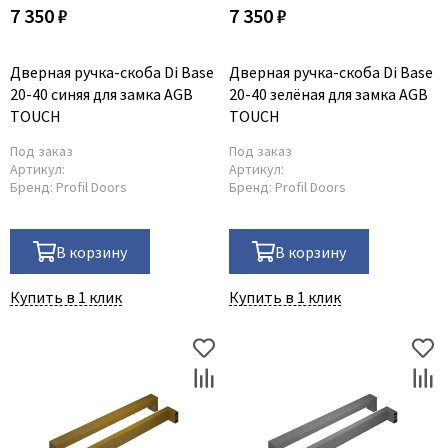
7 350 ₽
7 350 ₽
Дверная ручка-скоба Di Base
Дверная ручка-скоба Di Base
20-40 синяя для замка AGB
20-40 зелёная для замка AGB
TOUCH
TOUCH
Под заказ
Под заказ
Артикул:
Артикул:
Бренд:
Profil Doors
Бренд:
Profil Doors
В корзину
В корзину
Купить в 1 клик
Купить в 1 клик