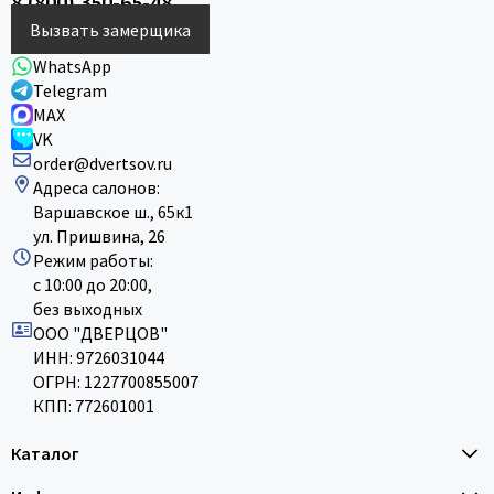
8 (800) 350-65-48
Вызвать замерщика
WhatsApp
Telegram
MAX
VK
order@dvertsov.ru
Адреса салонов:
Варшавское ш., 65к1
ул. Пришвина, 26
Режим работы:
с 10:00 до 20:00,
без выходных
ООО "ДВЕРЦОВ"
ИНН: 9726031044
ОГРН: 1227700855007
КПП: 772601001
Каталог