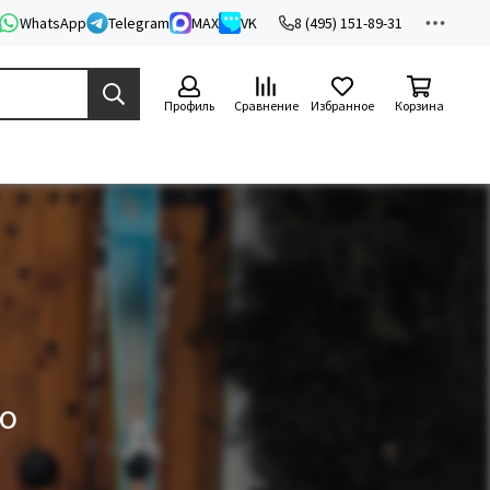
WhatsApp
Telegram
MAX
VK
8 (495) 151-89-31
Профиль
Сравнение
Избранное
Корзина
ко