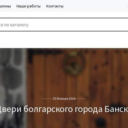
салоны
Наши работы
Контакты
25 Января 2016
вери болгарского города Банс